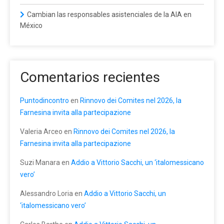
Cambian las responsables asistenciales de la AIA en
México
Comentarios recientes
Puntodincontro
en
Rinnovo dei Comites nel 2026, la
Farnesina invita alla partecipazione
Valeria Arceo
en
Rinnovo dei Comites nel 2026, la
Farnesina invita alla partecipazione
Suzi Manara
en
Addio a Vittorio Sacchi, un ‘italomessicano
vero’
Alessandro Loria
en
Addio a Vittorio Sacchi, un
‘italomessicano vero’