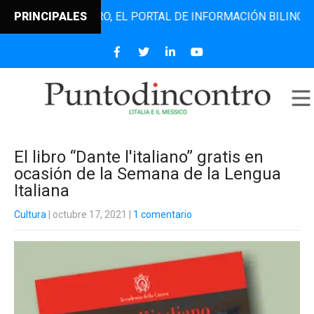
TODINCONTRO, EL PORTAL DE INFORMACIÓN BILINGÜE QUE D
PRINCIPALES
El libro “Dante l'italiano” gratis en
ocasión de la Semana de la Lengua
Italiana
Cultura
| octubre 17, 2021
|
1 comentario