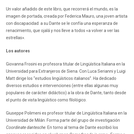
Un valor añadido de este libro, que recorrerá el mundo, es la
imagen de portada, creada por Federica Mauro, una joven artista
con discapacidad: a su Dante se le confía una esperanza de
renacimiento, que ojalá y nos lleve a todos «a volver a ver las
estrellas».
Los autores
Giovanna Frosini es profesora titular de Lingüística Italiana en la
Universidad para Extranjeros de Siena. Con Luca Serianni y Luigi
Matt dirige los “estudios lingüísticos italianos”. Ha dedicado
diversos estudios e intervenciones (entre ellas algunas muy
populares de carácter didáctico) a la obra de Dante, tanto desde
el punto de vista lingüístico como filológico.
Giuseppe Polimeni es profesor titular de Lingüística Italiana en la
Universidad de Milán. Forma parte del grupo de investigación
Coordinate dantesche
. En torno al tema de Dante escribió los