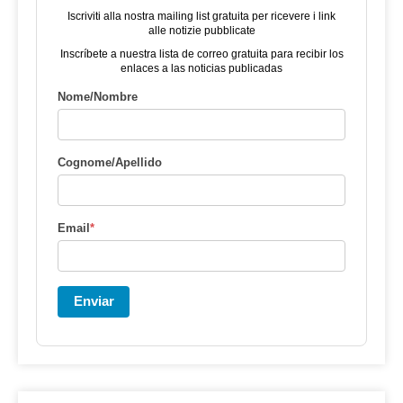
Iscriviti alla nostra mailing list gratuita per ricevere i link
alle notizie pubblicate
Inscríbete a nuestra lista de correo gratuita para recibir los
enlaces a las noticias publicadas
Nome/Nombre
Cognome/Apellido
Email
*
Enviar