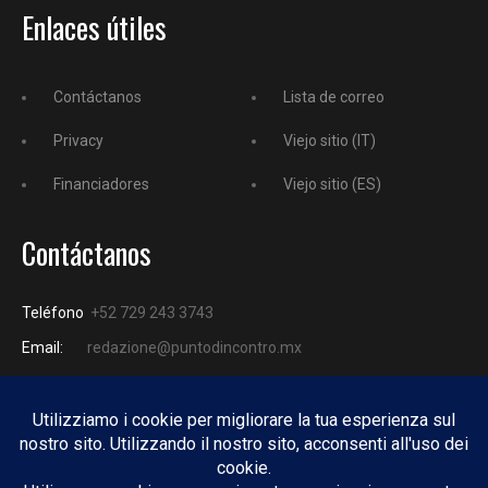
Enlaces útiles
Contáctanos
Lista de correo
Privacy
Viejo sitio (IT)
Financiadores
Viejo sitio (ES)
Contáctanos
Teléfono
+52 729 243 3743
Email:
redazione@puntodincontro.mx
PUNTODINCONTRO