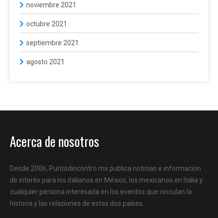
noviembre 2021
octubre 2021
septiembre 2021
agosto 2021
Acerca de nosotros
Desde 2006, Puntodincontro.mx publica noticias e información
de interés para los italianos en México, los mexicanos en Italia y
cualquier persona interesada en los eventos que vinculan la
historia y las relaciones de estos dos países.