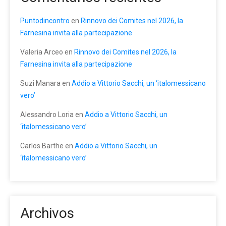
Puntodincontro
en
Rinnovo dei Comites nel 2026, la
Farnesina invita alla partecipazione
Valeria Arceo
en
Rinnovo dei Comites nel 2026, la
Farnesina invita alla partecipazione
Suzi Manara
en
Addio a Vittorio Sacchi, un ‘italomessicano
vero’
Alessandro Loria
en
Addio a Vittorio Sacchi, un
‘italomessicano vero’
Carlos Barthe
en
Addio a Vittorio Sacchi, un
‘italomessicano vero’
Archivos