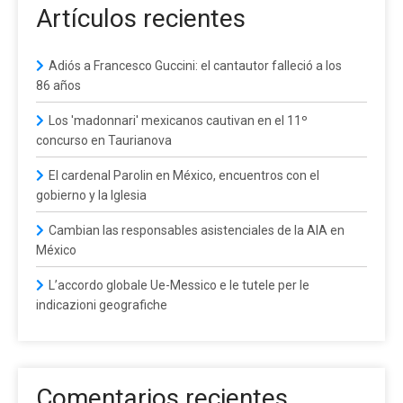
Artículos recientes
Adiós a Francesco Guccini: el cantautor falleció a los
86 años
Los 'madonnari' mexicanos cautivan en el 11º
concurso en Taurianova
El cardenal Parolin en México, encuentros con el
gobierno y la Iglesia
Cambian las responsables asistenciales de la AIA en
México
L’accordo globale Ue-Messico e le tutele per le
indicazioni geografiche
Comentarios recientes