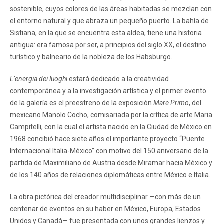
sostenible, cuyos colores de las áreas habitadas se mezclan con
el entorno natural y que abraza un pequeño puerto. La bahía de
Sistiana, en la que se encuentra esta aldea, tiene una historia
antigua: era famosa por ser, a principios del siglo XX, el destino
turístico y balneario de la nobleza de los Habsburgo.
L’energia dei luoghi
estará dedicado a la creatividad
contemporánea y a la investigación artística y el primer evento
de la galería es el preestreno de la exposición
Mare Primo
, del
mexicano Manolo Cocho, comisariada por la crítica de arte Maria
Campitelli, con la cual el artista nacido en la Ciudad de México en
1968 concibió hace siete años el importante proyecto “Puente
Internacional Italia-México” con motivo del 150 aniversario de la
partida de Maximiliano de Austria desde Miramar hacia México y
de los 140 años de relaciones diplomáticas entre México e Italia.
La obra pictórica del creador multidisciplinar —con más de un
centenar de eventos en su haber en México, Europa, Estados
Unidos y Canadá— fue presentada con unos grandes lienzos y