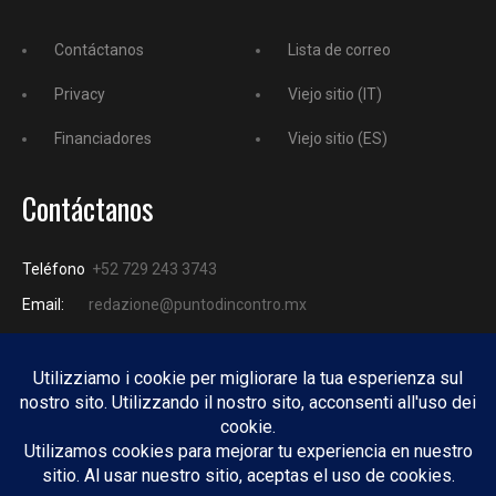
Contáctanos
Lista de correo
Privacy
Viejo sitio (IT)
Financiadores
Viejo sitio (ES)
Contáctanos
Teléfono
+52 729 243 3743
Email:
redazione@puntodincontro.mx
PUNTODINCONTRO