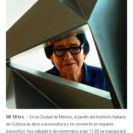
08:18 hrs.
– En la Ciudad de México, el jardín del Instituto Italiano
de Cultura se abre a la escultura y se convierte en espacio
expositivo: hoy sábado 6 de noviembre a las 11:00 se inaugurará