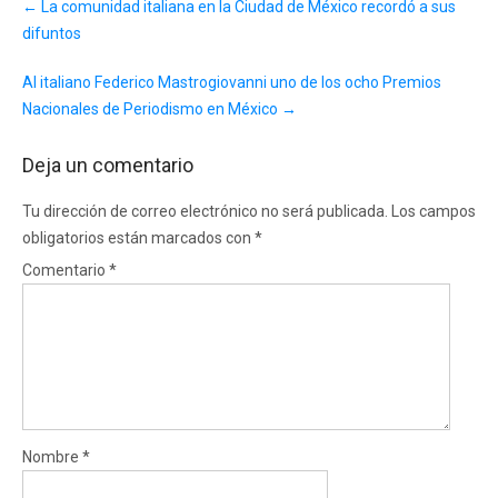
←
La comunidad italiana en la Ciudad de México recordó a sus
navigation
difuntos
Al italiano Federico Mastrogiovanni uno de los ocho Premios
Nacionales de Periodismo en México
→
Deja un comentario
Tu dirección de correo electrónico no será publicada.
Los campos
obligatorios están marcados con
*
Comentario
*
Nombre
*