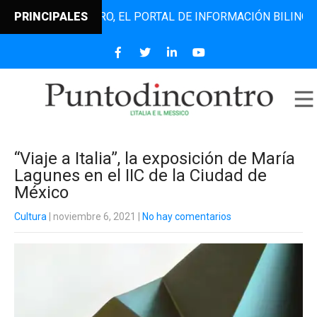
TODINCONTRO, EL PORTAL DE INFORMACIÓN BILINGÜE QUE D
PRINCIPALES
“Viaje a Italia”, la exposición de María
Lagunes en el IIC de la Ciudad de
México
Cultura
| noviembre 6, 2021
|
No hay comentarios