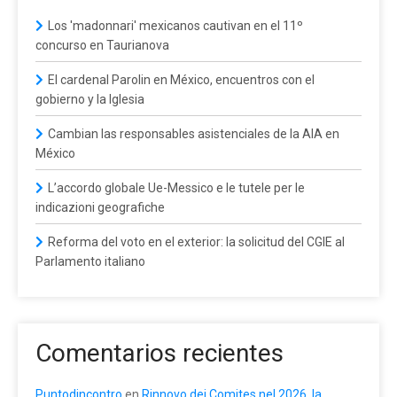
Los 'madonnari' mexicanos cautivan en el 11º
concurso en Taurianova
El cardenal Parolin en México, encuentros con el
gobierno y la Iglesia
Cambian las responsables asistenciales de la AIA en
México
L’accordo globale Ue-Messico e le tutele per le
indicazioni geografiche
Reforma del voto en el exterior: la solicitud del CGIE al
Parlamento italiano
Comentarios recientes
Puntodincontro
en
Rinnovo dei Comites nel 2026, la