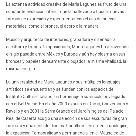
La extensa actividad creativa de María Lagunes es fruto de una
constante evolución interior que la ha llevado a buscar nuevas
formas de expresión y experimentar con el uso de nuevos
materiales, como el bronce, el acero o la madera.
Músico y arquitecta de interiores, grabadora y diseñadora,
escultora y fotógrafa apasionada, María Lagunes ha atravesado
el siglo pasado entre México y Europa y aún hoy plasma en sus
bronces y papeles densamente dibujados la misma vitalidad, la
misma energía.
La universalidad de María Lagunes y sus múltiples lenguajes
artísticos se encuentran y se funden con los espacios del
Instituto Cultural Italiano, un homenaje a su vínculo privilegiado
con el Bel Paese. En el año 2000 expuso en Roma, Conversano y
Ravello y en 2001 la Serra Grande del Jardín Inglés del Palacio
Real de Caserta acogió una selección de sus esculturas de gran
formato y una serie de dibujos. Por último, en orden cronológico,
la exposición Temporalidad y permanencia, en el Mausoleo de