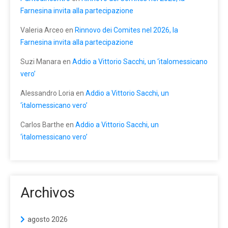
Farnesina invita alla partecipazione
Valeria Arceo
en
Rinnovo dei Comites nel 2026, la
Farnesina invita alla partecipazione
Suzi Manara
en
Addio a Vittorio Sacchi, un ‘italomessicano
vero’
Alessandro Loria
en
Addio a Vittorio Sacchi, un
‘italomessicano vero’
Carlos Barthe
en
Addio a Vittorio Sacchi, un
‘italomessicano vero’
Archivos
agosto 2026