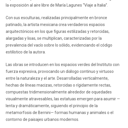
la exposición al aire libre de María Lagunes “Viaje a Italia”.
Con sus esculturas, realizadas principalmente en bronce
patinado, la artista mexicana crea verdaderos espacios
arquitectónicos en los que figuras estilizadas y retorcidas,
alargadas y lisas, se multiplican, caracterizadas por la
prevalencia del vacío sobre lo sólido, evidenciando el código
estilístico de la autora.
Las obras se introducen en los espacios verdes del Instituto con
fuerza expresiva, provocando un diálogo continuo y virtuoso
entre la naturaleza y el arte. Desarrolladas verticalmente,
hechas de líneas macizas, retorcidas o rígidamente rectas,
compuestas tridimensionalmente alrededor de oquedades
visualmente atravesables, las estatuas emergen para asumir —
lenta y dramáticamente, siguiendo el principio de la
metamorfosis de Bernini— formas humanas y animales o el
contorno de paisajes urbanos modernos.