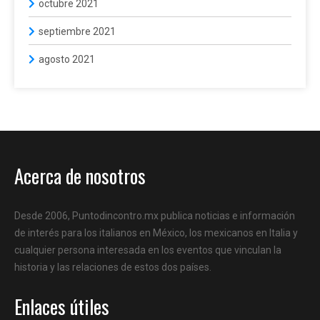
octubre 2021
septiembre 2021
agosto 2021
Acerca de nosotros
Desde 2006, Puntodincontro.mx publica noticias e información
de interés para los italianos en México, los mexicanos en Italia y
cualquier persona interesada en los eventos que vinculan la
historia y las relaciones de estos dos países.
Enlaces útiles