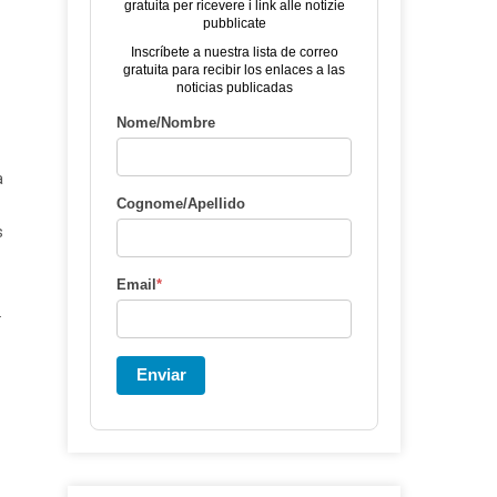
gratuita per ricevere i link alle notizie
pubblicate
Inscríbete a nuestra lista de correo
gratuita para recibir los enlaces a las
noticias publicadas
Nome/Nombre
a
Cognome/Apellido
s
Email
*
.
Enviar