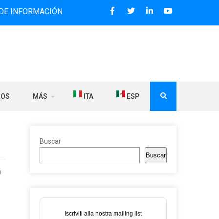
MACIÓN BILINGÜE QUE DESDE 2006 DIFUNDE NOTICIAS SOBR
ROS
MÁS
ITA
ESP
Buscar
Buscar
0
Iscriviti alla nostra mailing list