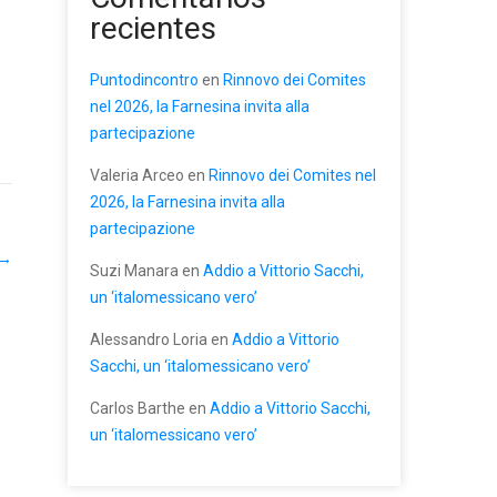
recientes
Puntodincontro
en
Rinnovo dei Comites
nel 2026, la Farnesina invita alla
partecipazione
Valeria Arceo
en
Rinnovo dei Comites nel
2026, la Farnesina invita alla
partecipazione
→
Suzi Manara
en
Addio a Vittorio Sacchi,
un ‘italomessicano vero’
Alessandro Loria
en
Addio a Vittorio
Sacchi, un ‘italomessicano vero’
Carlos Barthe
en
Addio a Vittorio Sacchi,
un ‘italomessicano vero’