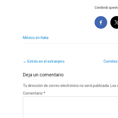
Condividi questo
México en Italia
Post
←
Estrés en el extranjero
Comites:
navigation
Deja un comentario
Tu dirección de correo electrónico no será publicada.
Los 
Comentario
*