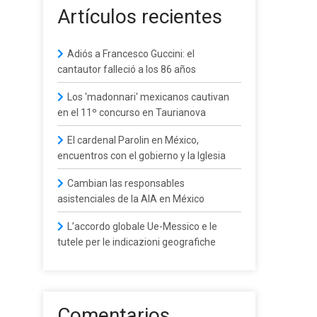
Artículos recientes
Adiós a Francesco Guccini: el
cantautor falleció a los 86 años
Los 'madonnari' mexicanos cautivan
en el 11º concurso en Taurianova
El cardenal Parolin en México,
encuentros con el gobierno y la Iglesia
Cambian las responsables
asistenciales de la AIA en México
L’accordo globale Ue-Messico e le
tutele per le indicazioni geografiche
Comentarios