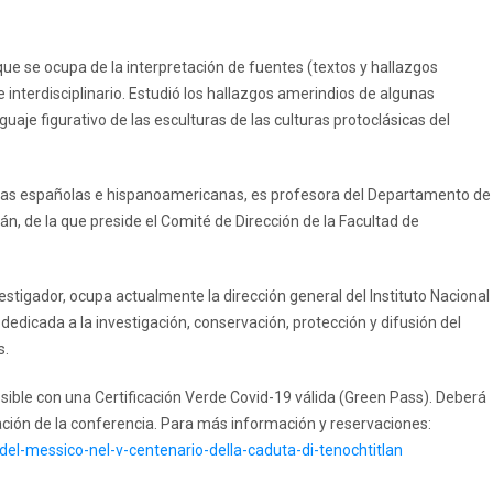
que se ocupa de la interpretación de fuentes (textos y hallazgos
interdisciplinario. Estudió los hallazgos amerindios de algunas
enguaje figurativo de las esculturas de las culturas protoclásicas del
ulturas españolas e hispanoamericanas, es profesora del Departamento de
án, de la que preside el Comité de Dirección de la Facultad de
stigador, ocupa actualmente la dirección general del Instituto Nacional
 dedicada a la investigación, conservación, protección y difusión del
s.
osible con una Certificación Verde Covid-19 válida (Green Pass). Deberá
ción de la conferencia. Para más información y reservaciones:
del-messico-nel-v-centenario-della-caduta-di-tenochtitlan