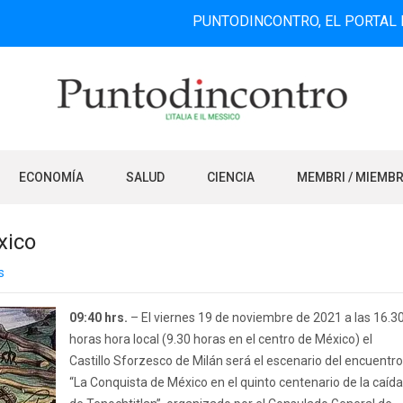
PUNTODINCONTRO, EL PORTAL DE INFOR
ECONOMÍA
SALUD
CIENCIA
MEMBRI / MIEMB
xico
s
09:40 hrs.
– El viernes 19 de noviembre de 2021 a las 16.3
horas hora local (9.30 horas en el centro de México) el
Castillo Sforzesco de Milán será el escenario del encuentro
“La Conquista de México en el quinto centenario de la caída