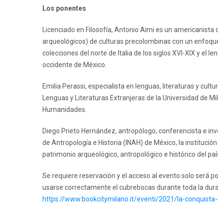
Los ponentes
Licenciado en Filosofía, Antonio Aimi es un americanista 
arqueológicos) de culturas precolombinas con un enfoque 
colecciones del norte de Italia de los siglos XVI-XIX y el l
occidente de México.
Emilia Perassi, especialista en lenguas, literaturas y c
Lenguas y Literaturas Extranjeras de la Universidad de Mil
Humanidades.
Diego Prieto Hernández, antropólogo, conferencista e inve
de Antropología e Historia (INAH) de México, la institución
patrimonio arqueológico, antropológico e histórico del paí
Se requiere reservación y el acceso al evento solo será p
usarse correctamente el cubrebocas durante toda la dura
https://www.bookcitymilano.it/eventi/2021/la-conquista-