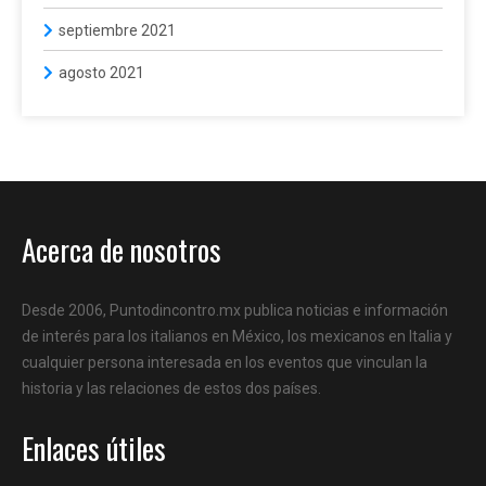
septiembre 2021
agosto 2021
Acerca de nosotros
Desde 2006, Puntodincontro.mx publica noticias e información
de interés para los italianos en México, los mexicanos en Italia y
cualquier persona interesada en los eventos que vinculan la
historia y las relaciones de estos dos países.
Enlaces útiles