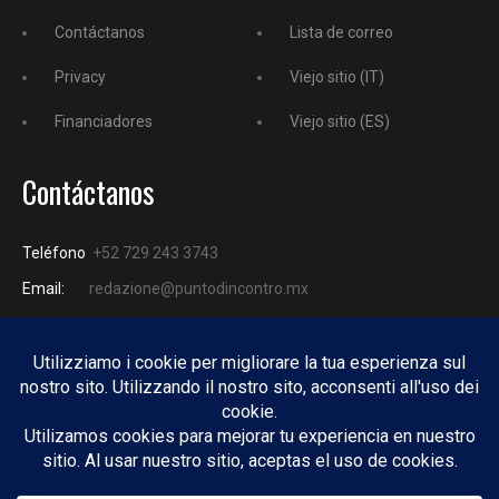
Contáctanos
Lista de correo
Privacy
Viejo sitio (IT)
Financiadores
Viejo sitio (ES)
Contáctanos
Teléfono
+52 729 243 3743
Email:
redazione@puntodincontro.mx
PUNTODINCONTRO