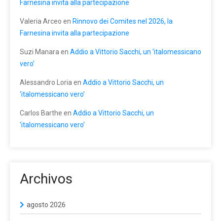
Farnesina invita alla partecipazione
Valeria Arceo
en
Rinnovo dei Comites nel 2026, la
Farnesina invita alla partecipazione
Suzi Manara
en
Addio a Vittorio Sacchi, un ‘italomessicano
vero’
Alessandro Loria
en
Addio a Vittorio Sacchi, un
‘italomessicano vero’
Carlos Barthe
en
Addio a Vittorio Sacchi, un
‘italomessicano vero’
Archivos
agosto 2026