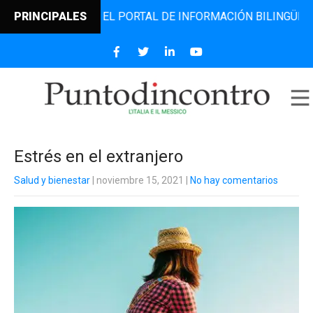
ODINCONTRO, EL PORTAL DE INFORMACIÓN BILINGÜE QUE DE
PRINCIPALES
Estrés en el extranjero
Salud y bienestar
| noviembre 15, 2021
|
No hay comentarios