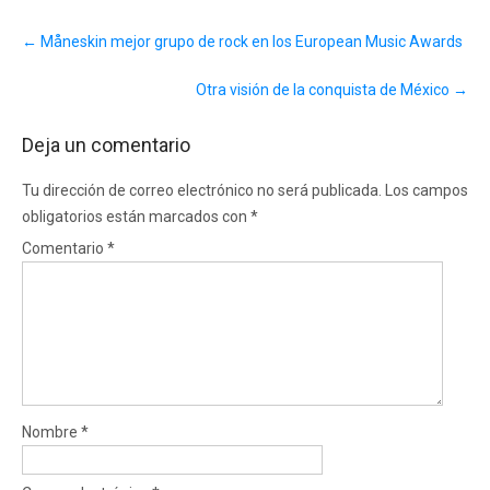
Post
←
Måneskin mejor grupo de rock en los European Music Awards
navigation
Otra visión de la conquista de México
→
Deja un comentario
Tu dirección de correo electrónico no será publicada.
Los campos
obligatorios están marcados con
*
Comentario
*
Nombre
*