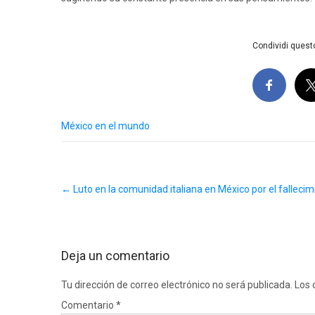
Condividi questo
México en el mundo
Post
←
Luto en la comunidad italiana en México por el fallecim
navigation
Deja un comentario
Tu dirección de correo electrónico no será publicada.
Los 
Comentario
*