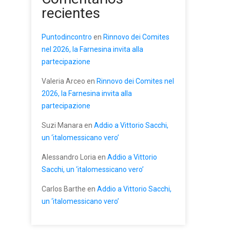
recientes
Puntodincontro
en
Rinnovo dei Comites
nel 2026, la Farnesina invita alla
partecipazione
Valeria Arceo
en
Rinnovo dei Comites nel
2026, la Farnesina invita alla
partecipazione
Suzi Manara
en
Addio a Vittorio Sacchi,
un ‘italomessicano vero’
Alessandro Loria
en
Addio a Vittorio
Sacchi, un ‘italomessicano vero’
Carlos Barthe
en
Addio a Vittorio Sacchi,
un ‘italomessicano vero’