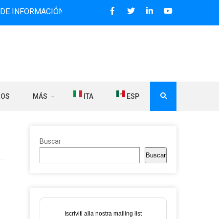
MACIÓN BILINGÜE QUE DESDE 2006 DIFUNDE NOTICIAS SOBR
ROS
MÁS
ITA
ESP
Buscar
Buscar
Iscriviti alla nostra mailing list