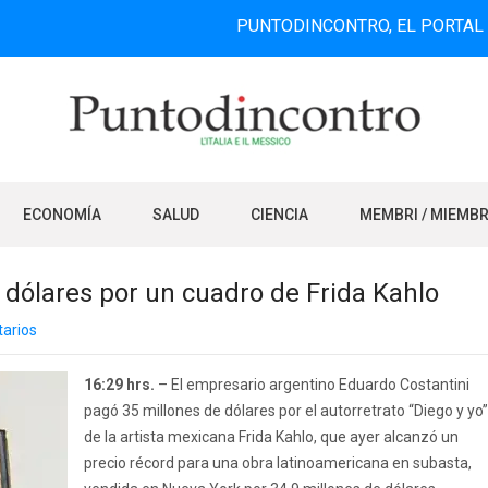
PUNTODINCONTRO, EL PORTAL DE INFOR
ECONOMÍA
SALUD
CIENCIA
MEMBRI / MIEMB
 dólares por un cuadro de Frida Kahlo
arios
16:29 hrs.
– El empresario argentino Eduardo Costantini
pagó 35 millones de dólares por el autorretrato “Diego y yo”
de la artista mexicana Frida Kahlo, que ayer alcanzó un
precio récord para una obra latinoamericana en subasta,