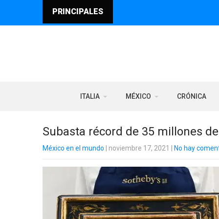
PRINCIPALES
ITALIA
MÉXICO
CRÓNICA
Subasta récord de 35 millones de
México en el mundo
| noviembre 17, 2021
|
No hay coment