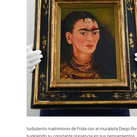
turbulento matrimonio de Frida con el muralista Diego Rive
sugiriendo su constante presencia en sus pensamientos.