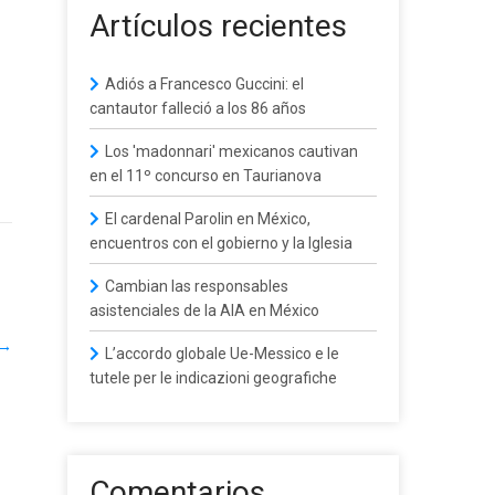
Artículos recientes
Adiós a Francesco Guccini: el
cantautor falleció a los 86 años
Los 'madonnari' mexicanos cautivan
en el 11º concurso en Taurianova
El cardenal Parolin en México,
encuentros con el gobierno y la Iglesia
Cambian las responsables
asistenciales de la AIA en México
→
L’accordo globale Ue-Messico e le
tutele per le indicazioni geografiche
Comentarios