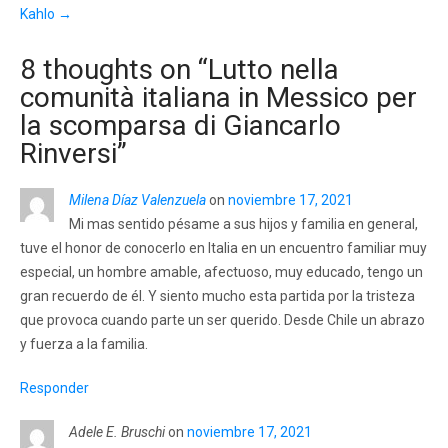
Kahlo
→
8 thoughts on “
Lutto nella
comunità italiana in Messico per
la scomparsa di Giancarlo
Rinversi
”
Milena Díaz Valenzuela
on
noviembre 17, 2021
Mi mas sentido pésame a sus hijos y familia en general,
tuve el honor de conocerlo en Italia en un encuentro familiar muy
especial, un hombre amable, afectuoso, muy educado, tengo un
gran recuerdo de él. Y siento mucho esta partida por la tristeza
que provoca cuando parte un ser querido. Desde Chile un abrazo
y fuerza a la familia.
Responder
Adele E. Bruschi
on
noviembre 17, 2021