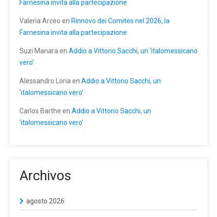
Farnesina invita alla partecipazione
Valeria Arceo
en
Rinnovo dei Comites nel 2026, la
Farnesina invita alla partecipazione
Suzi Manara
en
Addio a Vittorio Sacchi, un ‘italomessicano
vero’
Alessandro Loria
en
Addio a Vittorio Sacchi, un
‘italomessicano vero’
Carlos Barthe
en
Addio a Vittorio Sacchi, un
‘italomessicano vero’
Archivos
agosto 2026