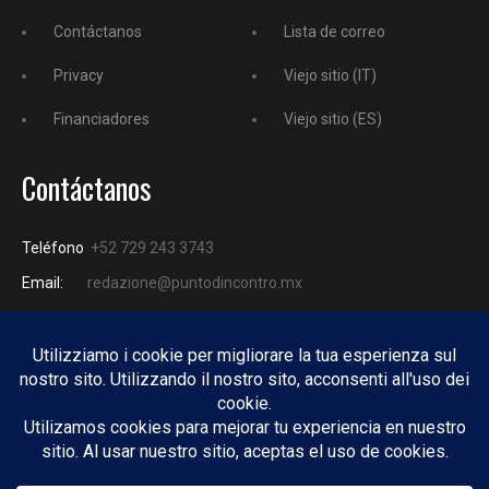
Contáctanos
Lista de correo
Privacy
Viejo sitio (IT)
Financiadores
Viejo sitio (ES)
Contáctanos
Teléfono
+52 729 243 3743
Email:
redazione@puntodincontro.mx
PUNTODINCONTRO