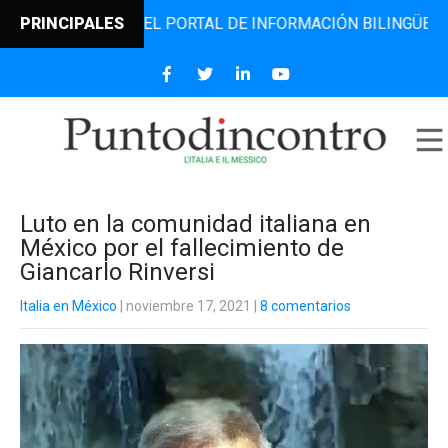
INCONTRO, EL PORTAL DE INFORMACIÓN BILINGÜE QUE DESD
PRINCIPALES
Luto en la comunidad italiana en
México por el fallecimiento de
Giancarlo Rinversi
Italia en México
| noviembre 17, 2021
|
8 comentarios