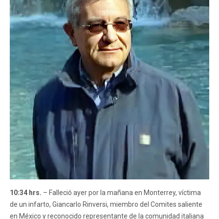
10:34 hrs.
– Falleció ayer por la mañana en Monterrey, víctima
de un infarto, Giancarlo Rinversi, miembro del Comites saliente
en México y reconocido representante de la comunidad italiana