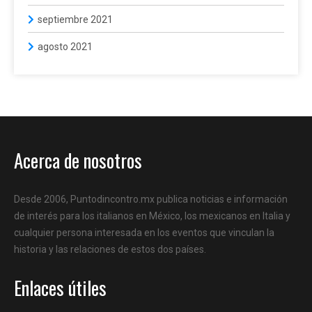
septiembre 2021
agosto 2021
Acerca de nosotros
Desde 2006, Puntodincontro.mx publica noticias e información
de interés para los italianos en México, los mexicanos en Italia y
cualquier persona interesada en los eventos que vinculan la
historia y las relaciones de estos dos países.
Enlaces útiles