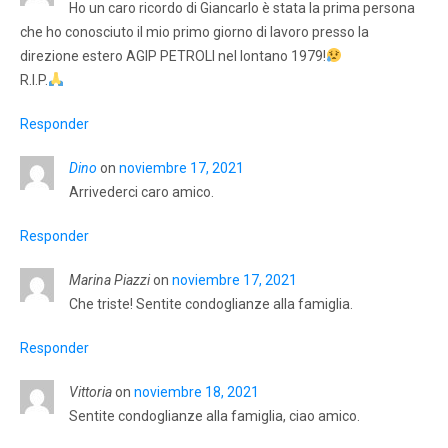
Ho un caro ricordo di Giancarlo è stata la prima persona
che ho conosciuto il mio primo giorno di lavoro presso la
direzione estero AGIP PETROLI nel lontano 1979!
R.I.P.
Responder
Dino
on
noviembre 17, 2021
Arrivederci caro amico.
Responder
Marina Piazzi
on
noviembre 17, 2021
Che triste! Sentite condoglianze alla famiglia.
Responder
Vittoria
on
noviembre 18, 2021
Sentite condoglianze alla famiglia, ciao amico.