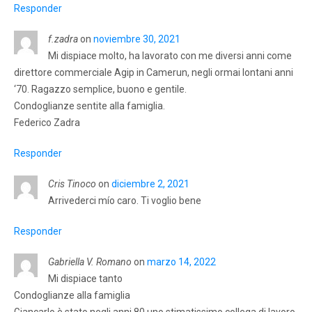
Responder
f.zadra
on
noviembre 30, 2021
Mi dispiace molto, ha lavorato con me diversi anni come
direttore commerciale Agip in Camerun, negli ormai lontani anni
‘70. Ragazzo semplice, buono e gentile.
Condoglianze sentite alla famiglia.
Federico Zadra
Responder
Cris Tinoco
on
diciembre 2, 2021
Arrivederci mío caro. Ti voglio bene
Responder
Gabriella V. Romano
on
marzo 14, 2022
Mi dispiace tanto
Condoglianze alla famiglia
Giancarlo è stato negli anni 80 uno stimatissimo collega di lavoro