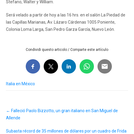
Stefano, Walter y William.
Será velado a partir de hoy a las 16 hrs. en el salón La Piedad de
las Capillas Marianas, Av. Lázaro Cárdenas 1005 Poniente,
Colonia Loma Larga, San Pedro Garza García, Nuevo León.
Condividi questo articolo / Comparte este artículo
Italia en México
Post
←
Falleció Paolo Bizzotto, un gran italiano en San Miguel de
navigation
Allende
Subasta récord de 35 millones de dólares por un cuadro de Frida