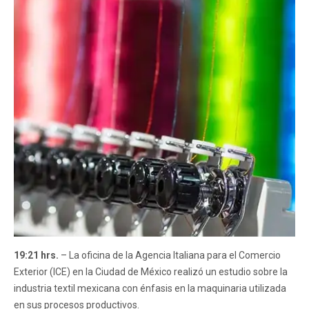
19:21 hrs.
– La oficina de la Agencia Italiana para el Comercio
Exterior (ICE) en la Ciudad de México realizó un estudio sobre la
industria textil mexicana con énfasis en la maquinaria utilizada
en sus procesos productivos.