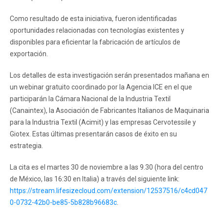
Como resultado de esta iniciativa, fueron identificadas
oportunidades relacionadas con tecnologías existentes y
disponibles para eficientar la fabricación de artículos de
exportación.
Los detalles de esta investigación serán presentados mañana en
un webinar gratuito coordinado por la Agencia ICE en el que
participarán la Cámara Nacional de la Industria Textil
(Canaintex), la Asociación de Fabricantes Italianos de Maquinaria
para la Industria Textil (Acimit) y las empresas Cervotessile y
Giotex. Estas últimas presentarán casos de éxito en su
estrategia.
La cita es el martes 30 de noviembre a las 9.30 (hora del centro
de México, las 16:30 en Italia) a través del siguiente link:
https://stream.lifesizecloud.com/extension/12537516/c4cd047
0-0732-42b0-be85-5b828b96683c
.