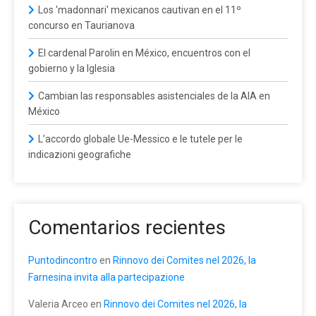
Los 'madonnari' mexicanos cautivan en el 11º
concurso en Taurianova
El cardenal Parolin en México, encuentros con el
gobierno y la Iglesia
Cambian las responsables asistenciales de la AIA en
México
L’accordo globale Ue-Messico e le tutele per le
indicazioni geografiche
Comentarios recientes
Puntodincontro
en
Rinnovo dei Comites nel 2026, la
Farnesina invita alla partecipazione
Valeria Arceo
en
Rinnovo dei Comites nel 2026, la