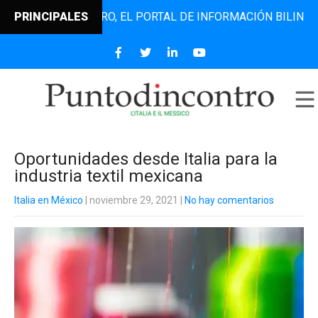
NTODINCONTRO, EL PORTAL DE INFORMACIÓN BILINGÜE QUE 
PRINCIPALES
Oportunidades desde Italia para la
industria textil mexicana
Italia en México
| noviembre 29, 2021
|
No hay comentarios