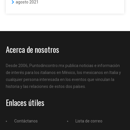
agosto 2021
Acerca de nosotros
Desde 2006, Puntodincontro.mx publica noticias e información
de interés para los italianos en México, los mexicanos en Italia y
cualquier persona interesada en los eventos que vinculan la
historia y las relaciones de estos dos países.
Enlaces útiles
Contáctanos
Lista de correo