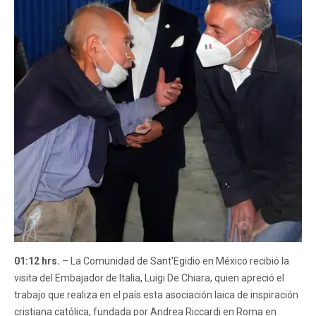
01:12 hrs.
– La Comunidad de Sant'Egidio en México recibió la
visita del Embajador de Italia, Luigi De Chiara, quien apreció el
trabajo que realiza en el país esta asociación laica de inspiración
cristiana católica, fundada por Andrea Riccardi en Roma en