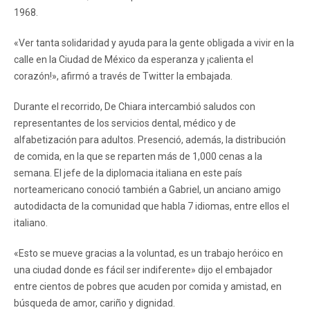
1968.
«Ver tanta solidaridad y ayuda para la gente obligada a vivir en la
calle en la Ciudad de México da esperanza y ¡calienta el
corazón!», afirmó a través de Twitter la embajada.
Durante el recorrido, De Chiara intercambió saludos con
representantes de los servicios dental, médico y de
alfabetización para adultos. Presenció, además, la distribución
de comida, en la que se reparten más de 1,000 cenas a la
semana. El jefe de la diplomacia italiana en este país
norteamericano conoció también a Gabriel, un anciano amigo
autodidacta de la comunidad que habla 7 idiomas, entre ellos el
italiano.
«Esto se mueve gracias a la voluntad, es un trabajo heróico en
una ciudad donde es fácil ser indiferente» dijo el embajador
entre cientos de pobres que acuden por comida y amistad, en
búsqueda de amor, cariño y dignidad.