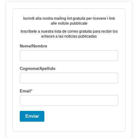
Iscriviti alla nostra mailing list gratuita per ricevere i link
alle notizie pubblicate
Inscríbete a nuestra lista de correo gratuita para recibir los
enlaces a las noticias publicadas
Nome/Nombre
Cognome/Apellido
Email
*
Enviar