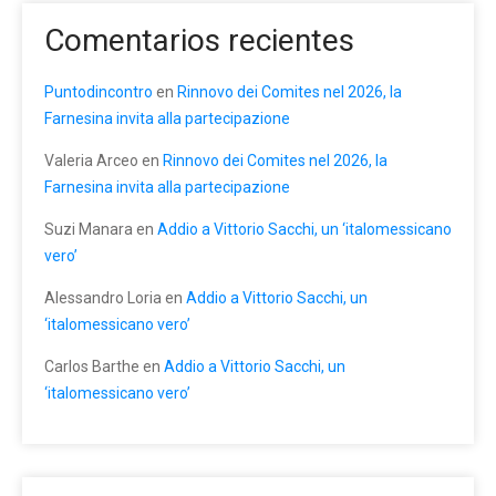
Comentarios recientes
Puntodincontro
en
Rinnovo dei Comites nel 2026, la
Farnesina invita alla partecipazione
Valeria Arceo
en
Rinnovo dei Comites nel 2026, la
Farnesina invita alla partecipazione
Suzi Manara
en
Addio a Vittorio Sacchi, un ‘italomessicano
vero’
Alessandro Loria
en
Addio a Vittorio Sacchi, un
‘italomessicano vero’
Carlos Barthe
en
Addio a Vittorio Sacchi, un
‘italomessicano vero’