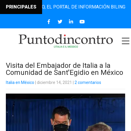
TODINCONTRO, EL PORTAL DE INFORMACIÓN BILINGÜE QUE D
PRINCIPALES
Visita del Embajador de Italia a la
Comunidad de Sant'Egidio en México
Italia en México
| diciembre 14, 2021
|
2 comentarios