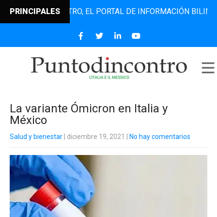
UNTODINCONTRO, EL PORTAL DE INFORMACIÓN BILINGÜE QUE
PRINCIPALES
La variante Ómicron en Italia y
México
Salud y bienestar
| diciembre 19, 2021
|
No hay comentarios