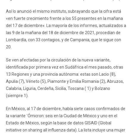
Así lo anunció el mismo instituto, subrayando que la cifra está
«en fuerte crecimiento frente a los 55 presentes en la mañana
del 17 de diciembre». La mayoría de los informes, actualizados a
las 9 de la mañana del 18 de diciembre de 2021, procedían de
Lombardía, con 33 contagios, y de Campania, que le sigue con
20.
Se ven afectadas por la circulación de la nueva variante,
identificada por primera vez en Sudáfrica el mes pasado, otras
13 Regiones y una provincia autónoma: estas son Lacio (8),
Apulia (7), Véneto (5), Piamonte y Emilia Romania (2), Abruzos,
Calabria, Liguria, Cerdeña, Sicilia, Toscana ( 1) y Bolzano
(siempre 1).
En México, al 17 de diciembre, había siete casos confirmados de
la variante ´Ómicron: seis en la Ciudad de México y uno en el
Estado de México, según la base de datos GISAID (Global
initiative on sharing all influenza data). La lista incluye una mujer