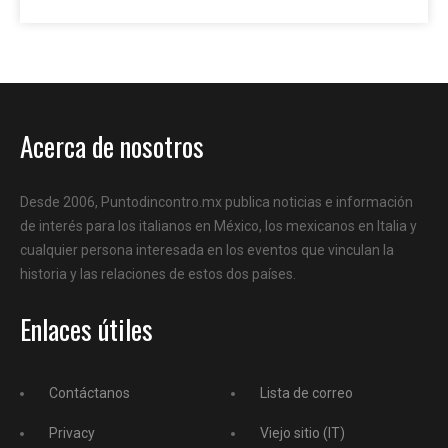
Acerca de nosotros
Desde 2006, Puntodincontro.mx publica noticias e información
de interés para los italianos en México, los mexicanos en Italia y
cualquier persona interesada en los eventos que vinculan la
historia y las relaciones de estos dos países.
Enlaces útiles
Contáctanos
Lista de correo
Privacy
Viejo sitio (IT)