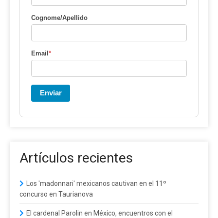
Cognome/Apellido
Email
*
Enviar
Artículos recientes
Los 'madonnari' mexicanos cautivan en el 11º
concurso en Taurianova
El cardenal Parolin en México, encuentros con el