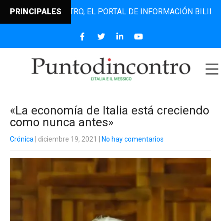
UNTODINCONTRO, EL PORTAL DE INFORMACIÓN BILINGÜE QUE
PRINCIPALES
«La economía de Italia está creciendo
como nunca antes»
Crónica
| diciembre 19, 2021
|
No hay comentarios