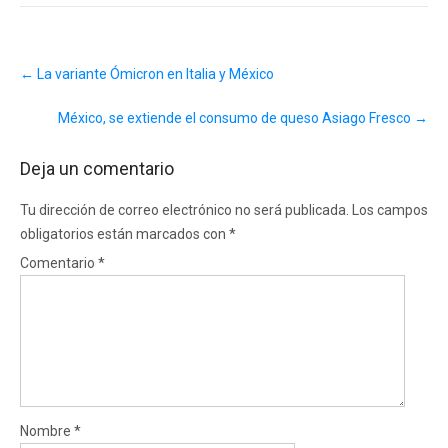
Post
←
La variante Ómicron en Italia y México
navigation
México, se extiende el consumo de queso Asiago Fresco
→
Deja un comentario
Tu dirección de correo electrónico no será publicada.
Los campos
obligatorios están marcados con
*
Comentario
*
Nombre
*