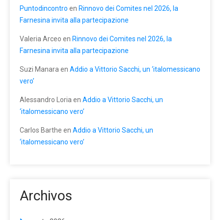
Puntodincontro
en
Rinnovo dei Comites nel 2026, la
Farnesina invita alla partecipazione
Valeria Arceo
en
Rinnovo dei Comites nel 2026, la
Farnesina invita alla partecipazione
Suzi Manara
en
Addio a Vittorio Sacchi, un ‘italomessicano
vero’
Alessandro Loria
en
Addio a Vittorio Sacchi, un
‘italomessicano vero’
Carlos Barthe
en
Addio a Vittorio Sacchi, un
‘italomessicano vero’
Archivos