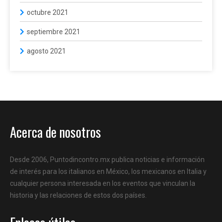
octubre 2021
septiembre 2021
agosto 2021
Acerca de nosotros
Desde 2006, Puntodincontro.mx publica noticias e información
de interés para los italianos en México, los mexicanos en Italia y
cualquier persona interesada en los eventos que vinculan la
historia y las relaciones de estos dos países.