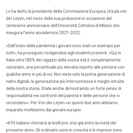
Lo ha detto la presidente della Commissione Europea, Ursula von
der Leyen, nel corso della sua prolusione in occasione del
centesimo anniversario dell’Università Cattolica di Milano che
inaugura l’anno accademico 2021-2022.
«Dall’inizio della pandemia i giovani sono stati un esempio per
tutti«, ha proseguito rivolgendosi agli studenti presenti. «Qui in
Italia oltre l’80% dei ragazzi della vostra età è completamente
vaccinato, una percentuale più elevata rispetto alle persone con
qualche anno in più di voi. Non siete solo la prima generazione di
nativi digitali, la generazione più interconnessa e meglio istruita
della nostra storia. State anche dimostrando un forte senso di
responsabilità nei confronti del pianeta e delle persone che vi
circondano». Per Von der Leyen «in questi due anni abbiamo
imparato moltissimo dai giovani europei.
«Il Pil italiano ritornerà ai livelli pre-crisi già entro la metà del
prossimo anno. Gli ordinativi sono in crescita e le imprese sono