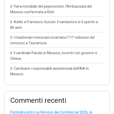
Fiera mondiale del peperoncino: l’Ambasciata del
Messico confermata a Rieti
Addio a Francesco Guccini: il cantautore si è spento a
86 anni
I madonnari messicani incantano l’11ª edizione del
concorso a Taurianova
Il cardinale Parolin in Messico, incontri con governo e
Chiesa
Cambiano i responsabili assistenziali dell’AIA in
Messico
Commenti recenti
Puntodincontro
su
Rinnovo dei Comites nel 2026, la