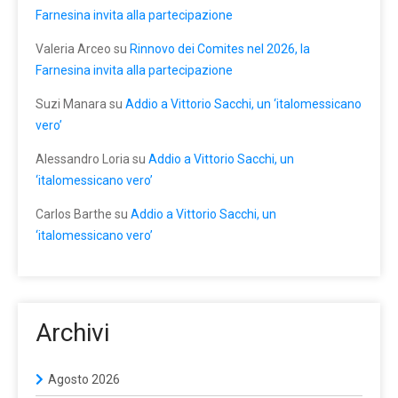
Farnesina invita alla partecipazione
Valeria Arceo
su
Rinnovo dei Comites nel 2026, la
Farnesina invita alla partecipazione
Suzi Manara
su
Addio a Vittorio Sacchi, un ‘italomessicano
vero’
Alessandro Loria
su
Addio a Vittorio Sacchi, un
‘italomessicano vero’
Carlos Barthe
su
Addio a Vittorio Sacchi, un
‘italomessicano vero’
Archivi
Agosto 2026