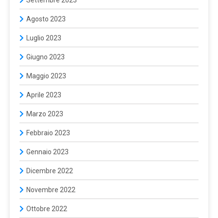
Agosto 2023
Luglio 2023
Giugno 2023
Maggio 2023
Aprile 2023
Marzo 2023
Febbraio 2023
Gennaio 2023
Dicembre 2022
Novembre 2022
Ottobre 2022