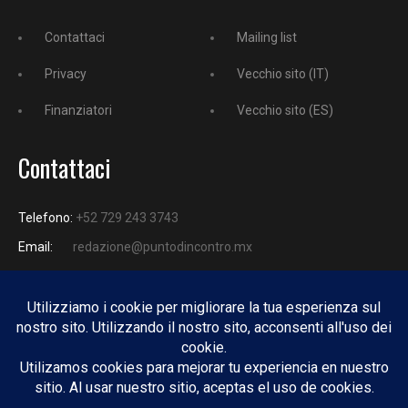
Contattaci
Mailing list
Privacy
Vecchio sito (IT)
Finanziatori
Vecchio sito (ES)
Contattaci
Telefono:
+52 729 243 3743
Email:
redazione@puntodincontro.mx
PUNTODINCONTRO