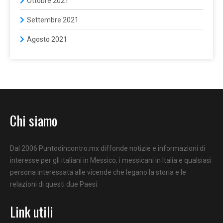
Ottobre 2021
Settembre 2021
Agosto 2021
Chi siamo
Dal 2006 Puntodincontro.mx diffonde notizie e informazioni di
interesse per gli italiani in Messico, i messicani in Italia e qualsiasi
persona interessata alle vicende che legano la storia e le
relazioni di questi due Paesi.
Link utili