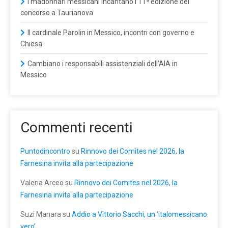
I madonnari messicani incantano l’11ª edizione del
concorso a Taurianova
Il cardinale Parolin in Messico, incontri con governo e
Chiesa
Cambiano i responsabili assistenziali dell’AIA in
Messico
Commenti recenti
Puntodincontro
su
Rinnovo dei Comites nel 2026, la
Farnesina invita alla partecipazione
Valeria Arceo
su
Rinnovo dei Comites nel 2026, la
Farnesina invita alla partecipazione
Suzi Manara
su
Addio a Vittorio Sacchi, un ‘italomessicano
vero’