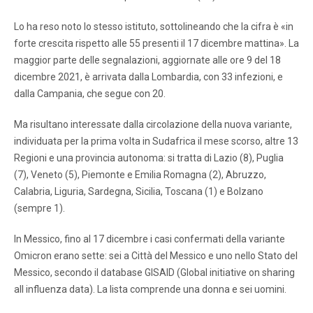
Lo ha reso noto lo stesso istituto, sottolineando che la cifra è «in
forte crescita rispetto alle 55 presenti il 17 dicembre mattina». La
maggior parte delle segnalazioni, aggiornate alle ore 9 del 18
dicembre 2021, è arrivata dalla Lombardia, con 33 infezioni, e
dalla Campania, che segue con 20.
Ma risultano interessate dalla circolazione della nuova variante,
individuata per la prima volta in Sudafrica il mese scorso, altre 13
Regioni e una provincia autonoma: si tratta di Lazio (8), Puglia
(7), Veneto (5), Piemonte e Emilia Romagna (2), Abruzzo,
Calabria, Liguria, Sardegna, Sicilia, Toscana (1) e Bolzano
(sempre 1).
In Messico, fino al 17 dicembre i casi confermati della variante
Omicron erano sette: sei a Città del Messico e uno nello Stato del
Messico, secondo il database GISAID (Global initiative on sharing
all influenza data). La lista comprende una donna e sei uomini.