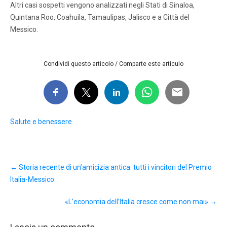
Altri casi sospetti vengono analizzati negli Stati di Sinaloa,
Quintana Roo, Coahuila, Tamaulipas, Jalisco e a Città del
Messico.
Condividi questo articolo / Comparte este artículo
Salute e benessere
Post
←
Storia recente di un’amicizia antica: tutti i vincitori del Premio
navigation
Italia-Messico
«L’economia dell’Italia cresce come non mai»
→