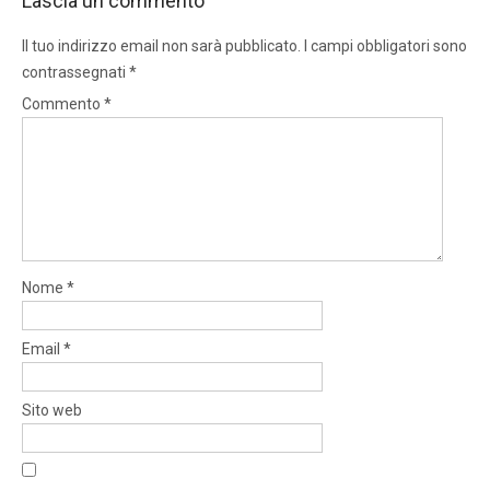
Lascia un commento
Il tuo indirizzo email non sarà pubblicato.
I campi obbligatori sono
contrassegnati
*
Commento
*
Nome
*
Email
*
Sito web