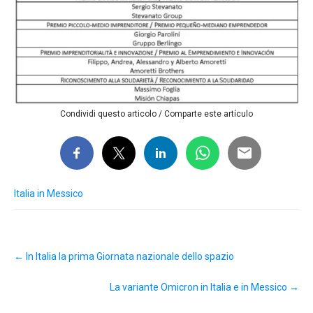
Condividi questo articolo / Comparte este artículo
Italia in Messico
Post
←
In Italia la prima Giornata nazionale dello spazio
navigation
La variante Omicron in Italia e in Messico
→