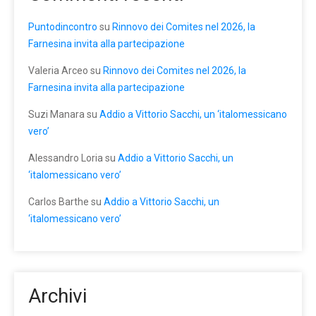
Puntodincontro
su
Rinnovo dei Comites nel 2026, la
Farnesina invita alla partecipazione
Valeria Arceo
su
Rinnovo dei Comites nel 2026, la
Farnesina invita alla partecipazione
Suzi Manara
su
Addio a Vittorio Sacchi, un ‘italomessicano
vero’
Alessandro Loria
su
Addio a Vittorio Sacchi, un
‘italomessicano vero’
Carlos Barthe
su
Addio a Vittorio Sacchi, un
‘italomessicano vero’
Archivi