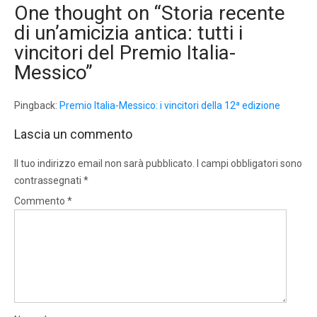
One thought on “
Storia recente
di un’amicizia antica: tutti i
vincitori del Premio Italia-
Messico
”
Pingback:
Premio Italia-Messico: i vincitori della 12ª edizione
Lascia un commento
Il tuo indirizzo email non sarà pubblicato.
I campi obbligatori sono
contrassegnati
*
Commento
*