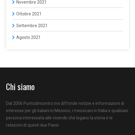
Novembre 2021
Ottobre 2021
Settembre 2021
Agosto 2021
Chi siamo
Dal 2006 Puntodincontro.mx diffonde notizie e informazioni di
interesse per gli italiani in Messico, i messicani in Italia e qualsiasi
persona interessata alle vicende che legano la storia e le
relazioni di questi due Paesi.