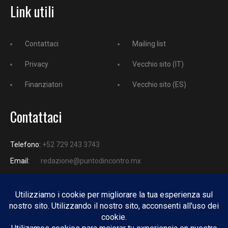
Link utili
Contattaci
Mailing list
Privacy
Vecchio sito (IT)
Finanziatori
Vecchio sito (ES)
Contattaci
Telefono:
+52 729 243 3743
Email:
redazione@puntodincontro.mx
PUNTODINCONTRO