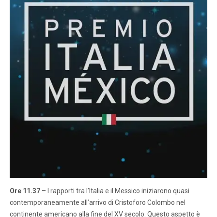
Ore 11.37
– I rapporti tra l’Italia e il Messico iniziarono quasi
contemporaneamente all’arrivo di Cristoforo Colombo nel
continente americano alla fine del XV secolo. Questo aspetto è