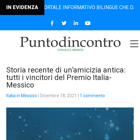
NTRO, IL PORTALE INFORMATIVO BILINGUE CHE DAL 2006 DIF
IN EVIDENZA
Storia recente di un’amicizia antica:
tutti i vincitori del Premio Italia-
Messico
Italia in Messico
| Dicembre 18, 2021
|
1 commento