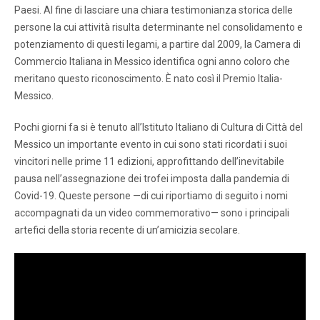
Paesi. Al fine di lasciare una chiara testimonianza storica delle
persone la cui attività risulta determinante nel consolidamento e
potenziamento di questi legami, a partire dal 2009, la Camera di
Commercio Italiana in Messico identifica ogni anno coloro che
meritano questo riconoscimento. È nato così il Premio Italia-
Messico.
Pochi giorni fa si è tenuto all’Istituto Italiano di Cultura di Città del
Messico un importante evento in cui sono stati ricordati i suoi
vincitori nelle prime 11 edizioni, approfittando dell’inevitabile
pausa nell’assegnazione dei trofei imposta dalla pandemia di
Covid-19. Queste persone —di cui riportiamo di seguito i nomi
accompagnati da un video commemorativo— sono i principali
artefici della storia recente di un’amicizia secolare.