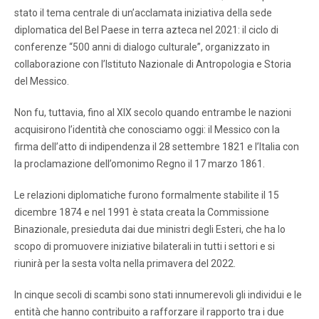
stato il tema centrale di un’acclamata iniziativa della sede
diplomatica del Bel Paese in terra azteca nel 2021: il ciclo di
conferenze “500 anni di dialogo culturale”, organizzato in
collaborazione con l’Istituto Nazionale di Antropologia e Storia
del Messico.
Non fu, tuttavia, fino al XIX secolo quando entrambe le nazioni
acquisirono l’identità che conosciamo oggi: il Messico con la
firma dell’atto di indipendenza il 28 settembre 1821 e l’Italia con
la proclamazione dell’omonimo Regno il 17 marzo 1861.
Le relazioni diplomatiche furono formalmente stabilite il 15
dicembre 1874 e nel 1991 è stata creata la Commissione
Binazionale, presieduta dai due ministri degli Esteri, che ha lo
scopo di promuovere iniziative bilaterali in tutti i settori e si
riunirà per la sesta volta nella primavera del 2022.
In cinque secoli di scambi sono stati innumerevoli gli individui e le
entità che hanno contribuito a rafforzare il rapporto tra i due