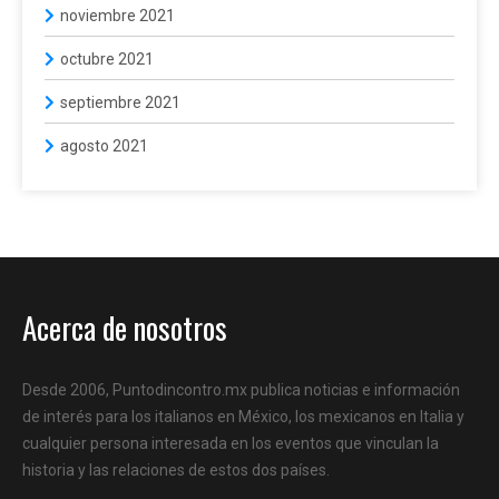
noviembre 2021
octubre 2021
septiembre 2021
agosto 2021
Acerca de nosotros
Desde 2006, Puntodincontro.mx publica noticias e información
de interés para los italianos en México, los mexicanos en Italia y
cualquier persona interesada en los eventos que vinculan la
historia y las relaciones de estos dos países.