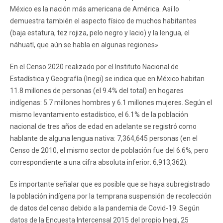
México es la nación más americana de América. Así lo
demuestra también el aspecto físico de muchos habitantes
(baja estatura, tez rojiza, pelo negro y lacio) y la lengua, el
náhuatl, que aún se habla en algunas regiones».
En el Censo 2020 realizado por el Instituto Nacional de
Estadística y Geografía (Inegi) se indica que en México habitan
11.8 millones de personas (el 9.4% del total) en hogares
indígenas: 5.7 millones hombres y 6.1 millones mujeres. Según el
mismo levantamiento estadístico, el 6.1% de la población
nacional de tres años de edad en adelante se registró como
hablante de alguna lengua nativa: 7,364,645 personas (en el
Censo de 2010, el mismo sector de población fue del 6.6%, pero
correspondiente a una cifra absoluta inferior: 6,913,362).
Es importante señalar que es posible que se haya subregistrado
la población indígena por la temprana suspensión de recolección
de datos del censo debido a la pandemia de Covid-19. Según
datos de la Encuesta Intercensal 2015 del propio Inegi, 25