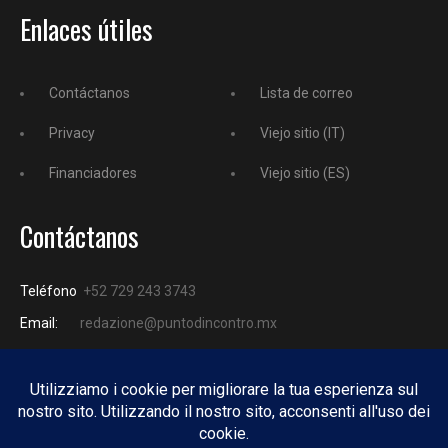
Enlaces útiles
Contáctanos
Lista de correo
Privacy
Viejo sitio (IT)
Financiadores
Viejo sitio (ES)
Contáctanos
Teléfono
+52 729 243 3743
Email:
redazione@puntodincontro.mx
PUNTODINCONTRO