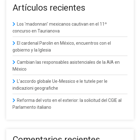
Artículos recientes
Los 'madonnari' mexicanos cautivan en el 11º
concurso en Taurianova
El cardenal Parolin en México, encuentros con el
gobierno y la Iglesia
Cambian las responsables asistenciales de la AIA en
México
L’accordo globale Ue-Messico e le tutele per le
indicazioni geografiche
Reforma del voto en el exterior: la solicitud del CGIE al
Parlamento italiano
Comentarios recientes