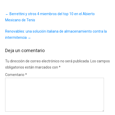
Post
←
Berrettini y otros 4 miembros del top 10 en el Abierto
navigation
Mexicano de Tenis
Renovables: una solución italiana de almacenamiento contra la
intermitencia
→
Deja un comentario
Tu dirección de correo electrónico no será publicada.
Los campos
obligatorios están marcados con
*
Comentario
*