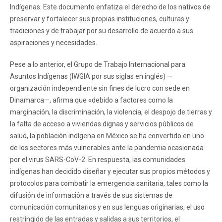
Indígenas. Este documento enfatiza el derecho de los nativos de
preservar y fortalecer sus propias instituciones, culturas y
tradiciones y de trabajar por su desarrollo de acuerdo a sus
aspiraciones y necesidades.
Pese a lo anterior, el Grupo de Trabajo Internacional para
Asuntos Indígenas (IWGIA por sus siglas en inglés) —
organización independiente sin fines de lucro con sede en
Dinamarca—, afirma que «debido a factores como la
marginación, la discriminación, la violencia, el despojo de tierras y
la falta de acceso a viviendas dignas y servicios públicos de
salud, la población indígena en México se ha convertido en uno
de los sectores más vulnerables ante la pandemia ocasionada
por el virus SARS-CoV-2. En respuesta, las comunidades
indígenas han decidido diseñar y ejecutar sus propios métodos y
protocolos para combatir la emergencia sanitaria, tales como la
difusión de información a través de sus sistemas de
comunicación comunitarios y en sus lenguas originarias, el uso
restringido de las entradas y salidas a sus territorios, el