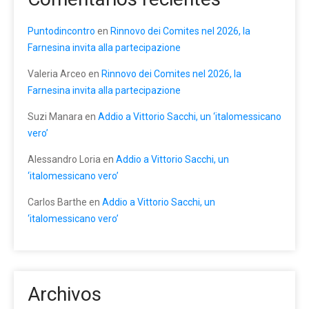
Puntodincontro
en
Rinnovo dei Comites nel 2026, la
Farnesina invita alla partecipazione
Valeria Arceo
en
Rinnovo dei Comites nel 2026, la
Farnesina invita alla partecipazione
Suzi Manara
en
Addio a Vittorio Sacchi, un ‘italomessicano
vero’
Alessandro Loria
en
Addio a Vittorio Sacchi, un
‘italomessicano vero’
Carlos Barthe
en
Addio a Vittorio Sacchi, un
‘italomessicano vero’
Archivos