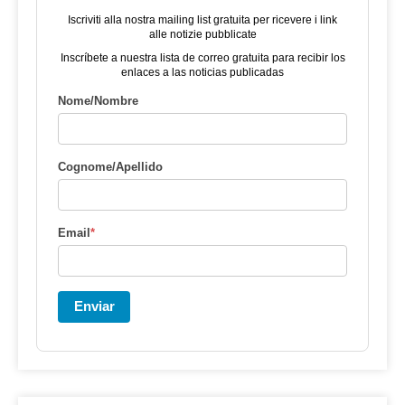
Iscriviti alla nostra mailing list gratuita per ricevere i link
alle notizie pubblicate
Inscríbete a nuestra lista de correo gratuita para recibir los
enlaces a las noticias publicadas
Nome/Nombre
Cognome/Apellido
Email
*
Enviar