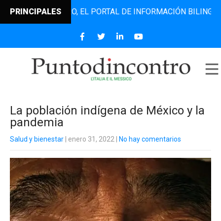
ODINCONTRO, EL PORTAL DE INFORMACIÓN BILINGÜE QUE DE
PRINCIPALES
La población indígena de México y la
pandemia
Salud y bienestar
| enero 31, 2022
|
No hay comentarios