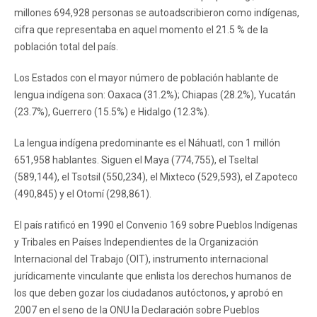
millones 694,928 personas se autoadscribieron como indígenas,
cifra que representaba en aquel momento el 21.5 % de la
población total del país.
Los Estados con el mayor número de población hablante de
lengua indígena son: Oaxaca (31.2%); Chiapas (28.2%), Yucatán
(23.7%), Guerrero (15.5%) e Hidalgo (12.3%).
La lengua indígena predominante es el Náhuatl, con 1 millón
651,958 hablantes. Siguen el Maya (774,755), el Tseltal
(589,144), el Tsotsil (550,234), el Mixteco (529,593), el Zapoteco
(490,845) y el Otomí (298,861).
El país ratificó en 1990 el Convenio 169 sobre Pueblos Indígenas
y Tribales en Países Independientes de la Organización
Internacional del Trabajo (OIT), instrumento internacional
jurídicamente vinculante que enlista los derechos humanos de
los que deben gozar los ciudadanos autóctonos, y aprobó en
2007 en el seno de la ONU la Declaración sobre Pueblos