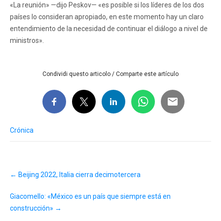
«La reunión» —dijo Peskov— «es posible si los líderes de los dos
países lo consideran apropiado, en este momento hay un claro
entendimiento de la necesidad de continuar el diálogo a nivel de
ministros».
Condividi questo articolo / Comparte este artículo
Crónica
Post
←
Beijing 2022, Italia cierra decimotercera
navigation
Giacomello: «México es un país que siempre está en
construcción»
→