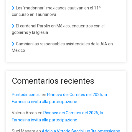
Los 'madonnari' mexicanos cautivan en el 11º
concurso en Taurianova
El cardenal Parolin en México, encuentros con el
gobierno y la Iglesia
Cambian las responsables asistenciales de la AIA en
México
Comentarios recientes
Puntodincontro
en
Rinnovo dei Comites nel 2026, la
Farnesina invita alla partecipazione
Valeria Arceo
en
Rinnovo dei Comites nel 2026, la
Farnesina invita alla partecipazione
Suzi Manara
en
Addio a Vittorio Sacchi, un ‘italomessicano