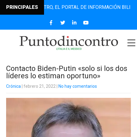
PUNTODINCONTRO, EL PORTAL DE INFORMACIÓN BILINGÜE QU
PRINCIPALES
Contacto Biden-Putin «solo si los dos
líderes lo estiman oportuno»
Crónica
| febrero 21, 2022
|
No hay comentarios