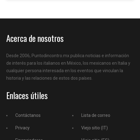
Acerca de nosotros
Desde 2006, Puntodincontro.mx publica noticias e información
de interés para los italianos en México, los mexicanos en Italia y
cualquier persona interesada en los eventos que vinculan la
historia y las relaciones de estos dos países.
Enlaces útiles
Contáctanos
Lista de correo
Privacy
Viejo sitio (IT)