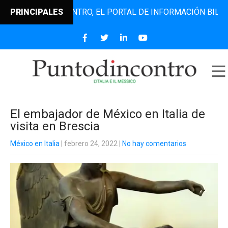
PUNTODINCONTRO, EL PORTAL DE INFORMACIÓN BILINGÜE Q
PRINCIPALES
El embajador de México en Italia de
visita en Brescia
México en Italia
| febrero 24, 2022
|
No hay comentarios