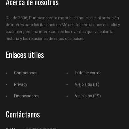
Acerca de nosotros
Desde 2006, Puntodincontro.mx publica noticias e información
de interés para los italianos en México, los mexicanos en Italia y
cualquier persona interesada en los eventos que vinculan la
historia y las relaciones de estos dos países.
Enlaces útiles
Contáctanos
Lista de correo
Privacy
Viejo sitio (IT)
Financiadores
Viejo sitio (ES)
Contáctanos