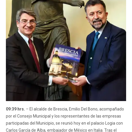
09:39 hrs.
– El alcalde de Brescia, Emilio Del Bono, acompañado
por el Consejo Municipal y los representantes de las empresas
participadas del Municipio, se reunió hoy en el palacio Logia con
Carlos García de Alba, embajador de México en Italia. Tras el