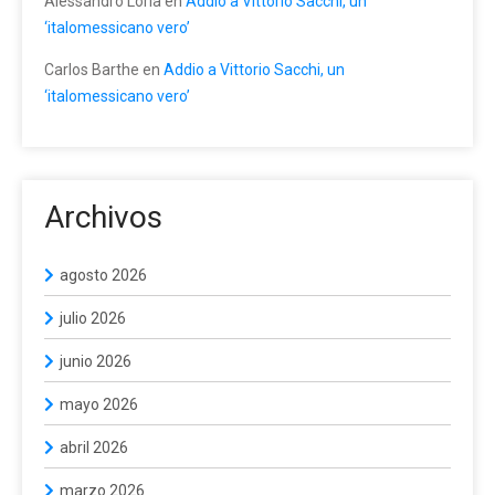
Alessandro Loria
en
Addio a Vittorio Sacchi, un
‘italomessicano vero’
Carlos Barthe
en
Addio a Vittorio Sacchi, un
‘italomessicano vero’
Archivos
agosto 2026
julio 2026
junio 2026
mayo 2026
abril 2026
marzo 2026