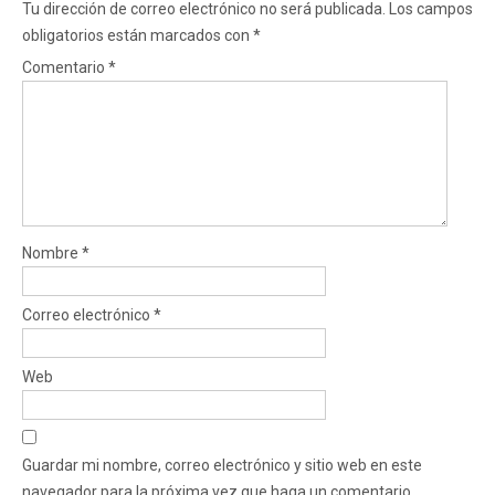
Tu dirección de correo electrónico no será publicada.
Los campos
obligatorios están marcados con
*
Comentario
*
Nombre
*
Correo electrónico
*
Web
Guardar mi nombre, correo electrónico y sitio web en este
navegador para la próxima vez que haga un comentario.