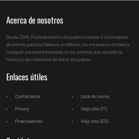
Acerca de nosotros
Desde 2006, Puntodincontro.mx publica noticias e información
de interés para los italianos en México, los mexicanos en Italia y
cualquier persona interesada en los eventos que vinculan la
historia y las relaciones de estos dos países.
Enlaces útiles
Contáctanos
Lista de correo
Privacy
Viejo sitio (IT)
Financiadores
Viejo sitio (ES)