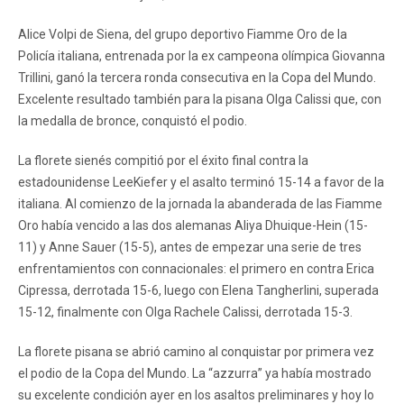
Alice Volpi de Siena, del grupo deportivo Fiamme Oro de la
Policía italiana, entrenada por la ex campeona olímpica Giovanna
Trillini, ganó la tercera ronda consecutiva en la Copa del Mundo.
Excelente resultado también para la pisana Olga Calissi que, con
la medalla de bronce, conquistó el podio.
La florete sienés compitió por el éxito final contra la
estadounidense LeeKiefer y el asalto terminó 15-14 a favor de la
italiana. Al comienzo de la jornada la abanderada de las Fiamme
Oro había vencido a las dos alemanas Aliya Dhuique-Hein (15-
11) y Anne Sauer (15-5), antes de empezar una serie de tres
enfrentamientos con connacionales: el primero en contra Erica
Cipressa, derrotada 15-6, luego con Elena Tangherlini, superada
15-12, finalmente con Olga Rachele Calissi, derrotada 15-3.
La florete pisana se abrió camino al conquistar por primera vez
el podio de la Copa del Mundo. La “azzurra” ya había mostrado
su excelente condición ayer en los asaltos preliminares y hoy lo