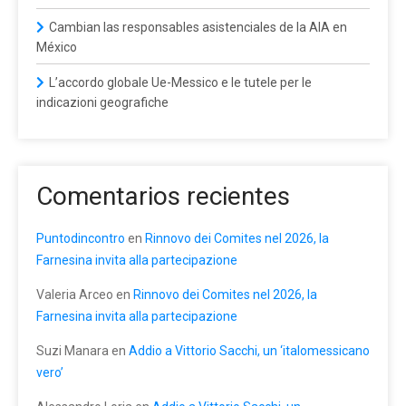
Cambian las responsables asistenciales de la AIA en
México
L’accordo globale Ue-Messico e le tutele per le
indicazioni geografiche
Comentarios recientes
Puntodincontro
en
Rinnovo dei Comites nel 2026, la
Farnesina invita alla partecipazione
Valeria Arceo
en
Rinnovo dei Comites nel 2026, la
Farnesina invita alla partecipazione
Suzi Manara
en
Addio a Vittorio Sacchi, un ‘italomessicano
vero’