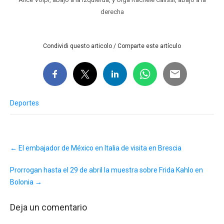
derecha
Condividi questo articolo / Comparte este artículo
Deportes
Post
←
El embajador de México en Italia de visita en Brescia
navigation
Prorrogan hasta el 29 de abril la muestra sobre Frida Kahlo en
Bolonia
→
Deja un comentario