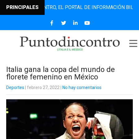
PUNTODINCONTRO, EL PORTAL DE INFORMACIÓN BILINGÜE QU
PRINCIPALES
Italia gana la copa del mundo de
florete femenino en México
Deportes
| febrero 27, 2022
|
No hay comentarios