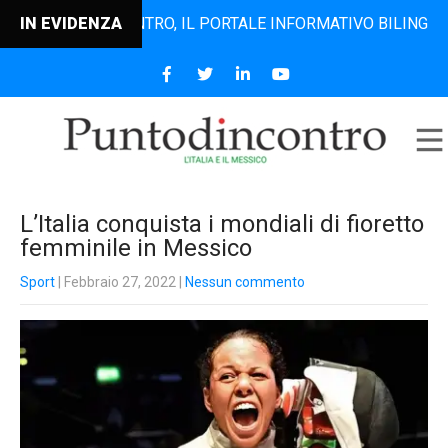
UNTODINCONTRO, IL PORTALE INFORMATIVO BILINGUE CHE DA
IN EVIDENZA
L’Italia conquista i mondiali di fioretto
femminile in Messico
Sport
| Febbraio 27, 2022
|
Nessun commento