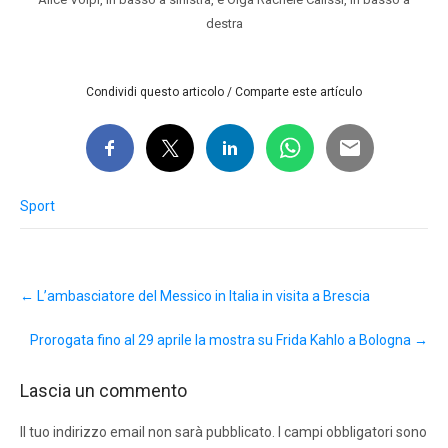
destra
Condividi questo articolo / Comparte este artículo
Sport
Post
←
L’ambasciatore del Messico in Italia in visita a Brescia
navigation
Prorogata fino al 29 aprile la mostra su Frida Kahlo a Bologna
→
Lascia un commento
Il tuo indirizzo email non sarà pubblicato.
I campi obbligatori sono