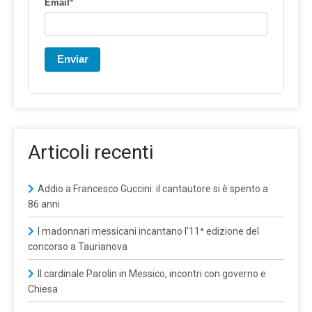
Email
*
Enviar
Articoli recenti
Addio a Francesco Guccini: il cantautore si è spento a
86 anni
I madonnari messicani incantano l’11ª edizione del
concorso a Taurianova
Il cardinale Parolin in Messico, incontri con governo e
Chiesa