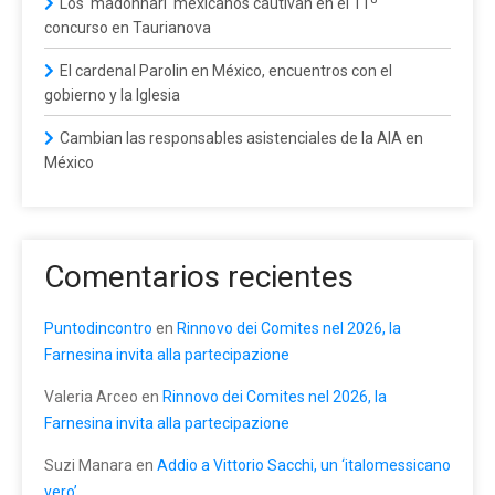
Los 'madonnari' mexicanos cautivan en el 11º
concurso en Taurianova
El cardenal Parolin en México, encuentros con el
gobierno y la Iglesia
Cambian las responsables asistenciales de la AIA en
México
Comentarios recientes
Puntodincontro
en
Rinnovo dei Comites nel 2026, la
Farnesina invita alla partecipazione
Valeria Arceo
en
Rinnovo dei Comites nel 2026, la
Farnesina invita alla partecipazione
Suzi Manara
en
Addio a Vittorio Sacchi, un ‘italomessicano
vero’