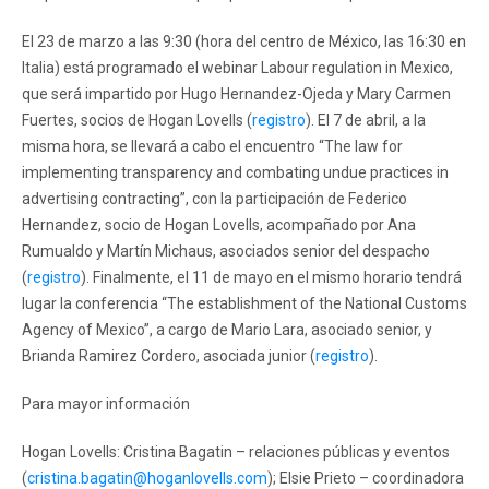
El 23 de marzo a las 9:30 (hora del centro de México, las 16:30 en
Italia) está programado el webinar Labour regulation in Mexico,
que será impartido por Hugo Hernandez-Ojeda y Mary Carmen
Fuertes, socios de Hogan Lovells (
registro
). El 7 de abril, a la
misma hora, se llevará a cabo el encuentro “The law for
implementing transparency and combating undue practices in
advertising contracting”, con la participación de Federico
Hernandez, socio de Hogan Lovells, acompañado por Ana
Rumualdo y Martín Michaus, asociados senior del despacho
(
registro
). Finalmente, el 11 de mayo en el mismo horario tendrá
lugar la conferencia “The establishment of the National Customs
Agency of Mexico”, a cargo de Mario Lara, asociado senior, y
Brianda Ramirez Cordero, asociada junior (
registro
).
Para mayor información
Hogan Lovells: Cristina Bagatin – relaciones públicas y eventos
(
cristina.bagatin@hoganlovells.com
); Elsie Prieto – coordinadora