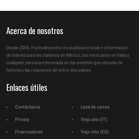
Acerca de nosotros
Desde 2006, Puntodincontro.mx publica noticias e información
de interés para los italianos en México, los mexicanos en Italia y
cualquier persona interesada en los eventos que vinculan la
historia y las relaciones de estos dos países.
Enlaces útiles
Contáctanos
Lista de correo
Privacy
Viejo sitio (IT)
Financiadores
Viejo sitio (ES)