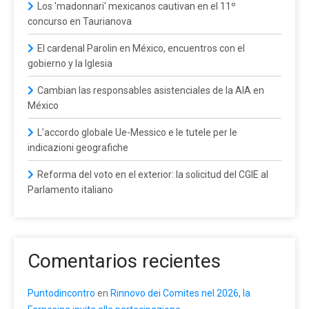
Los 'madonnari' mexicanos cautivan en el 11º
concurso en Taurianova
El cardenal Parolin en México, encuentros con el
gobierno y la Iglesia
Cambian las responsables asistenciales de la AIA en
México
L’accordo globale Ue-Messico e le tutele per le
indicazioni geografiche
Reforma del voto en el exterior: la solicitud del CGIE al
Parlamento italiano
Comentarios recientes
Puntodincontro
en
Rinnovo dei Comites nel 2026, la