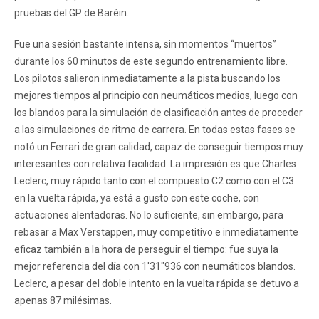
pruebas del GP de Baréin.
Fue una sesión bastante intensa, sin momentos “muertos”
durante los 60 minutos de este segundo entrenamiento libre.
Los pilotos salieron inmediatamente a la pista buscando los
mejores tiempos al principio con neumáticos medios, luego con
los blandos para la simulación de clasificación antes de proceder
a las simulaciones de ritmo de carrera. En todas estas fases se
notó un Ferrari de gran calidad, capaz de conseguir tiempos muy
interesantes con relativa facilidad. La impresión es que Charles
Leclerc, muy rápido tanto con el compuesto C2 como con el C3
en la vuelta rápida, ya está a gusto con este coche, con
actuaciones alentadoras. No lo suficiente, sin embargo, para
rebasar a Max Verstappen, muy competitivo e inmediatamente
eficaz también a la hora de perseguir el tiempo: fue suya la
mejor referencia del día con 1'31"936 con neumáticos blandos.
Leclerc, a pesar del doble intento en la vuelta rápida se detuvo a
apenas 87 milésimas.