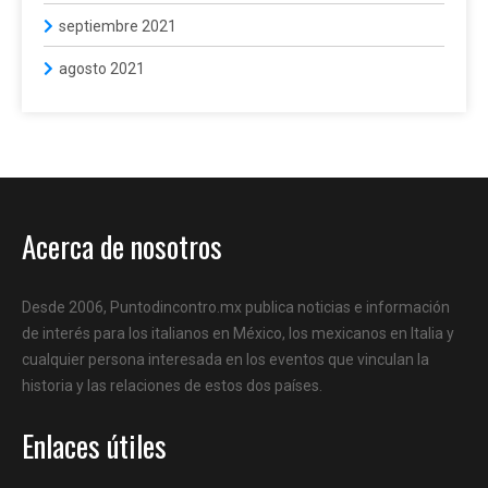
septiembre 2021
agosto 2021
Acerca de nosotros
Desde 2006, Puntodincontro.mx publica noticias e información
de interés para los italianos en México, los mexicanos en Italia y
cualquier persona interesada en los eventos que vinculan la
historia y las relaciones de estos dos países.
Enlaces útiles