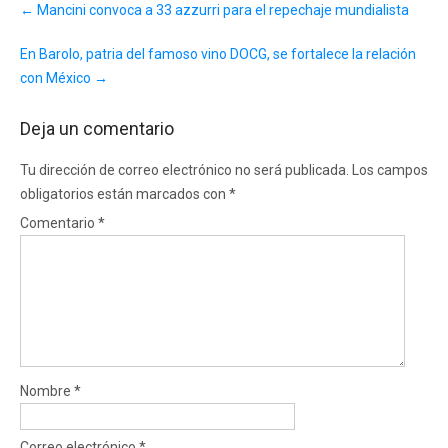
←
Mancini convoca a 33 azzurri para el repechaje mundialista
navigation
En Barolo, patria del famoso vino DOCG, se fortalece la relación
con México
→
Deja un comentario
Tu dirección de correo electrónico no será publicada.
Los campos
obligatorios están marcados con
*
Comentario
*
Nombre
*
Correo electrónico
*