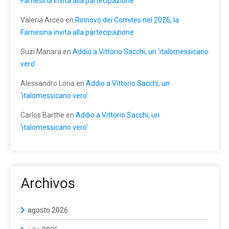
Farnesina invita alla partecipazione
Valeria Arceo
en
Rinnovo dei Comites nel 2026, la
Farnesina invita alla partecipazione
Suzi Manara
en
Addio a Vittorio Sacchi, un ‘italomessicano
vero’
Alessandro Loria
en
Addio a Vittorio Sacchi, un
‘italomessicano vero’
Carlos Barthe
en
Addio a Vittorio Sacchi, un
‘italomessicano vero’
Archivos
agosto 2026