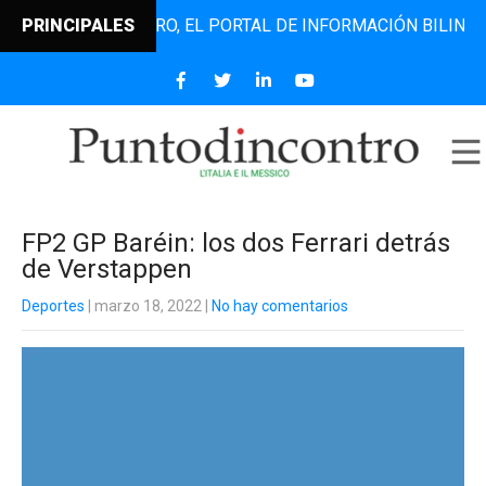
UNTODINCONTRO, EL PORTAL DE INFORMACIÓN BILINGÜE QUE
PRINCIPALES
FP2 GP Baréin: los dos Ferrari detrás
de Verstappen
Deportes
| marzo 18, 2022
|
No hay comentarios