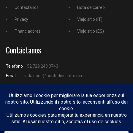
Contáctanos
Lista de correo
Privacy
Viejo sitio (IT)
Financiadores
Viejo sitio (ES)
Contáctanos
Teléfono
+52 729 243 3743
Email:
redazione@puntodincontro.mx
PUNTODINCONTRO