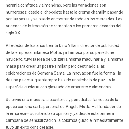
naranja confitada y almendras, pero las variaciones son
numerosas: desde el chocolate hasta la crema chantilly, pasando
por las pasas y se puede encontrar de todo en los mercados. Los
orígenes de la tradición se remontan a las primeras décadas del
siglo XX.
Alrededor de los años treinta Dino Villani, director de publicidad
de la empresa milanesa Motta, ya famosa por su panettone
navideño, tuvo la idea de utilizar la misma maquinaria y la misma
masa para crear un postre similar, pero destinado a las
celebraciones de Semana Santa. La innovación fue la forma—la
de una paloma, que siempre ha sido un símbolo de paz— y la
superficie cubierta con glaseado de amaretto y almendras.
Se envió una muestra a escritores y periodistas famosos de la
época con una carta personal de Angelo Motta —el fundador de
la empresa— solicitando su opinión y, ya desde esta primera
campaña de sensibilización, la colomba gustó e inmediatamente
tuvo un éxito considerable.