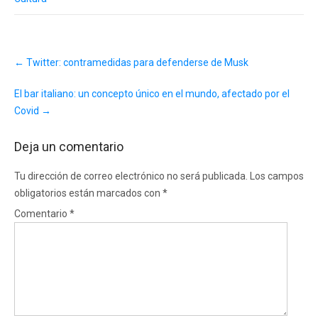
Post
←
Twitter: contramedidas para defenderse de Musk
navigation
El bar italiano: un concepto único en el mundo, afectado por el
Covid
→
Deja un comentario
Tu dirección de correo electrónico no será publicada.
Los campos
obligatorios están marcados con
*
Comentario
*