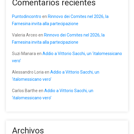
Comentarios recientes
Puntodincontro
en
Rinnovo dei Comites nel 2026, la
Farnesina invita alla partecipazione
Valeria Arceo
en
Rinnovo dei Comites nel 2026, la
Farnesina invita alla partecipazione
Suzi Manara
en
Addio a Vittorio Sacchi, un ‘italomessicano
vero’
Alessandro Loria
en
Addio a Vittorio Sacchi, un
‘italomessicano vero’
Carlos Barthe
en
Addio a Vittorio Sacchi, un
‘italomessicano vero’
Archivos