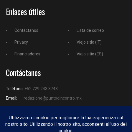
Enlaces útiles
Contáctanos
Lista de correo
Privacy
Viejo sitio (IT)
Financiadores
Viejo sitio (ES)
Contáctanos
Teléfono
+52 729 243 3743
Email:
redazione@puntodincontro.mx
PUNTODINCONTRO