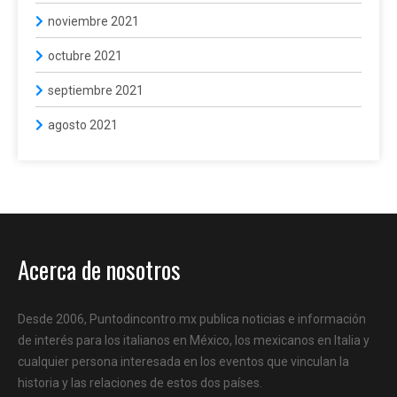
noviembre 2021
octubre 2021
septiembre 2021
agosto 2021
Acerca de nosotros
Desde 2006, Puntodincontro.mx publica noticias e información
de interés para los italianos en México, los mexicanos en Italia y
cualquier persona interesada en los eventos que vinculan la
historia y las relaciones de estos dos países.