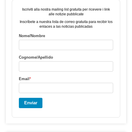
Iscriviti alla nostra mailing list gratuita per ricevere i link
alle notizie pubblicate
Inscríbete a nuestra lista de correo gratuita para recibir los
enlaces a las noticias publicadas
Nome/Nombre
Cognome/Apellido
Email
*
Enviar