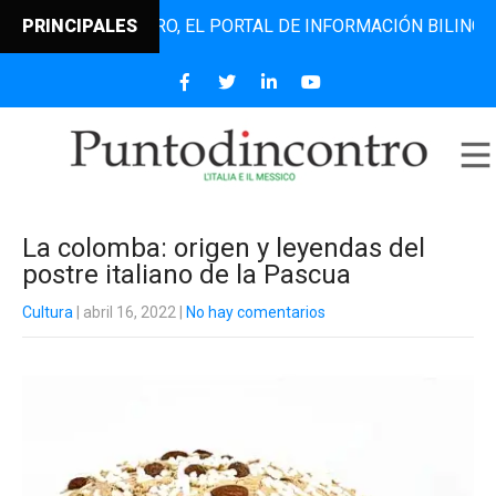
TODINCONTRO, EL PORTAL DE INFORMACIÓN BILINGÜE QUE D
PRINCIPALES
La colomba: origen y leyendas del
postre italiano de la Pascua
Cultura
| abril 16, 2022
|
No hay comentarios