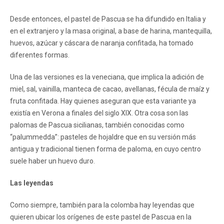
Desde entonces, el pastel de Pascua se ha difundido en Italia y
en el extranjero y la masa original, a base de harina, mantequilla,
huevos, azúcar y cáscara de naranja confitada, ha tomado
diferentes formas.
Una de las versiones es la veneciana, que implica la adición de
miel, sal, vainilla, manteca de cacao, avellanas, fécula de maíz y
fruta confitada. Hay quienes aseguran que esta variante ya
existía en Verona a finales del siglo XIX. Otra cosa son las
palomas de Pascua sicilianas, también conocidas como
“palummedda”: pasteles de hojaldre que en su versión más
antigua y tradicional tienen forma de paloma, en cuyo centro
suele haber un huevo duro.
Las leyendas
Como siempre, también para la colomba hay leyendas que
quieren ubicar los orígenes de este pastel de Pascua en la