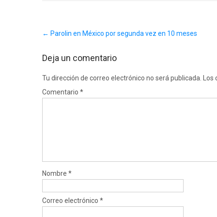
Post
←
Parolin en México por segunda vez en 10 meses
navigation
Deja un comentario
Tu dirección de correo electrónico no será publicada.
Los 
Comentario
*
Nombre
*
Correo electrónico
*