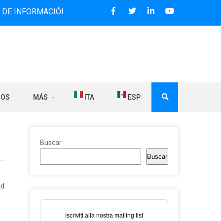
RMACIÓN BILINGÜE QUE DESDE 2006 DIFUNDE NOTICIAS SOB
ROS
MÁS
ITA
ESP
Buscar
Buscar
ad
Iscriviti alla nostra mailing list