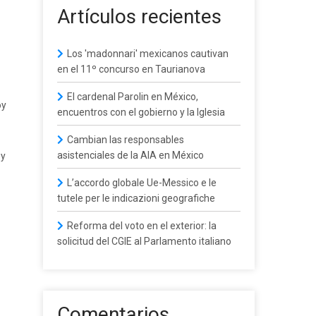
Artículos recientes
Los 'madonnari' mexicanos cautivan
en el 11º concurso en Taurianova
El cardenal Parolin en México,
oy
encuentros con el gobierno y la Iglesia
Cambian las responsables
asistenciales de la AIA en México
 y
L’accordo globale Ue-Messico e le
tutele per le indicazioni geografiche
Reforma del voto en el exterior: la
solicitud del CGIE al Parlamento italiano
Comentarios