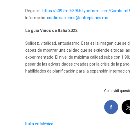
Registro:
https://s092m9r39kh.typeform.com/Gambero
Informción:
confirmaciones@entreplanes.mx
La guía Vinos de Italia 2022
Solidez, vitalidad, entusiasmo. Esta es la imagen que se des
capaz de mostrar una calidad que se extiende a todas las
experimentado. El nivel de máxima calidad sube con 1,982 v
pesar de las adversidades creadas por la crisis de la pa
habilidades de planificación para la expansión internacion
Condividi questo
Italia en México