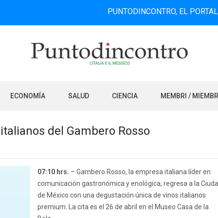
PUNTODINCONTRO, EL PORTAL DE INFO
ECONOMÍA
SALUD
CIENCIA
MEMBRI / MIEMB
 italianos del Gambero Rosso
07:10 hrs.
– Gambero Rosso, la empresa italiana líder en
comunicación gastronómica y enológica, regresa a la Ciud
de México con una degustación única de vinos italianos
premium. La cita es el 26 de abril en el Museo Casa de la