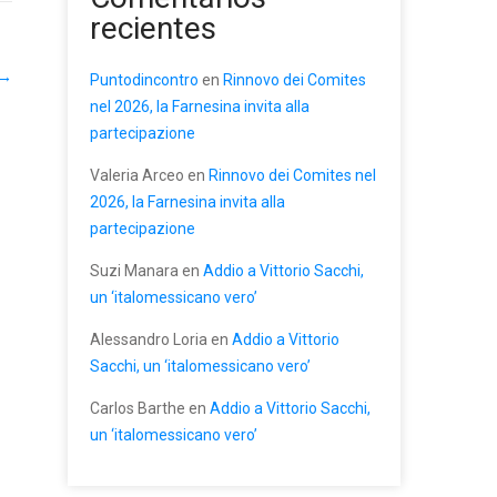
recientes
→
Puntodincontro
en
Rinnovo dei Comites
nel 2026, la Farnesina invita alla
partecipazione
Valeria Arceo
en
Rinnovo dei Comites nel
2026, la Farnesina invita alla
partecipazione
Suzi Manara
en
Addio a Vittorio Sacchi,
un ‘italomessicano vero’
Alessandro Loria
en
Addio a Vittorio
Sacchi, un ‘italomessicano vero’
Carlos Barthe
en
Addio a Vittorio Sacchi,
un ‘italomessicano vero’