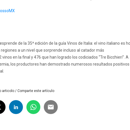
RossoMX
prende de la 35ª edición de la guía Vinos de Italia: el vino italiano es h
 regiones a un nivel que sorprende incluso al catador más
inos en la final y 476 que han logrado los codiciados “Tre Bicchieri”. A
ndemia, los productores han demostrado numerosos resultados positivos
al.
 articolo / Comparte este artículo