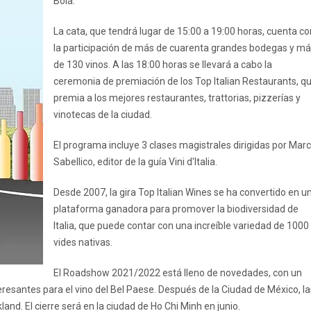
Bola.
La cata, que tendrá lugar de 15:00 a 19:00 horas, cuenta co
la participación de más de cuarenta grandes bodegas y m
de 130 vinos. A las 18:00 horas se llevará a cabo la
ceremonia de premiación de los Top Italian Restaurants, q
premia a los mejores restaurantes, trattorias, pizzerías y
vinotecas de la ciudad.
El programa incluye 3 clases magistrales dirigidas por Mar
Sabellico, editor de la guía Vini d'Italia.
Desde 2007, la gira Top Italian Wines se ha convertido en u
plataforma ganadora para promover la biodiversidad de
Italia, que puede contar con una increíble variedad de 1000
vides nativas.
El Roadshow 2021/2022 está lleno de novedades, con un
resantes para el vino del Bel Paese. Después de la Ciudad de México, la
d. El cierre será en la ciudad de Ho Chi Minh en junio.