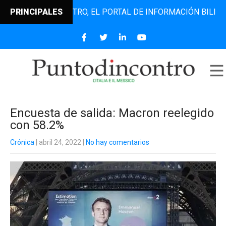
UNTODINCONTRO, EL PORTAL DE INFORMACIÓN BILINGÜE QUE
PRINCIPALES
Encuesta de salida: Macron reelegido
con 58.2%
Crónica
| abril 24, 2022
|
No hay comentarios