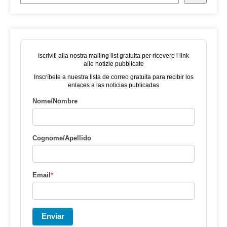
Iscriviti alla nostra mailing list gratuita per ricevere i link
alle notizie pubblicate
Inscríbete a nuestra lista de correo gratuita para recibir los
enlaces a las noticias publicadas
Nome/Nombre
Cognome/Apellido
Email
*
Enviar