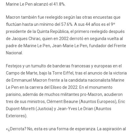
Marine Le Pen alcanzó el 41.8%.
Macron también fue reelegido según las otras encuestas que
fluctúan hasta un mínimo del 57.6%. A sus 44 años es el 9º
presidente de la Quinta República, el primero reelegido después
de Jacques Chirac, quien en 2002 derrotó en segunda vuelta al
padre de Marine Le Pen, Jean-Marie Le Pen, fundador del Frente
Nacional.
Festejos y un tumulto de banderas francesas y europeas en el
Campo de Marte, bajo la Torre Eiffel, tras el anuncio de la victoria
de Emmanuel Macron frente a la candidata nacionalista Marine
Le Pen en la carrera del Elíseo de 2022. En el monumento
parisino, además de muchos militantes pro-Macron, acudieron
tres de sus ministros, Clément Beaune (Asuntos Europeos), Eric
Dupont-Moretti (Justicia) y Jean-Yves Le Drian (Asuntos
Exteriores).
«¿Derrota? No, esta es una forma de esperanza. La aspiración al