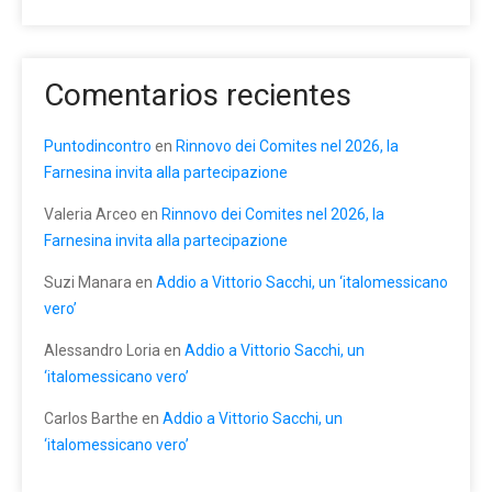
Comentarios recientes
Puntodincontro
en
Rinnovo dei Comites nel 2026, la
Farnesina invita alla partecipazione
Valeria Arceo
en
Rinnovo dei Comites nel 2026, la
Farnesina invita alla partecipazione
Suzi Manara
en
Addio a Vittorio Sacchi, un ‘italomessicano
vero’
Alessandro Loria
en
Addio a Vittorio Sacchi, un
‘italomessicano vero’
Carlos Barthe
en
Addio a Vittorio Sacchi, un
‘italomessicano vero’