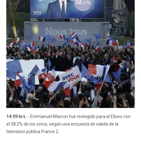
14:09 hrs.
- Emmanuel Macron fue reelegido para el Elíseo con
el 58.2% de los votos, según una encuesta de salida de la
televisión pública France 2.