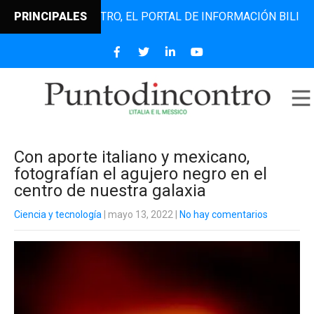
UNTODINCONTRO, EL PORTAL DE INFORMACIÓN BILINGÜE QUE
PRINCIPALES
Con aporte italiano y mexicano,
fotografían el agujero negro en el
centro de nuestra galaxia
Ciencia y tecnología
| mayo 13, 2022
|
No hay comentarios