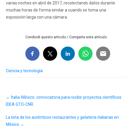
varias noches en abril de 2017, recolectando datos durante
muchas horas de forma similar a cuando se toma una
exposición larga con una cámara.
Condividi questo articolo / Comparte este artículo
Ciencia y tecnología
Post
←
Italia-México: convocatoria para recibir proyectos científicos
navigation
IDEA GTO-CNR
La lista de los auténticos restaurantes y gelaterie italianas en
México
→