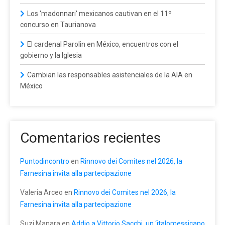
Los 'madonnari' mexicanos cautivan en el 11º
concurso en Taurianova
El cardenal Parolin en México, encuentros con el
gobierno y la Iglesia
Cambian las responsables asistenciales de la AIA en
México
Comentarios recientes
Puntodincontro
en
Rinnovo dei Comites nel 2026, la
Farnesina invita alla partecipazione
Valeria Arceo
en
Rinnovo dei Comites nel 2026, la
Farnesina invita alla partecipazione
Suzi Manara
en
Addio a Vittorio Sacchi, un ‘italomessicano