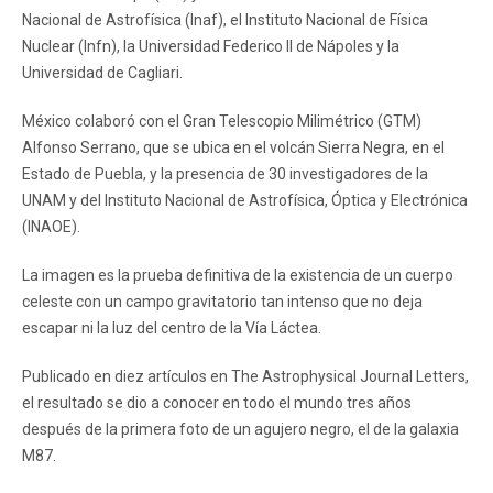
Nacional de Astrofísica (Inaf), el Instituto Nacional de Física
Nuclear (Infn), la Universidad Federico II de Nápoles y la
Universidad de Cagliari.
México colaboró con el Gran Telescopio Milimétrico (GTM)
Alfonso Serrano, que se ubica en el volcán Sierra Negra, en el
Estado de Puebla, y la presencia de 30 investigadores de la
UNAM y del Instituto Nacional de Astrofísica, Óptica y Electrónica
(INAOE).
La imagen es la prueba definitiva de la existencia de un cuerpo
celeste con un campo gravitatorio tan intenso que no deja
escapar ni la luz del centro de la Vía Láctea.
Publicado en diez artículos en The Astrophysical Journal Letters,
el resultado se dio a conocer en todo el mundo tres años
después de la primera foto de un agujero negro, el de la galaxia
M87.