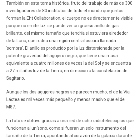
También en esta toma histórica, fruto del trabajo de más de 300
investigadores de 80 institutos de todo el mundo que juntos
forman la Eht Collaboration, el cuerpo no es directamente visible
porque no emite luz: se puede ver un grueso anillo de gas
brillante, del mismo tamaño que tendría si estuviera alrededor
de la Luna, que rodea una región central oscura llamada
'sombra'. El anillo es producido por la luz distorsionada por la
potente gravedad del agujero negro, que tiene una masa
equivalente a cuatro millones de veces la del Sol y se encuentra
a 27 mil años luz de la Tierra, en dirección a la constelación de
Sagitario.
Aunque los dos agujeros negros se parecen mucho, el de la Vía
Láctea es mil veces más pequeño y menos masivo que el de
M87.
La foto se obtuvo gracias a una red de ocho radiotelescopios que
funcionan al unísono, como si fueran un solo instrumento del
tamaño de la Tierra, apuntando al corazón de la galaxia durante