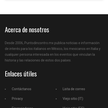
Acerca de nosotros
Desde 2006, Puntodincontro.mx publica noticias e información
de interés para los italianos en México, los mexicanos en Italia y
cualquier persona interesada en los eventos que vinculan la
historia y las relaciones de estos dos países.
Enlaces útiles
Contáctanos
Lista de correo
Privacy
Viejo sitio (IT)