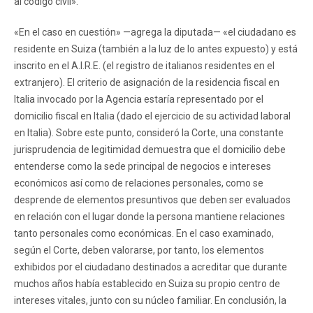
al código civil».
«En el caso en cuestión» —agrega la diputada— «el ciudadano es
residente en Suiza (también a la luz de lo antes expuesto) y está
inscrito en el A.I.R.E. (el registro de italianos residentes en el
extranjero). El criterio de asignación de la residencia fiscal en
Italia invocado por la Agencia estaría representado por el
domicilio fiscal en Italia (dado el ejercicio de su actividad laboral
en Italia). Sobre este punto, consideró la Corte, una constante
jurisprudencia de legitimidad demuestra que el domicilio debe
entenderse como la sede principal de negocios e intereses
económicos así como de relaciones personales, como se
desprende de elementos presuntivos que deben ser evaluados
en relación con el lugar donde la persona mantiene relaciones
tanto personales como económicas. En el caso examinado,
según el Corte, deben valorarse, por tanto, los elementos
exhibidos por el ciudadano destinados a acreditar que durante
muchos años había establecido en Suiza su propio centro de
intereses vitales, junto con su núcleo familiar. En conclusión, la