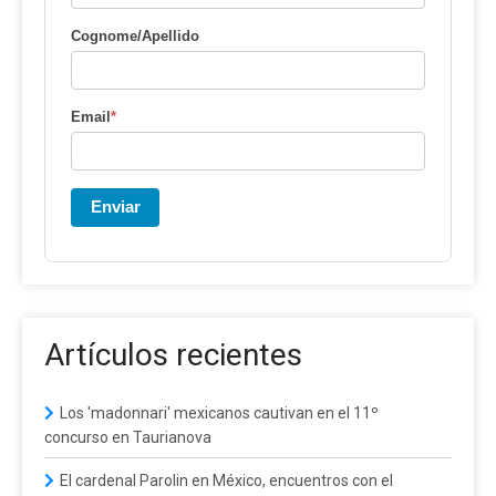
Cognome/Apellido
Email
*
Enviar
Artículos recientes
Los 'madonnari' mexicanos cautivan en el 11º
concurso en Taurianova
El cardenal Parolin en México, encuentros con el