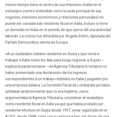
mismo tiempo tiene el centro de sus intereses vitales en el
extranjero (centro entendido como la sede principal de sus
negocios, intereses económicos y relaciones personales) no
puede ser considerado residente fiscal en Italia, incluso si tiene
un domicilio en Italia en el sentido de que ejerce allí una actividad
laboral». La noticia fue difundida por Angela Schirò, diputada del
Partido Democrático electa en Europa.
«A un ciudadano italiano residente en Suiza y que venía a
trabajar a Italia todos los días para luego regresar a Suiza» —
explica la parlamentaria— «la Agencia Tributaria le reclamó no
haber presentado una declaración de los ingresos
correspondientes a un trabajo recibidos en Italia y pagados por
una empresa italiana. La Comisión Fiscal de Lombardía ya había
señalado anteriormente que no era legítimo, como
argumentaba la Agencia Tributaria, considerar al ciudadano
como residente fiscal en Italia ya que que había probado ser
residente efectivo en Suiza desde 1997, estar registrado en el
A.I.R.E. desde 1998, junto con su esposa e hijo, ser titular de una