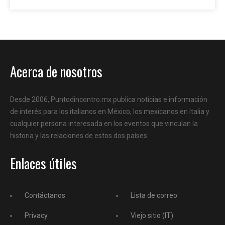
Acerca de nosotros
Desde 2006, Puntodincontro.mx publica noticias e información
de interés para los italianos en México, los mexicanos en Italia y
cualquier persona interesada en los eventos que vinculan la
historia y las relaciones de estos dos países.
Enlaces útiles
Contáctanos
Lista de correo
Privacy
Viejo sitio (IT)