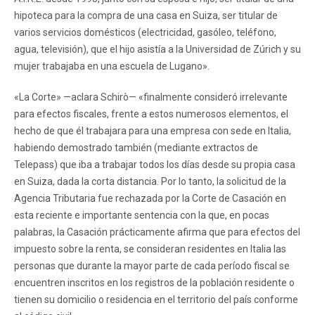
hipoteca para la compra de una casa en Suiza, ser titular de
varios servicios domésticos (electricidad, gasóleo, teléfono,
agua, televisión), que el hijo asistía a la Universidad de Zúrich y su
mujer trabajaba en una escuela de Lugano».
«La Corte» —aclara Schirò— «finalmente consideró irrelevante
para efectos fiscales, frente a estos numerosos elementos, el
hecho de que él trabajara para una empresa con sede en Italia,
habiendo demostrado también (mediante extractos de
Telepass) que iba a trabajar todos los días desde su propia casa
en Suiza, dada la corta distancia. Por lo tanto, la solicitud de la
Agencia Tributaria fue rechazada por la Corte de Casación en
esta reciente e importante sentencia con la que, en pocas
palabras, la Casación prácticamente afirma que para efectos del
impuesto sobre la renta, se consideran residentes en Italia las
personas que durante la mayor parte de cada período fiscal se
encuentren inscritos en los registros de la población residente o
tienen su domicilio o residencia en el territorio del país conforme