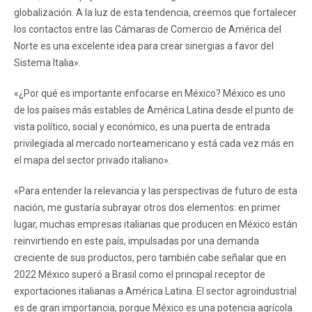
globalización. A la luz de esta tendencia, creemos que fortalecer
los contactos entre las Cámaras de Comercio de América del
Norte es una excelente idea para crear sinergias a favor del
Sistema Italia».
«¿Por qué es importante enfocarse en México? México es uno
de los países más estables de América Latina desde el punto de
vista político, social y económico, es una puerta de entrada
privilegiada al mercado norteamericano y está cada vez más en
el mapa del sector privado italiano».
«Para entender la relevancia y las perspectivas de futuro de esta
nación, me gustaría subrayar otros dos elementos: en primer
lugar, muchas empresas italianas que producen en México están
reinvirtiendo en este país, impulsadas por una demanda
creciente de sus productos, pero también cabe señalar que en
2022 México superó a Brasil como el principal receptor de
exportaciones italianas a América Latina. El sector agroindustrial
es de gran importancia, porque México es una potencia agrícola