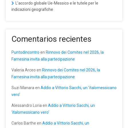
L’accordo globale Ue-Messico e le tutele per le
indicazioni geografiche
Comentarios recientes
Puntodincontro
en
Rinnovo dei Comites nel 2026, la
Farnesina invita alla partecipazione
Valeria Arceo
en
Rinnovo dei Comites nel 2026, la
Farnesina invita alla partecipazione
Suzi Manara
en
Addio a Vittorio Sacchi, un ‘italomessicano
vero’
Alessandro Loria
en
Addio a Vittorio Sacchi, un
‘italomessicano vero’
Carlos Barthe
en
Addio a Vittorio Sacchi, un