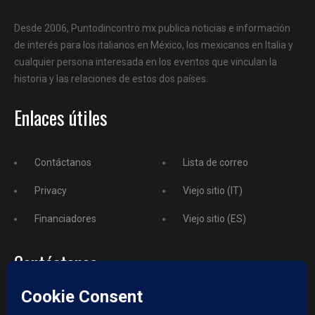
Desde 2006, Puntodincontro.mx publica noticias e información
de interés para los italianos en México, los mexicanos en Italia y
cualquier persona interesada en los eventos que vinculan la
historia y las relaciones de estos dos países.
Enlaces útiles
Contáctanos
Lista de correo
Privacy
Viejo sitio (IT)
Financiadores
Viejo sitio (ES)
Contáctanos
Teléfono
+52 729 243 3743