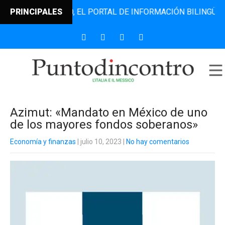
TODINCONTRO, EL PORTAL DE INFORMACIÓN BILINGÜE QUE D
PRINCIPALES
Azimut: «Mandato en México de uno
de los mayores fondos soberanos»
Economía y finanzas
| julio 10, 2023
|
No hay comentarios