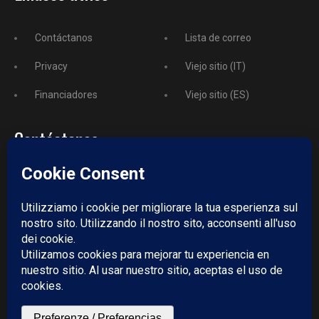
Contáctanos
Lista de correo
Privacy
Viejo sitio (IT)
Financiadores
Viejo sitio (ES)
Contáctanos
Teléfono
+52 729 243 3743
Email:
redazione@puntodincontro.mx
PUNTODINCONTRO