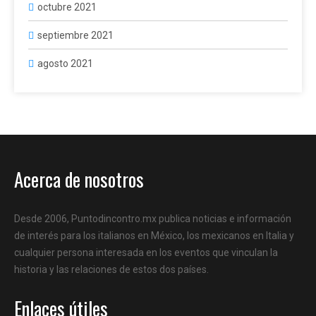
octubre 2021
septiembre 2021
agosto 2021
Acerca de nosotros
Desde 2006, Puntodincontro.mx publica noticias e información
de interés para los italianos en México, los mexicanos en Italia y
cualquier persona interesada en los eventos que vinculan la
historia y las relaciones de estos dos países.
Enlaces útiles