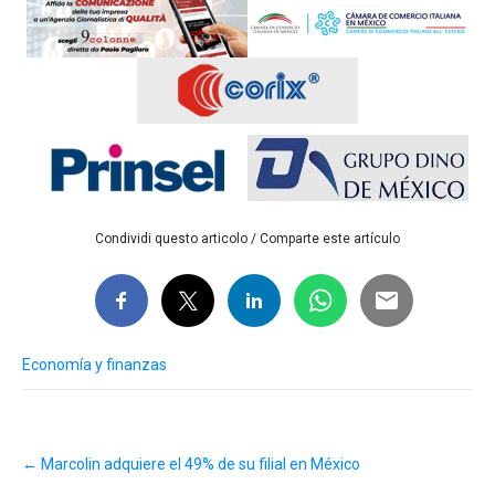
Condividi questo articolo / Comparte este artículo
Economía y finanzas
Post
←
Marcolin adquiere el 49% de su filial en México
navigation