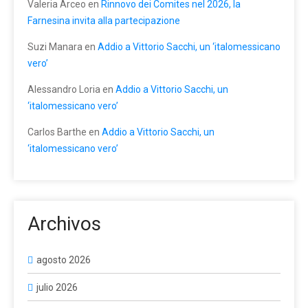
Valeria Arceo
en
Rinnovo dei Comites nel 2026, la
Farnesina invita alla partecipazione
Suzi Manara
en
Addio a Vittorio Sacchi, un ‘italomessicano
vero’
Alessandro Loria
en
Addio a Vittorio Sacchi, un
‘italomessicano vero’
Carlos Barthe
en
Addio a Vittorio Sacchi, un
‘italomessicano vero’
Archivos
agosto 2026
julio 2026