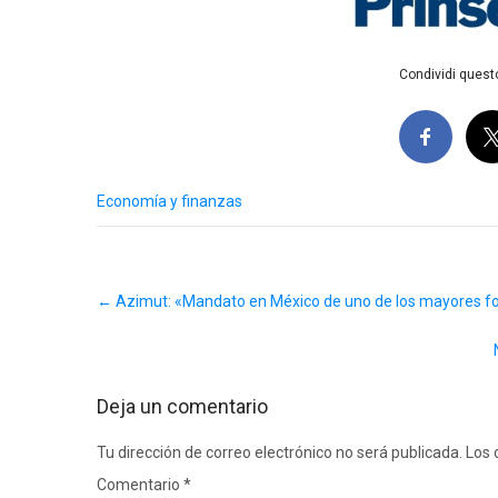
Condividi questo
Economía y finanzas
Post
←
Azimut: «Mandato en México de uno de los mayores f
navigation
Deja un comentario
Tu dirección de correo electrónico no será publicada.
Los 
Comentario
*