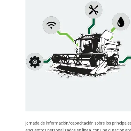
jornada de información/capacitación sobre los principale
encuentros personalizados en línea, con una duración ap