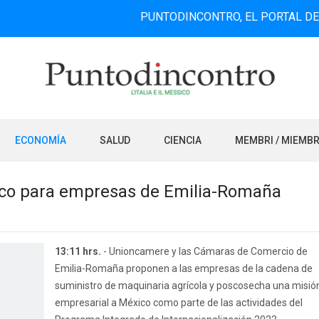
PUNTODINCONTRO, EL PORTAL DE INFORMA
ECONOMÍA
SALUD
CIENCIA
MEMBRI / MIEMB
ico para empresas de Emilia-Romaña
13:11 hrs.
- Unioncamere y las Cámaras de Comercio de
Emilia-Romaña proponen a las empresas de la cadena de
suministro de maquinaria agrícola y poscosecha una misió
empresarial a México como parte de las actividades del