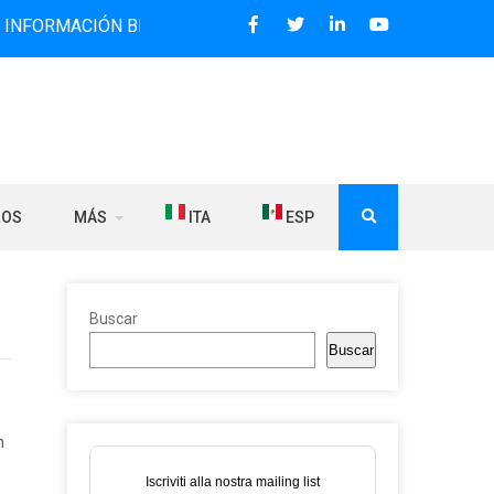
CIÓN BILINGÜE QUE DESDE 2006 DIFUNDE NOTICIAS SOBRE 
ROS
MÁS
ITA
ESP
Buscar
Buscar
n
Iscriviti alla nostra mailing list