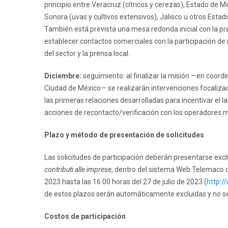
principio entre Veracruz (cítricos y cerezas), Estado de Mé
Sonora (uvas y cultivos extensivos), Jalisco u otros Estado
También está prevista una mesa redonda inicial con la pr
establecer contactos comerciales con la participación de
del sector y la prensa local.
Diciembre:
seguimiento: al finalizar la misión —en coordi
Ciudad de México— se realizarán intervenciones focalizad
las primeras relaciones desarrolladas para incentivar el 
acciones de recontacto/verificación con los operadores 
Plazo y método de presentación de solicitudes
Las solicitudes de participación deberán presentarse excl
contributi alle imprese
, dentro del sistema Web Telemaco de
2023 hasta las 16.00 horas del 27 de julio de 2023 (
http:/
de estos plazos serán automáticamente excluidas y no se
Costos de participación