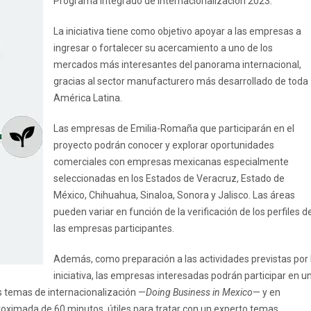
Programa Integrado de Internacionalización 2023.
La iniciativa tiene como objetivo apoyar a las empresas a
ingresar o fortalecer su acercamiento a uno de los
mercados más interesantes del panorama internacional,
gracias al sector manufacturero más desarrollado de toda
América Latina.
Las empresas de Emilia-Romaña que participarán en el
proyecto podrán conocer y explorar oportunidades
comerciales con empresas mexicanas especialmente
seleccionadas en los Estados de Veracruz, Estado de
México, Chihuahua, Sinaloa, Sonora y Jalisco. Las áreas
pueden variar en función de la verificación de los perfiles d
las empresas participantes.
Además, como preparación a las actividades previstas por 
iniciativa, las empresas interesadas podrán participar en u
s temas de internacionalización —
Doing Business in Mexico
— y en
roximada de 60 minutos, útiles para tratar con un experto temas