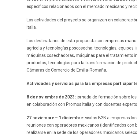
específicos relacionados con el mercado mexicano y recibi
Las actividades del proyecto se organizan en colaboración
Italia.
Los destinatarios de esta propuesta son empresas manu
agrícola y tecnologías poscosecha: tecnologías, equipos, 
máquinas cosechadoras, máquinas para el tratamiento ini
productos, tecnologías para la transformación de producto
Cámaras de Comercio de Emilia-Romaña.
Actividades y servicios para las empresas participant
8 de noviembre de 2023:
jornada de formación sobre los 
en colaboración con Promos Italia y con docentes expert
27 noviembre – 1 diciembre:
visitas B2B a empresas loc
reuniones con operadores mexicanos (identificados con ba
realizarse en la sede de los operadores mexicanos selec