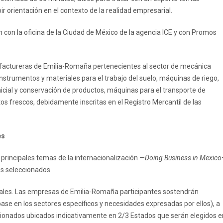
r orientación en el contexto de la realidad empresarial.
 con la oficina de la Ciudad de México de la agencia ICE y con Promos
factureras de Emilia-Romaña pertenecientes al sector de mecánica
instrumentos y materiales para el trabajo del suelo, máquinas de riego,
cial y conservación de productos, máquinas para el transporte de
s frescos, debidamente inscritas en el Registro Mercantil de las
es
principales temas de la internacionalización —
Doing Business in Mexico
os seleccionados.
ales. Las empresas de Emilia-Romaña participantes sostendrán
se en los sectores específicos y necesidades expresadas por ellos), a
cionados ubicados indicativamente en 2/3 Estados que serán elegidos e