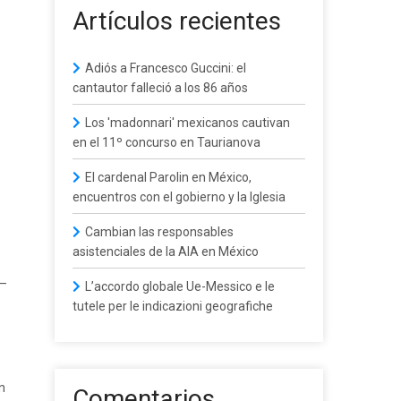
Artículos recientes
Adiós a Francesco Guccini: el
cantautor falleció a los 86 años
Los 'madonnari' mexicanos cautivan
en el 11º concurso en Taurianova
El cardenal Parolin en México,
encuentros con el gobierno y la Iglesia
Cambian las responsables
asistenciales de la AIA en México
—
L’accordo globale Ue-Messico e le
tutele per le indicazioni geografiche
n
Comentarios