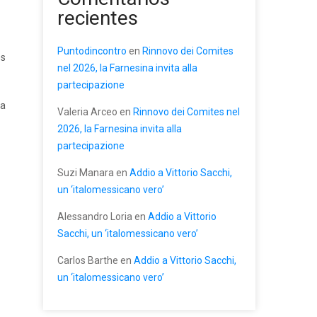
recientes
Puntodincontro
en
Rinnovo dei Comites
es
nel 2026, la Farnesina invita alla
partecipazione
la
Valeria Arceo
en
Rinnovo dei Comites nel
2026, la Farnesina invita alla
partecipazione
Suzi Manara
en
Addio a Vittorio Sacchi,
un ‘italomessicano vero’
Alessandro Loria
en
Addio a Vittorio
Sacchi, un ‘italomessicano vero’
Carlos Barthe
en
Addio a Vittorio Sacchi,
un ‘italomessicano vero’