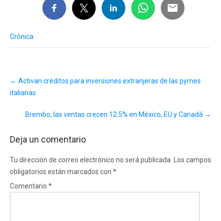
Crónica
Post
←
Activan créditos para inversiones extranjeras de las pymes
navigation
italianas
Brembo, las ventas crecen 12.5% en México, EU y Canadá
→
Deja un comentario
Tu dirección de correo electrónico no será publicada.
Los campos
obligatorios están marcados con
*
Comentario
*