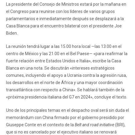
La presidente del Consejo de Ministros estará por la mañana en
el Congreso para reunirse con los líderes de varios grupos
parlamentarios e inmediatamente después se desplazará a la
Casa Blanca para el encuentro bilateral con el presidente Joe
Biden.
La reunión tendrá lugar a las 15.00 hora local —las 13.00 en el
centro de México y las 21.00 en el Bel Paese— «para reafirmar la
fuerte relación entre Estados Unidos e Italia», escribe la Casa
Blanca en una nota. Se discutirán «intereses estratégicos
comunes, incluyendo el apoyo a Ucrania contra la agresión rusa,
los desarrollos en el norte de África y una mayor coordinación
transatlántica con respecto a China». Se hablará también de la
«próxima presidencia italiana del G7 en 2024», concluye el texto.
Uno de los principales temas en el despacho oval será sin duda el
memorándum con China firmado por el gobierno presidido por
Giuseppe Conte en el contexto de la
Belt and road initiative
(BRI),
que si no es cancelado por el ejecutivo italiano se renovará