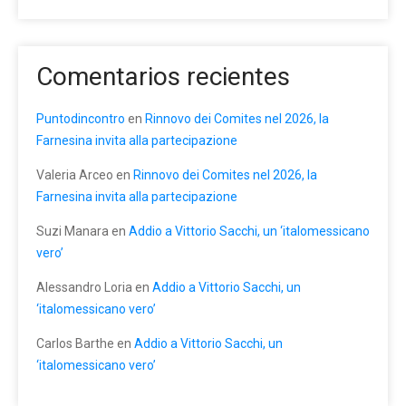
Comentarios recientes
Puntodincontro
en
Rinnovo dei Comites nel 2026, la
Farnesina invita alla partecipazione
Valeria Arceo
en
Rinnovo dei Comites nel 2026, la
Farnesina invita alla partecipazione
Suzi Manara
en
Addio a Vittorio Sacchi, un ‘italomessicano
vero’
Alessandro Loria
en
Addio a Vittorio Sacchi, un
‘italomessicano vero’
Carlos Barthe
en
Addio a Vittorio Sacchi, un
‘italomessicano vero’