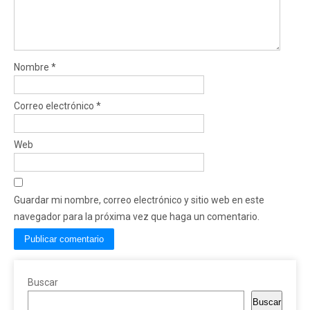
Nombre
*
Correo electrónico
*
Web
Guardar mi nombre, correo electrónico y sitio web en este
navegador para la próxima vez que haga un comentario.
Buscar
Buscar