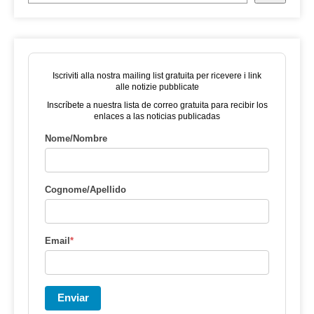
Iscriviti alla nostra mailing list gratuita per ricevere i link
alle notizie pubblicate
Inscríbete a nuestra lista de correo gratuita para recibir los
enlaces a las noticias publicadas
Nome/Nombre
Cognome/Apellido
Email
*
Enviar