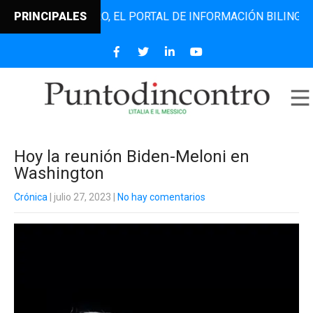
TODINCONTRO, EL PORTAL DE INFORMACIÓN BILINGÜE QUE D
PRINCIPALES
Hoy la reunión Biden-Meloni en
Washington
Crónica
| julio 27, 2023
|
No hay comentarios