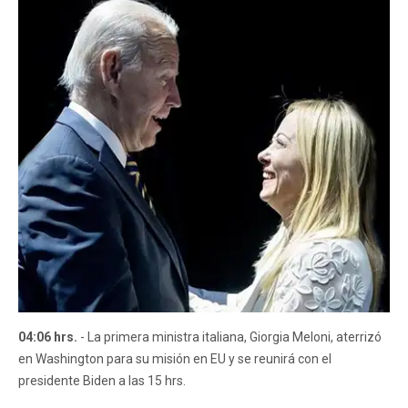
04:06 hrs.
- La primera ministra italiana, Giorgia Meloni, aterrizó
en Washington para su misión en EU y se reunirá con el
presidente Biden a las 15 hrs.