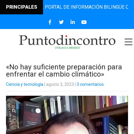
ONTRO, EL PORTAL DE INFORMACIÓN BILINGÜE QUE DESDE 2
PRINCIPALES
«No hay suficiente preparación para
enfrentar el cambio climático»
Ciencia y tecnología
| agosto 2, 2023
|
3 comentarios