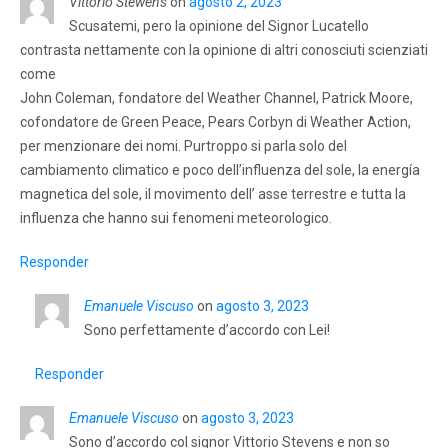
Vittorio Stewens
on
agosto 2, 2023
Scusatemi, pero la opinione del Signor Lucatello
contrasta nettamente con la opinione di altri conosciuti scienziati
come
John Coleman, fondatore del Weather Channel, Patrick Moore,
cofondatore de Green Peace, Pears Corbyn di Weather Action,
per menzionare dei nomi. Purtroppo si parla solo del
cambiamento climatico e poco dell’influenza del sole, la energía
magnetica del sole, il movimento dell’ asse terrestre e tutta la
influenza che hanno sui fenomeni meteorologico.
Responder
Emanuele Viscuso
on
agosto 3, 2023
Sono perfettamente d’accordo con Lei!
Responder
Emanuele Viscuso
on
agosto 3, 2023
Sono d’accordo col signor Vittorio Stevens e non so