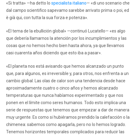
«Si tratta» —ha detto lo
specialista italiano
— «di uno scenario che
dal campo scientifico sapevamo sarebbe arrivato prima o poi, ed
è già qui, con tutta la sua forza e potenza».
«El tema de la ebullición global» —continuó Lucatello— «es algo
que debería llamarnos la atención por los incumplimientos y las
cosas que no hemos hecho bien hasta ahora, ya que llevamos
casi cuarenta años diciendo que esto iba a pasar».
«El planeta nos está avisando que hemos alcanzado un punto
que, para algunos, es irreversible y, para otros, nos enfrenta a un
cambio global. Las olas de calor son una tendencia desde hace
aproximadamente cuatro o cinco años y hemos alcanzado
temperaturas que nunca habíamos experimentado y que nos
ponen en el límite como seres humanos. Todo esto implica una
serie de respuestas que tenemos que empezar a dar de manera
muy urgente. Es como si hubiéramos prendido la calefacción o la
chimenea: sabemos como apagarla, pero no lo hemos logrado.
Tenemos horizontes temporales complicados para reducir las