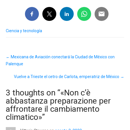
Ciencia y tecnología
Post
←
Mexicana de Aviación conectará la Ciudad de México con
navigation
Palenque
Vuelve a Trieste el cetro de Carlota, emperatriz de México
→
3 thoughts on “
«Non c’è
abbastanza preparazione per
affrontare il cambiamento
climatico»
”