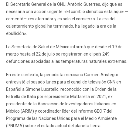
El Secretario General de la ONU, António Guterres, dijo que es
necesaria una acción urgente: «El cambio climático está aquí» —
comentó— «es aterrador y es solo el comienzo. La era del
calentamiento global ha terminado, ha llegado la era de la
ebullición».
La Secretaría de Salud de México informó que desde el 19 de
marzo hasta el 22 de julio se registraron en el país 249
defunciones asociadas a las temperaturas naturales extremas.
En este contexto, la periodista mexicana Carmen Aristegui
entrevistó el pasado lunes para el canal de televisión CNN en
Español a Simone Lucatello, reconocido con la Orden de la
Estrella de Italia por el presidente Mattarella en 2021, ex
presidente de la Asociación de Investigadores Italianos en
México (ARIM) y coordinador líder del informe GEO 7 del
Programa de las Naciones Unidas para el Medio Ambiente
(PNUMA) sobre el estado actual del planeta tierra.