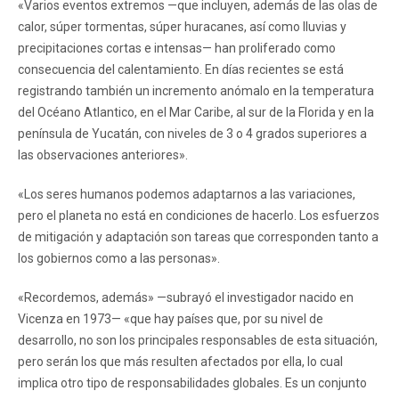
«Varios eventos extremos —que incluyen, además de las olas de
calor, súper tormentas, súper huracanes, así como lluvias y
precipitaciones cortas e intensas— han proliferado como
consecuencia del calentamiento. En días recientes se está
registrando también un incremento anómalo en la temperatura
del Océano Atlantico, en el Mar Caribe, al sur de la Florida y en la
península de Yucatán, con niveles de 3 o 4 grados superiores a
las observaciones anteriores».
«Los seres humanos podemos adaptarnos a las variaciones,
pero el planeta no está en condiciones de hacerlo. Los esfuerzos
de mitigación y adaptación son tareas que corresponden tanto a
los gobiernos como a las personas».
«Recordemos, además» —subrayó el investigador nacido en
Vicenza en 1973— «que hay países que, por su nivel de
desarrollo, no son los principales responsables de esta situación,
pero serán los que más resulten afectados por ella, lo cual
implica otro tipo de responsabilidades globales. Es un conjunto