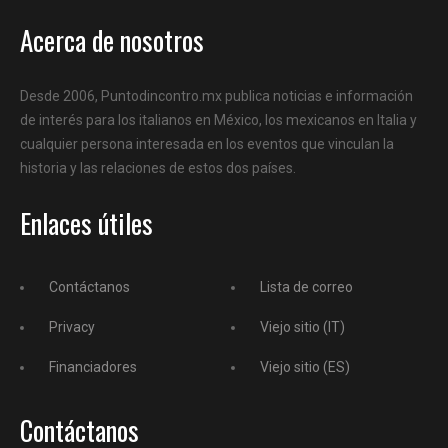
Acerca de nosotros
Desde 2006, Puntodincontro.mx publica noticias e información
de interés para los italianos en México, los mexicanos en Italia y
cualquier persona interesada en los eventos que vinculan la
historia y las relaciones de estos dos países.
Enlaces útiles
Contáctanos
Lista de correo
Privacy
Viejo sitio (IT)
Financiadores
Viejo sitio (ES)
Contáctanos