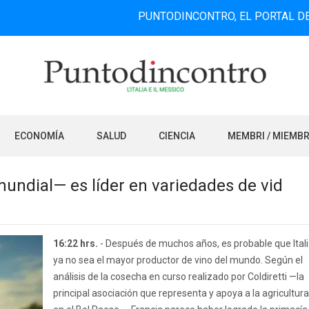
PUNTODINCONTRO, EL PORTAL DE INFORMA
ECONOMÍA
SALUD
CIENCIA
MEMBRI / MIEMB
mundial— es líder en variedades de vid
16:22 hrs.
- Después de muchos años, es probable que Ital
ya no sea el mayor productor de vino del mundo. Según el
análisis de la cosecha en curso realizado por Coldiretti —la
principal asociación que representa y apoya a la agricultura