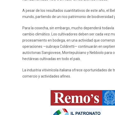
A pesar de los resultados cuantitativos de este año, el Be
mundo, partiendo de un rico patrimonio de biodiversidad y
Para la cosecha, sin embargo, mucho dependerá todavía de
cambio climático. Los cultivadores deben ser cada vez m
procesamiento en bodega, en una actividad que comenzó 
operaciones —subraya Coldiretti— continuarán en septiemb
autóctonas Sangiovese, Montepulciano y Nebbiolo para con
hectáreas cultivadas en todo el país.
La industria vitivinícola italiana ofrece oportunidades de
comercio y actividades afines.