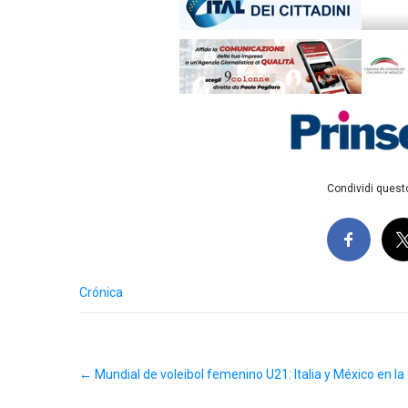
Condividi questo
Crónica
Post
←
Mundial de voleibol femenino U21: Italia y México en la
navigation