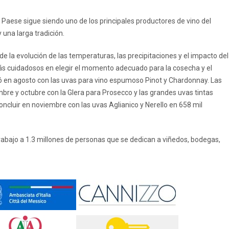
l Paese sigue siendo uno de los principales productores de vino del
 una larga tradición.
 la evolución de las temperaturas, las precipitaciones y el impacto del
ás cuidadosos en elegir el momento adecuado para la cosecha y el
en agosto con las uvas para vino espumoso Pinot y Chardonnay. Las
re y octubre con la Glera para Prosecco y las grandes uvas tintas
cluir en noviembre con las uvas Aglianico y Nerello en 658 mil
 trabajo a 1.3 millones de personas que se dedican a viñedos, bodegas,