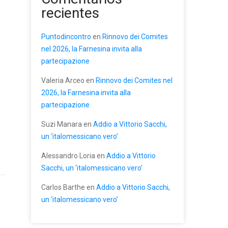
recientes
Puntodincontro
en
Rinnovo dei Comites
nel 2026, la Farnesina invita alla
partecipazione
Valeria Arceo
en
Rinnovo dei Comites nel
2026, la Farnesina invita alla
partecipazione
Suzi Manara
en
Addio a Vittorio Sacchi,
un ‘italomessicano vero’
Alessandro Loria
en
Addio a Vittorio
Sacchi, un ‘italomessicano vero’
Carlos Barthe
en
Addio a Vittorio Sacchi,
un ‘italomessicano vero’