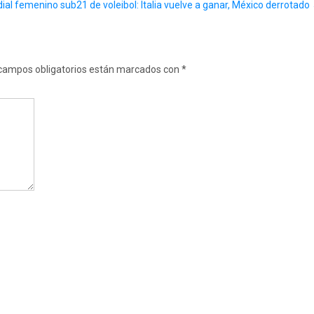
al femenino sub21 de voleibol: Italia vuelve a ganar, México derrotado
campos obligatorios están marcados con
*