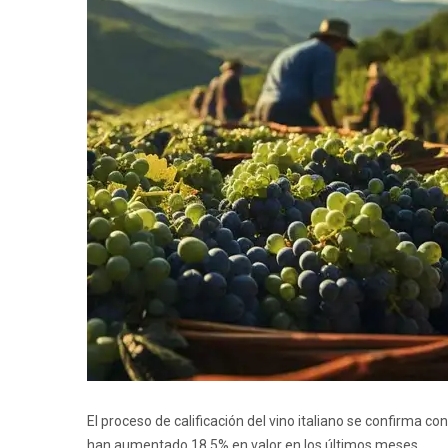
El proceso de calificación del vino italiano se confirma co
han aumentado 18.5% en valor en los últimos meses.