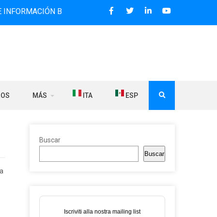
CIÓN BILINGÜE QUE DESDE 2006 DIFUNDE NOTICIAS SOBRE 
ROS
MÁS
ITA
ESP
Buscar
Buscar
ia
Iscriviti alla nostra mailing list