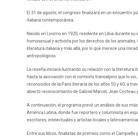
El 31 de agosto, el congreso finalizará en un encuentro púb
italiana contemporánea.
Nacido en Livorno en 1920, residente en Libia durante su i
homosexual y activista por los derechos de los animales, 
literatura italiana y más allá, por lo que merece una mirad
antropológicos.
La reseña iniciará ilustrando su relación con la literatur
hasta la asociación con el contexto transalpino que lo vio
reconocidos de la París literaria de los años 50 y 60, a t
abierto reconocimiento de Gabriel Marcel, Jean Cocteau y
A continuación, el programa prevé un análisis de sus más 
América Latina, donde fue reportero y columnista en españ
escritores, intelectuales y artistas locales y latinoamerica
Entre sus libros, finalistas de premios como el Campiell