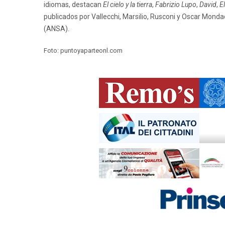
idiomas, destacan
El cielo y la tierra
,
Fabrizio Lupo
,
David
,
E
publicados por Vallecchi, Marsilio, Rusconi y Oscar Monda
(ANSA).
Foto: puntoyaparteonl.com