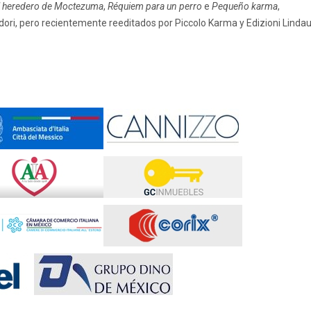
l heredero de Moctezuma
,
Réquiem para un perro
e
Pequeño karma
,
dori, pero recientemente reeditados por Piccolo Karma y Edizioni Linda