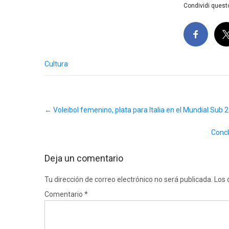
Condividi questo
Cultura
Post
←
Voleibol femenino, plata para Italia en el Mundial Sub 
navigation
Concl
Deja un comentario
Tu dirección de correo electrónico no será publicada.
Los 
Comentario
*