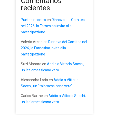
Comentarios
recientes
u
Puntodincontro
en
Rinnovo dei Comites
nel 2026, la Farnesina invita alla
partecipazione
Valeria Arceo
en
Rinnovo dei Comites nel
2026, la Farnesina invita alla
partecipazione
Suzi Manara
en
Addio a Vittorio Sacchi,
un ‘italomessicano vero’
Alessandro Loria
en
Addio a Vittorio
Sacchi, un ‘italomessicano vero’
Carlos Barthe
en
Addio a Vittorio Sacchi,
un ‘italomessicano vero’