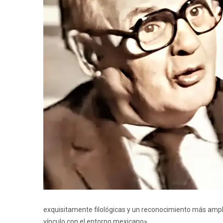
exquisitamente filológicas y un reconocimiento más amplio 
vínculo con el entorno mexicano».