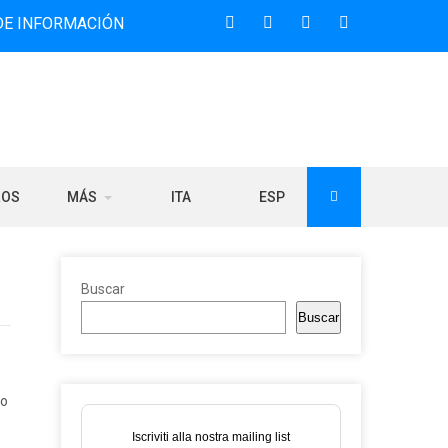
ACIÓN BILINGÜE QUE DESDE 2006 DIFUNDE NOTICIAS SOBRE
ROS
MÁS
ITA
ESP
Buscar
Buscar
to
Iscriviti alla nostra mailing list