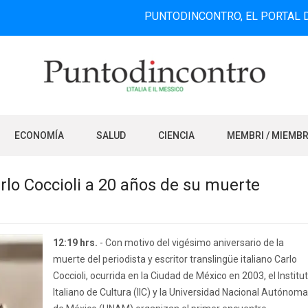
PUNTODINCONTRO, EL PORTAL DE INFORM
ECONOMÍA
SALUD
CIENCIA
MEMBRI / MIEMB
lo Coccioli a 20 años de su muerte
12:19 hrs.
- Con motivo del vigésimo aniversario de la
muerte del periodista y escritor translingüe italiano Carlo
Coccioli, ocurrida en la Ciudad de México en 2003, el Institu
Italiano de Cultura (IIC) y la Universidad Nacional Autónoma