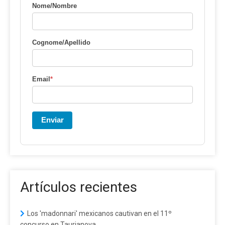
Nome/Nombre
Cognome/Apellido
Email
*
Enviar
Artículos recientes
Los 'madonnari' mexicanos cautivan en el 11º
concurso en Taurianova