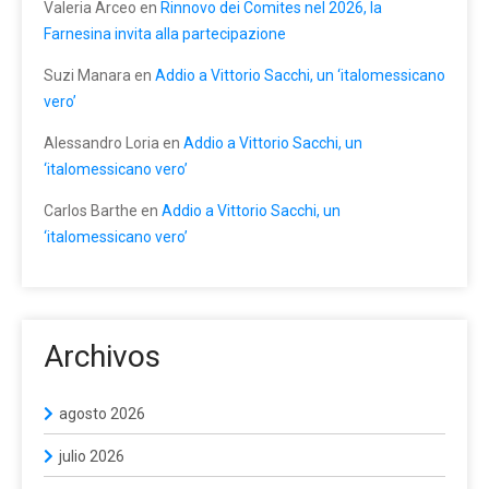
Valeria Arceo
en
Rinnovo dei Comites nel 2026, la
Farnesina invita alla partecipazione
Suzi Manara
en
Addio a Vittorio Sacchi, un ‘italomessicano
vero’
Alessandro Loria
en
Addio a Vittorio Sacchi, un
‘italomessicano vero’
Carlos Barthe
en
Addio a Vittorio Sacchi, un
‘italomessicano vero’
Archivos
agosto 2026
julio 2026