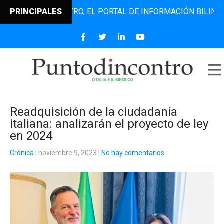
UNTODINCONTRO, EL PORTAL DE INFORMACIÓN BILINGÜE QUE
PRINCIPALES
Readquisición de la ciudadanía
italiana: analizarán el proyecto de ley
en 2024
Crónica
| noviembre 9, 2023
|
No hay comentarios