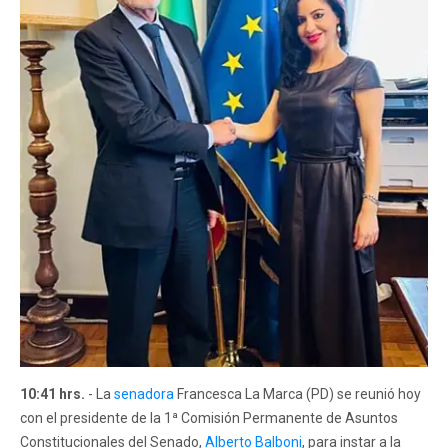
10:41 hrs.
- La
senadora
Francesca La Marca (PD) se reunió hoy
con el presidente de la 1ª Comisión Permanente de Asuntos
Constitucionales del Senado,
Alberto Balboni
, para instar a la