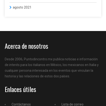
agosto 2021
Acerca de nosotros
Desde 2006, Puntodincontro.mx publica noticias e información
de interés para los italianos en México, los mexicanos en Italia y
cualquier persona interesada en los eventos que vinculan la
historia y las relaciones de estos dos países.
Enlaces útiles
Contáctanos
Lista de correo