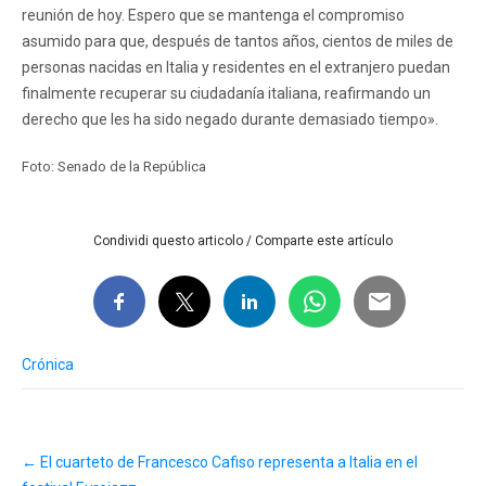
reunión de hoy. Espero que se mantenga el compromiso
asumido para que, después de tantos años, cientos de miles de
personas nacidas en Italia y residentes en el extranjero puedan
finalmente recuperar su ciudadanía italiana, reafirmando un
derecho que les ha sido negado durante demasiado tiempo».
Foto: Senado de la República
Condividi questo articolo / Comparte este artículo
Crónica
Post
←
El cuarteto de Francesco Cafiso representa a Italia en el
navigation