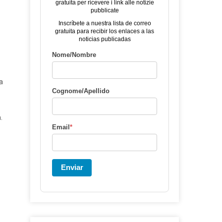
gratuita per ricevere i link alle notizie
pubblicate
Inscríbete a nuestra lista de correo
gratuita para recibir los enlaces a las
noticias publicadas
Nome/Nombre
a
Cognome/Apellido
.
Email
*
Enviar