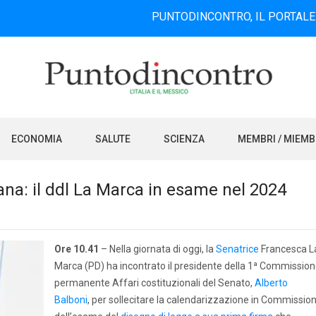
PUNTODINCONTRO, IL PORTALE INFORMAT
ECONOMIA
SALUTE
SCIENZA
MEMBRI / MIEM
iana: il ddl La Marca in esame nel 2024
Ore 10.41
– Nella giornata di oggi, la
Senatrice
Francesca L
Marca (PD) ha incontrato il presidente della 1ª Commissio
permanente Affari costituzionali del Senato,
Alberto
Balboni
, per sollecitare la calendarizzazione in Commissio