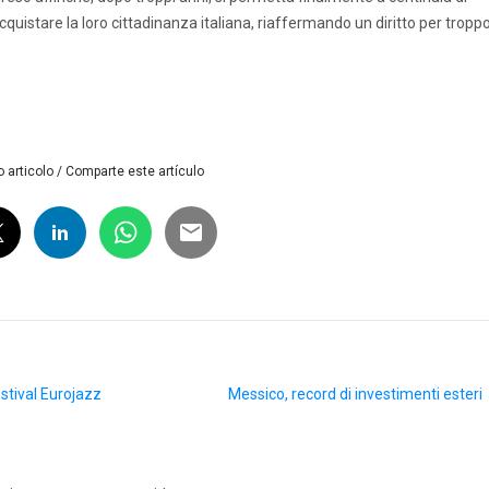
riacquistare la loro cittadinanza italiana, riaffermando un diritto per tropp
 articolo / Comparte este artículo
estival Eurojazz
Messico, record di investimenti esteri