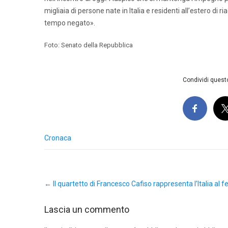
migliaia di persone nate in Italia e residenti all’estero di 
tempo negato».
Foto: Senato della Repubblica
Condividi questo
Cronaca
Post
←
Il quartetto di Francesco Cafiso rappresenta l’Italia al f
navigation
Lascia un commento