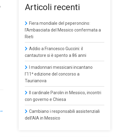
Articoli recenti
o
Fiera mondiale del peperoncino:
l’Ambasciata del Messico confermata a
Rieti
Addio a Francesco Guccini: il
cantautore si è spento a 86 anni
I madonnari messicani incantano
l’11ª edizione del concorso a
Taurianova
Il cardinale Parolin in Messico, incontri
con governo e Chiesa
→
Cambiano i responsabili assistenziali
dell’AIA in Messico