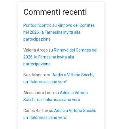
Commenti recenti
Puntodincontro
su
Rinnovo dei Comites
nel 2026, la Farnesina invita alla
partecipazione
Valeria Arceo
su
Rinnovo dei Comites nel
2026, la Farnesina invita alla
partecipazione
Suzi Manara
su
Addio a Vittorio Sacchi,
un ‘italomessicano vero’
Alessandro Loria
su
Addio a Vittorio
Sacchi, un ‘italomessicano vero’
Carlos Barthe
su
Addio a Vittorio Sacchi,
un ‘italomessicano vero’