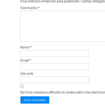
Il tuo indirizzo email non sarà pubblicato.
I campi obbligat
Commento
*
Nome
*
Email
*
Sito web
Do il mio consenso affinché un cookie salvi i miei dati (n