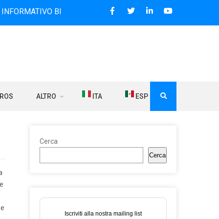
IVO BILINGUE CHE DAL 2006 DIFFONDE NOTIZIE SUI RAPPOR
BROS
ALTRO
ITA
ESP
Cerca
Cerca
a
ne
ne
Iscriviti alla nostra mailing list