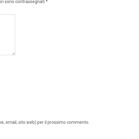
ori sono contrassegnati
*
ome, email, sito web) per il prossimo commento.