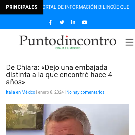
RO, EL PORTAL DE INFORMACIÓN BILINGÜE QUE DESDE 2006
PRINCIPALES
De Chiara: «Dejo una embajada
distinta a la que encontré hace 4
años»
Italia en México
| enero 8, 2024
|
No hay comentarios