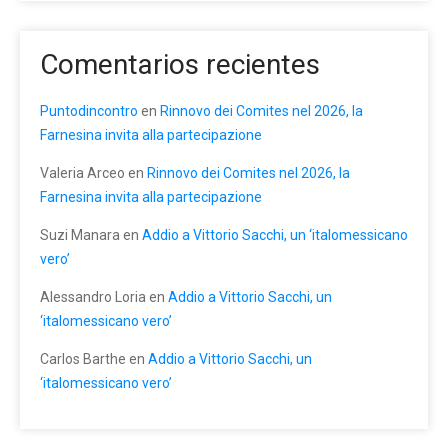
Comentarios recientes
Puntodincontro
en
Rinnovo dei Comites nel 2026, la
Farnesina invita alla partecipazione
Valeria Arceo
en
Rinnovo dei Comites nel 2026, la
Farnesina invita alla partecipazione
Suzi Manara
en
Addio a Vittorio Sacchi, un ‘italomessicano
vero’
Alessandro Loria
en
Addio a Vittorio Sacchi, un
‘italomessicano vero’
Carlos Barthe
en
Addio a Vittorio Sacchi, un
‘italomessicano vero’