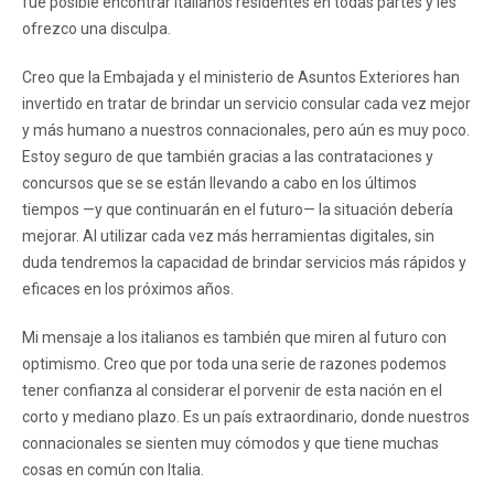
fue posible encontrar italianos residentes en todas partes y les
ofrezco una disculpa.
Creo que la Embajada y el ministerio de Asuntos Exteriores han
invertido en tratar de brindar un servicio consular cada vez mejor
y más humano a nuestros connacionales, pero aún es muy poco.
Estoy seguro de que también gracias a las contrataciones y
concursos que se se están llevando a cabo en los últimos
tiempos —y que continuarán en el futuro— la situación debería
mejorar. Al utilizar cada vez más herramientas digitales, sin
duda tendremos la capacidad de brindar servicios más rápidos y
eficaces en los próximos años.
Mi mensaje a los italianos es también que miren al futuro con
optimismo. Creo que por toda una serie de razones podemos
tener confianza al considerar el porvenir de esta nación en el
corto y mediano plazo. Es un país extraordinario, donde nuestros
connacionales se sienten muy cómodos y que tiene muchas
cosas en común con Italia.