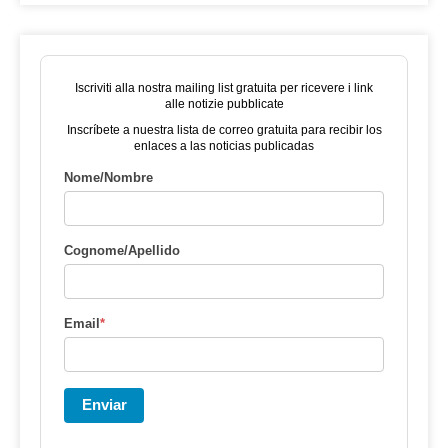
Iscriviti alla nostra mailing list gratuita per ricevere i link
alle notizie pubblicate
Inscríbete a nuestra lista de correo gratuita para recibir los
enlaces a las noticias publicadas
Nome/Nombre
Cognome/Apellido
Email
*
Enviar