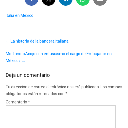
Italia en México
Post
←
La historia de la bandera italiana
navigation
Modiano: «Acojo con entusiasmo el cargo de Embajador en
México»
→
Deja un comentario
Tu dirección de correo electrónico no será publicada.
Los campos
obligatorios están marcados con
*
Comentario
*