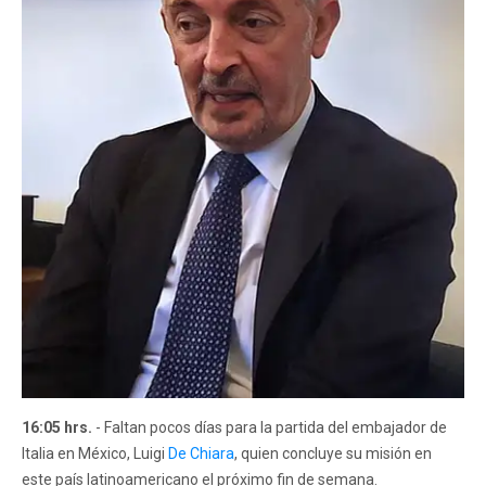
16:05 hrs.
- Faltan pocos días para la partida del embajador de
Italia en México, Luigi
De Chiara
, quien concluye su misión en
este país latinoamericano el próximo fin de semana.