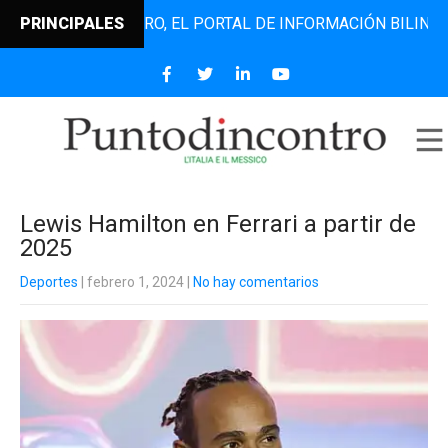
NTODINCONTRO, EL PORTAL DE INFORMACIÓN BILINGÜE QUE 
PRINCIPALES
Lewis Hamilton en Ferrari a partir de
2025
Deportes
| febrero 1, 2024
|
No hay comentarios