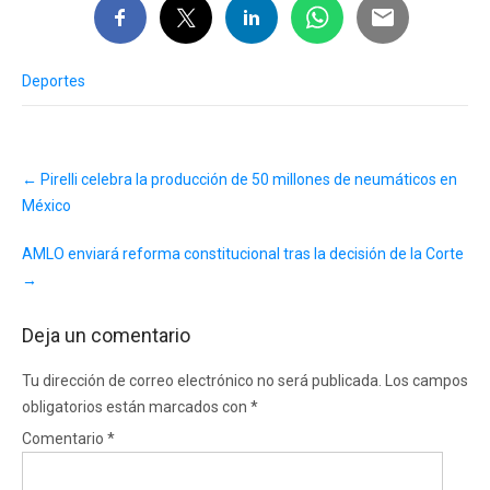
Deportes
Post
←
Pirelli celebra la producción de 50 millones de neumáticos en
navigation
México
AMLO enviará reforma constitucional tras la decisión de la Corte
→
Deja un comentario
Tu dirección de correo electrónico no será publicada.
Los campos
obligatorios están marcados con
*
Comentario
*