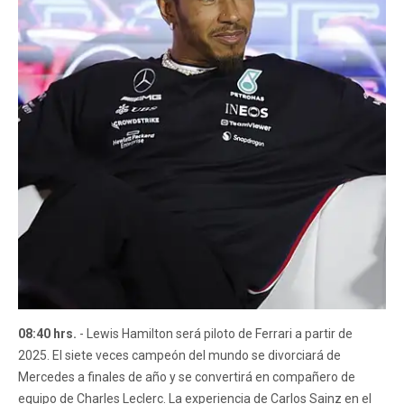
08:40 hrs.
- Lewis Hamilton será piloto de Ferrari a partir de
2025. El siete veces campeón del mundo se divorciará de
Mercedes a finales de año y se convertirá en compañero de
equipo de Charles Leclerc. La experiencia de Carlos Sainz en el