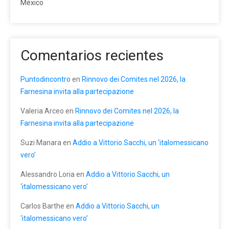
México
Comentarios recientes
Puntodincontro
en
Rinnovo dei Comites nel 2026, la
Farnesina invita alla partecipazione
Valeria Arceo
en
Rinnovo dei Comites nel 2026, la
Farnesina invita alla partecipazione
Suzi Manara
en
Addio a Vittorio Sacchi, un ‘italomessicano
vero’
Alessandro Loria
en
Addio a Vittorio Sacchi, un
‘italomessicano vero’
Carlos Barthe
en
Addio a Vittorio Sacchi, un
‘italomessicano vero’