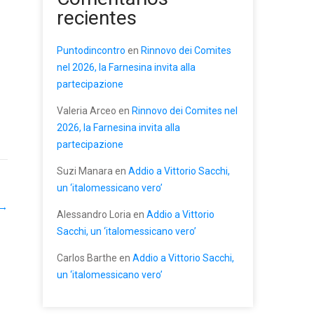
recientes
Puntodincontro
en
Rinnovo dei Comites
nel 2026, la Farnesina invita alla
partecipazione
Valeria Arceo
en
Rinnovo dei Comites nel
2026, la Farnesina invita alla
partecipazione
Suzi Manara
en
Addio a Vittorio Sacchi,
un ‘italomessicano vero’
→
Alessandro Loria
en
Addio a Vittorio
Sacchi, un ‘italomessicano vero’
Carlos Barthe
en
Addio a Vittorio Sacchi,
un ‘italomessicano vero’