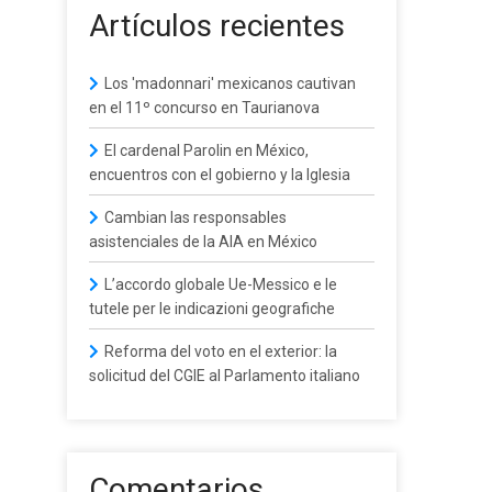
Artículos recientes
Los 'madonnari' mexicanos cautivan
en el 11º concurso en Taurianova
El cardenal Parolin en México,
encuentros con el gobierno y la Iglesia
Cambian las responsables
asistenciales de la AIA en México
L’accordo globale Ue-Messico e le
tutele per le indicazioni geografiche
Reforma del voto en el exterior: la
solicitud del CGIE al Parlamento italiano
Comentarios