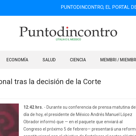
PUNTODINCONTRO, EL PORTAL DE INFORMA
ECONOMÍA
SALUD
CIENCIA
MEMBRI / MIEMB
al tras la decisión de la Corte
12:42 hrs.
- Durante su conferencia de prensa matutina de
día de hoy, el presidente de México Andrés Manuel López
Obrador informó que — en el paquete que enviará al
Congreso el próximo 5 de febrero— presentará una refor