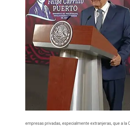
empresas privadas, especialmente extranjeras, que a la CF