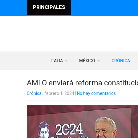
PRINCIPALES
ITALIA
MÉXICO
CRÓNICA
AMLO enviará reforma constitucion
Crónica
| febrero 1, 2024
|
No hay comentarios