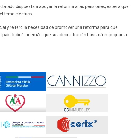
clarado dispuesta a apoyar la reforma a las pensiones, espera que
l tema eléctrico.
icial y reiteró la necesidad de promover una reforma para que
el país. Indicó, además, que su administración buscará impugnar la