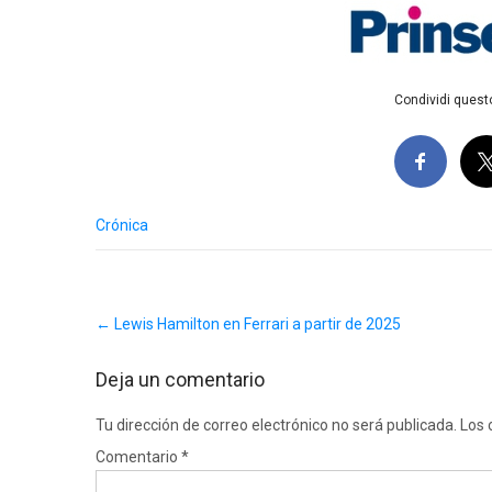
Condividi questo
Crónica
Post
←
Lewis Hamilton en Ferrari a partir de 2025
navigation
Deja un comentario
Tu dirección de correo electrónico no será publicada.
Los 
Comentario
*