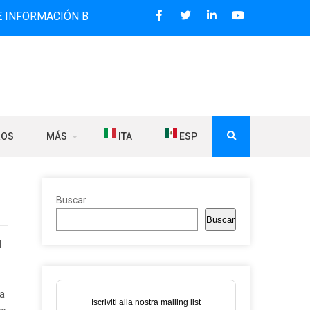
CIÓN BILINGÜE QUE DESDE 2006 DIFUNDE NOTICIAS SOBRE 
ROS
MÁS
ITA
ESP
Buscar
Buscar
l
ma
Iscriviti alla nostra mailing list