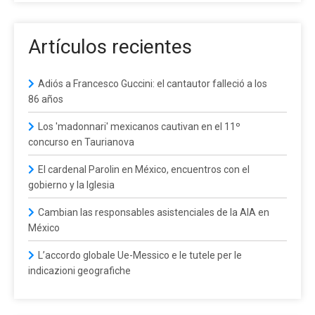
Artículos recientes
Adiós a Francesco Guccini: el cantautor falleció a los
86 años
Los 'madonnari' mexicanos cautivan en el 11º
concurso en Taurianova
El cardenal Parolin en México, encuentros con el
gobierno y la Iglesia
Cambian las responsables asistenciales de la AIA en
México
L’accordo globale Ue-Messico e le tutele per le
indicazioni geografiche