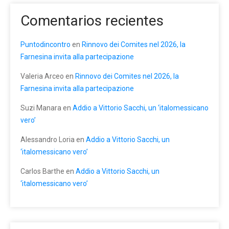
Comentarios recientes
Puntodincontro
en
Rinnovo dei Comites nel 2026, la
Farnesina invita alla partecipazione
Valeria Arceo
en
Rinnovo dei Comites nel 2026, la
Farnesina invita alla partecipazione
Suzi Manara
en
Addio a Vittorio Sacchi, un ‘italomessicano
vero’
Alessandro Loria
en
Addio a Vittorio Sacchi, un
‘italomessicano vero’
Carlos Barthe
en
Addio a Vittorio Sacchi, un
‘italomessicano vero’