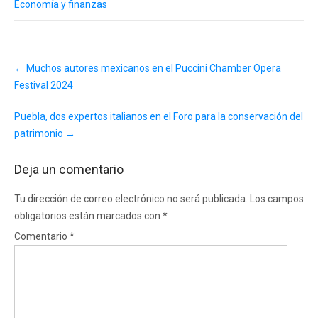
Economía y finanzas
Post
←
Muchos autores mexicanos en el Puccini Chamber Opera
navigation
Festival 2024
Puebla, dos expertos italianos en el Foro para la conservación del
patrimonio
→
Deja un comentario
Tu dirección de correo electrónico no será publicada.
Los campos
obligatorios están marcados con
*
Comentario
*