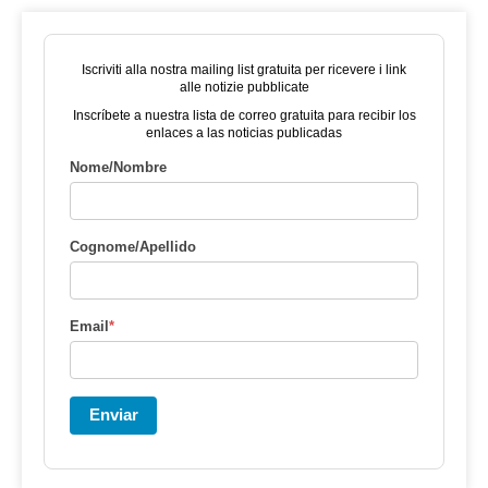
Iscriviti alla nostra mailing list gratuita per ricevere i link
alle notizie pubblicate
Inscríbete a nuestra lista de correo gratuita para recibir los
enlaces a las noticias publicadas
Nome/Nombre
Cognome/Apellido
Email
*
Enviar