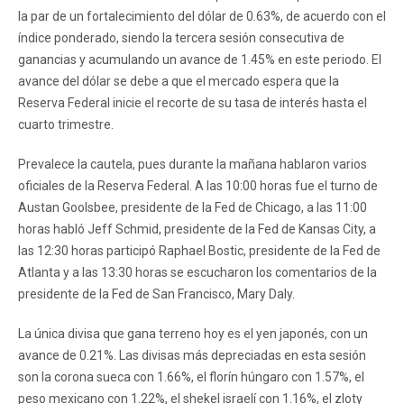
la par de un fortalecimiento del dólar de 0.63%, de acuerdo con el
índice ponderado, siendo la tercera sesión consecutiva de
ganancias y acumulando un avance de 1.45% en este periodo. El
avance del dólar se debe a que el mercado espera que la
Reserva Federal inicie el recorte de su tasa de interés hasta el
cuarto trimestre.
Prevalece la cautela, pues durante la mañana hablaron varios
oficiales de la Reserva Federal. A las 10:00 horas fue el turno de
Austan Goolsbee, presidente de la Fed de Chicago, a las 11:00
horas habló Jeff Schmid, presidente de la Fed de Kansas City, a
las 12:30 horas participó Raphael Bostic, presidente de la Fed de
Atlanta y a las 13:30 horas se escucharon los comentarios de la
presidente de la Fed de San Francisco, Mary Daly.
La única divisa que gana terreno hoy es el yen japonés, con un
avance de 0.21%. Las divisas más depreciadas en esta sesión
son la corona sueca con 1.66%, el florín húngaro con 1.57%, el
peso mexicano con 1.22%, el shekel israelí con 1.16%, el zloty