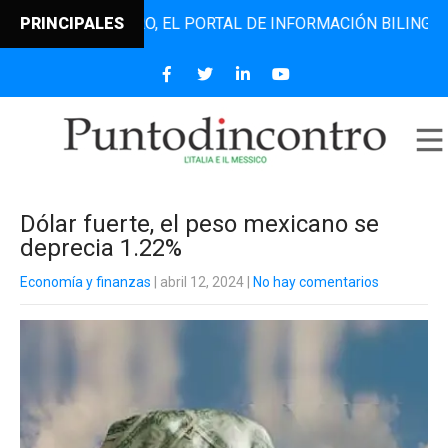
TODINCONTRO, EL PORTAL DE INFORMACIÓN BILINGÜE QUE D
PRINCIPALES
Dólar fuerte, el peso mexicano se
deprecia 1.22%
Economía y finanzas
| abril 12, 2024
|
No hay comentarios