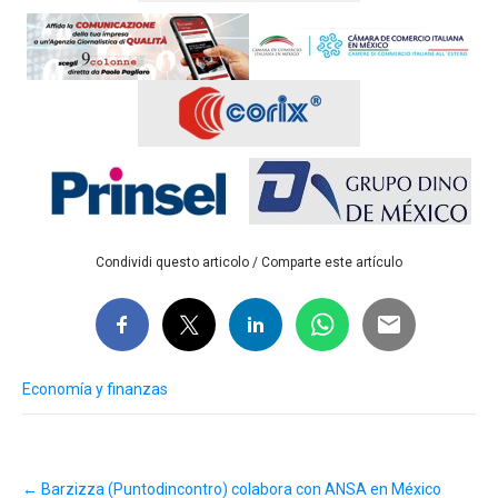
Condividi questo articolo / Comparte este artículo
Economía y finanzas
Post
←
Barzizza (Puntodincontro) colabora con ANSA en México
navigation