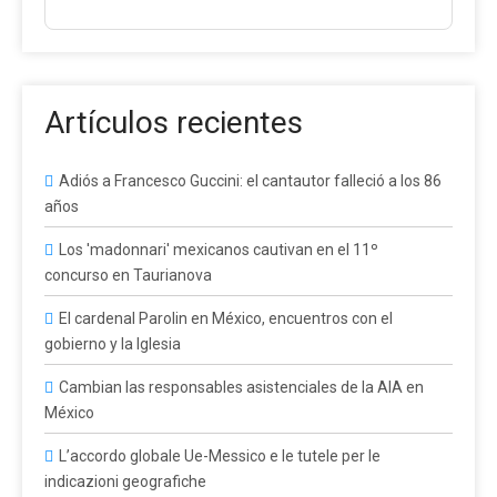
Artículos recientes
Adiós a Francesco Guccini: el cantautor falleció a los 86
años
Los 'madonnari' mexicanos cautivan en el 11º
concurso en Taurianova
El cardenal Parolin en México, encuentros con el
gobierno y la Iglesia
Cambian las responsables asistenciales de la AIA en
México
L’accordo globale Ue-Messico e le tutele per le
indicazioni geografiche