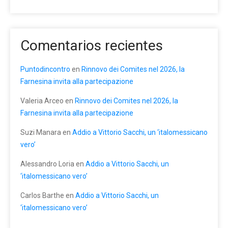
Comentarios recientes
Puntodincontro
en
Rinnovo dei Comites nel 2026, la
Farnesina invita alla partecipazione
Valeria Arceo
en
Rinnovo dei Comites nel 2026, la
Farnesina invita alla partecipazione
Suzi Manara
en
Addio a Vittorio Sacchi, un ‘italomessicano
vero’
Alessandro Loria
en
Addio a Vittorio Sacchi, un
‘italomessicano vero’
Carlos Barthe
en
Addio a Vittorio Sacchi, un
‘italomessicano vero’