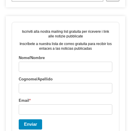
Iscriviti alla nostra mailing list gratuita per ricevere i link
alle notizie pubblicate
Inscríbete a nuestra lista de correo gratuita para recibir los
enlaces a las noticias publicadas
Nome/Nombre
Cognome/Apellido
Email
*
Enviar