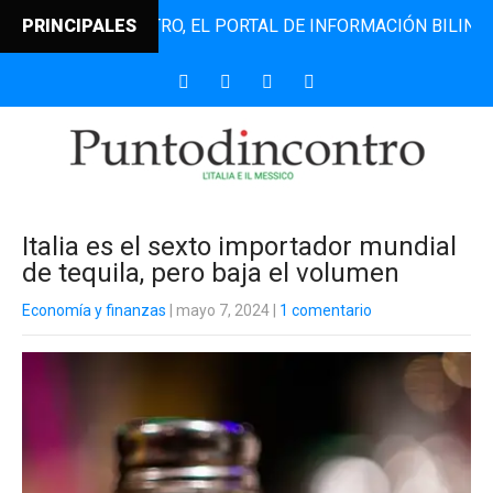
NTODINCONTRO, EL PORTAL DE INFORMACIÓN BILINGÜE QUE 
PRINCIPALES
Italia es el sexto importador mundial
de tequila, pero baja el volumen
Economía y finanzas
| mayo 7, 2024
|
1 comentario