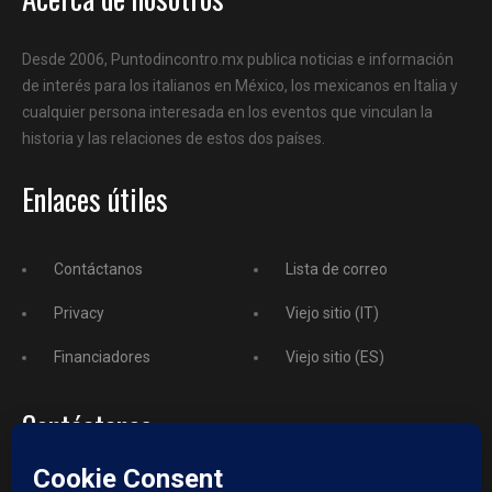
Desde 2006, Puntodincontro.mx publica noticias e información
de interés para los italianos en México, los mexicanos en Italia y
cualquier persona interesada en los eventos que vinculan la
historia y las relaciones de estos dos países.
Enlaces útiles
Contáctanos
Lista de correo
Privacy
Viejo sitio (IT)
Financiadores
Viejo sitio (ES)
Contáctanos
Teléfono
+52 729 243 3743