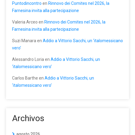
Puntodincontro
en
Rinnovo dei Comites nel 2026, la
Farnesina invita alla partecipazione
Valeria Arceo
en
Rinnovo dei Comites nel 2026, la
Farnesina invita alla partecipazione
Suzi Manara
en
Addio a Vittorio Sacchi, un ‘italomessicano
vero’
Alessandro Loria
en
Addio a Vittorio Sacchi, un
‘italomessicano vero’
Carlos Barthe
en
Addio a Vittorio Sacchi, un
‘italomessicano vero’
Archivos
agosto 2026