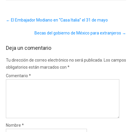
Post
←
El Embajador Modiano en “Casa Italia” el 31 de mayo
navigation
Becas del gobierno de México para extranjeros
→
Deja un comentario
Tu dirección de correo electrónico no será publicada.
Los campos
obligatorios están marcados con
*
Comentario
*
Nombre
*