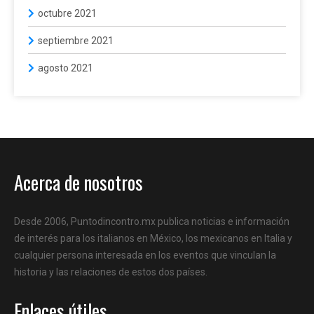
octubre 2021
septiembre 2021
agosto 2021
Acerca de nosotros
Desde 2006, Puntodincontro.mx publica noticias e información
de interés para los italianos en México, los mexicanos en Italia y
cualquier persona interesada en los eventos que vinculan la
historia y las relaciones de estos dos países.
Enlaces útiles