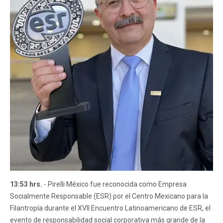
13:53 hrs.
- Pirelli México fue reconocida como Empresa
Socialmente Responsable (ESR) por el Centro Mexicano para la
Filantropía durante el XVII Encuentro Latinoamericano de ESR, el
evento de responsabilidad social corporativa más grande de la