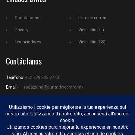
Contáctanos
Lista de correo
Privacy
Viejo sitio (IT)
Financiadores
Viejo sitio (ES)
Contáctanos
Teléfono
+52 729 243 3743
Email:
redazione@puntodincontro.mx
PUNTODINCONTRO