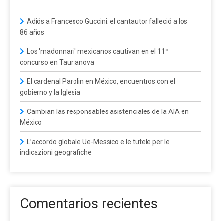
Adiós a Francesco Guccini: el cantautor falleció a los
86 años
Los 'madonnari' mexicanos cautivan en el 11º
concurso en Taurianova
El cardenal Parolin en México, encuentros con el
gobierno y la Iglesia
Cambian las responsables asistenciales de la AIA en
México
L’accordo globale Ue-Messico e le tutele per le
indicazioni geografiche
Comentarios recientes