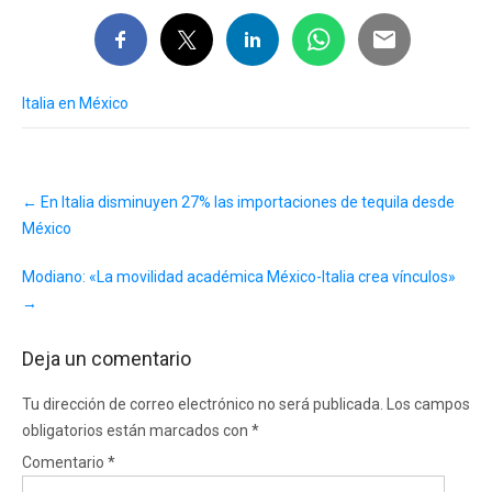
Italia en México
Post
←
En Italia disminuyen 27% las importaciones de tequila desde
navigation
México
Modiano: «La movilidad académica México-Italia crea vínculos»
→
Deja un comentario
Tu dirección de correo electrónico no será publicada.
Los campos
obligatorios están marcados con
*
Comentario
*