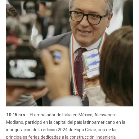
10:15 hrs.
- El embajador de Italia en México, Alessandro
Modiano, participó en la capital del país latinoamericano en la
inauguración de la edición 2024 de Expo Cihac, una de las
principales ferias dedicadas a la construcción, ingeniería,