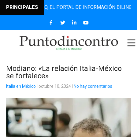
TODINCONTRO, EL PORTAL DE INFORMACIÓN BILINGÜE QUE D
PRINCIPALES
Modiano: «La relación Italia-México
se fortalece»
Italia en México
| octubre 10, 2024
|
No hay comentarios