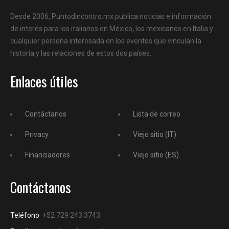
Desde 2006, Puntodincontro.mx publica noticias e información
de interés para los italianos en México, los mexicanos en Italia y
cualquier persona interesada en los eventos que vinculan la
historia y las relaciones de estos dos países.
Enlaces útiles
Contáctanos
Lista de correo
Privacy
Viejo sitio (IT)
Financiadores
Viejo sitio (ES)
Contáctanos
Teléfono
+52 729 243 3743