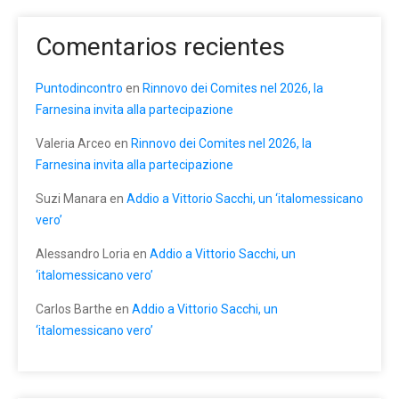
Comentarios recientes
Puntodincontro
en
Rinnovo dei Comites nel 2026, la
Farnesina invita alla partecipazione
Valeria Arceo
en
Rinnovo dei Comites nel 2026, la
Farnesina invita alla partecipazione
Suzi Manara
en
Addio a Vittorio Sacchi, un ‘italomessicano
vero’
Alessandro Loria
en
Addio a Vittorio Sacchi, un
‘italomessicano vero’
Carlos Barthe
en
Addio a Vittorio Sacchi, un
‘italomessicano vero’