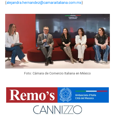
(
alejandra.hernandez@camaraitaliana.com.mx
)
Foto: Cámara de Comercio Italiana en México