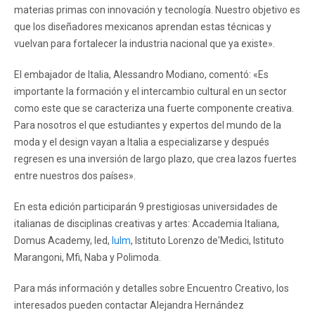
materias primas con innovación y tecnología. Nuestro objetivo es
que los diseñadores mexicanos aprendan estas técnicas y
vuelvan para fortalecer la industria nacional que ya existe».
El embajador de Italia, Alessandro Modiano, comentó: «Es
importante la formación y el intercambio cultural en un sector
como este que se caracteriza una fuerte componente creativa.
Para nosotros el que estudiantes y expertos del mundo de la
moda y el design vayan a Italia a especializarse y después
regresen es una inversión de largo plazo, que crea lazos fuertes
entre nuestros dos países».
En esta edición participarán 9 prestigiosas universidades de
italianas de disciplinas creativas y artes: Accademia Italiana,
Domus Academy, Ied,
Iulm
, Istituto Lorenzo de'Medici, Istituto
Marangoni, Mfi, Naba y Polimoda.
Para más información y detalles sobre Encuentro Creativo, los
interesados pueden contactar Alejandra Hernández