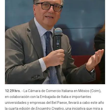
12:29 hrs.
- La Cámara de Comercio Italiana en México (Ccim),
en colaboración con la Embajada de Italia e importantes
universidades y empresas del Bel Paese, llevará a cabo este año
la cuarta edición de
Encuentro Creativo
, una iniciativa que mira a