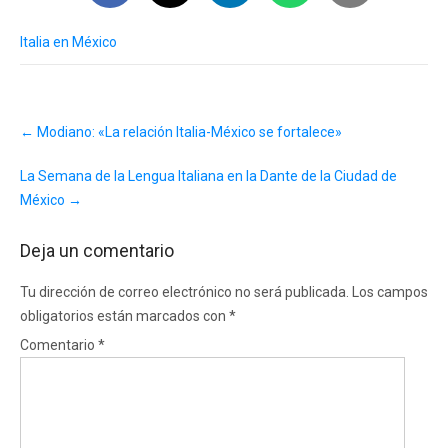
Italia en México
Post
←
Modiano: «La relación Italia-México se fortalece»
navigation
La Semana de la Lengua Italiana en la Dante de la Ciudad de
México
→
Deja un comentario
Tu dirección de correo electrónico no será publicada.
Los campos
obligatorios están marcados con
*
Comentario
*