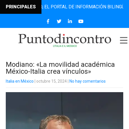
ODINCONTRO, EL PORTAL DE INFORMACIÓN BILINGÜE QUE DE
PRINCIPALES
Modiano: «La movilidad académica
México-Italia crea vínculos»
Italia en México
| octubre 15, 2024
|
No hay comentarios