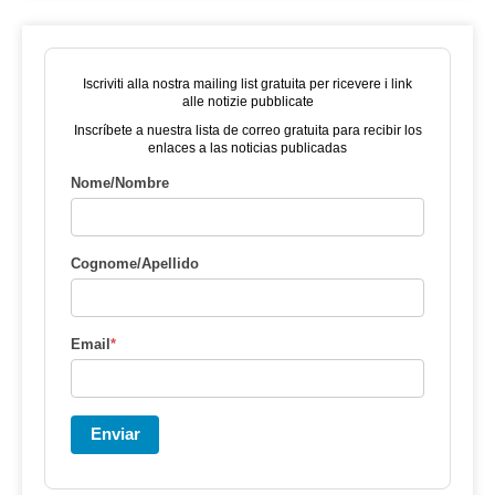
Iscriviti alla nostra mailing list gratuita per ricevere i link
alle notizie pubblicate
Inscríbete a nuestra lista de correo gratuita para recibir los
enlaces a las noticias publicadas
Nome/Nombre
Cognome/Apellido
Email
*
Enviar