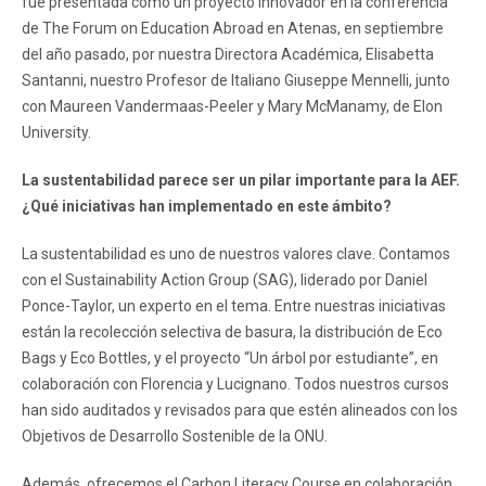
fue presentada como un proyecto innovador en la conferencia
de The Forum on Education Abroad en Atenas, en septiembre
del año pasado, por nuestra Directora Académica, Elisabetta
Santanni, nuestro Profesor de Italiano Giuseppe Mennelli, junto
con Maureen Vandermaas-Peeler y Mary McManamy, de Elon
University.
La sustentabilidad parece ser un pilar importante para la AEF.
¿Qué iniciativas han implementado en este ámbito?
La sustentabilidad es uno de nuestros valores clave. Contamos
con el Sustainability Action Group (SAG), liderado por Daniel
Ponce-Taylor, un experto en el tema. Entre nuestras iniciativas
están la recolección selectiva de basura, la distribución de Eco
Bags y Eco Bottles, y el proyecto “Un árbol por estudiante”, en
colaboración con Florencia y Lucignano. Todos nuestros cursos
han sido auditados y revisados para que estén alineados con los
Objetivos de Desarrollo Sostenible de la ONU.
Además, ofrecemos el Carbon Literacy Course en colaboración