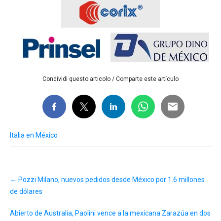
Condividi questo articolo / Comparte este artículo
Italia en México
Post
←
Pozzi Milano, nuevos pedidos desde México por 1.6 millones
navigation
de dólares
Abierto de Australia, Paolini vence a la mexicana Zarazúa en dos