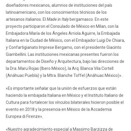
diseñadores mexicanos, alumnos de instituciones del país
latinoamericano, con los conocimientos técnicos de los
artesanos italianos. El
Made in Italy
bergamasco. En este
proyecto participaron el Consulado de México en Milan, con la
Embajadora María de los Ángeles Arriola Aguirre, la Embajada
Italiana en la Ciudad de México, con el Embajador Luigi De Chiara,
y Confartigianato Imprese Bergamo, con el presidente Giacinto
Giambellini. Las instituciones mexicanas presentes fueron los
departamentos de Diseño y Arquitectura, bajo las direcciones de
la Dra. Maru Rojas (Ibero México), la Arq. Blanca Vila Cortell
(Anáhuac Puebla) y la Mtra. Blanche Toffel (Anáhuac México)».
«Es importante señalar que la unión de esfuerzos que están
haciendo la embajada Italiana en México y el Instituto Italiano de
Cultura para fortalecer los vínculos bilaterales hicieron posible el
evento en 2018 y la presencia en México de la Accademia
Europea di Firenze».
«Nuestro agradecimiento especial a Massimo Barzizza de