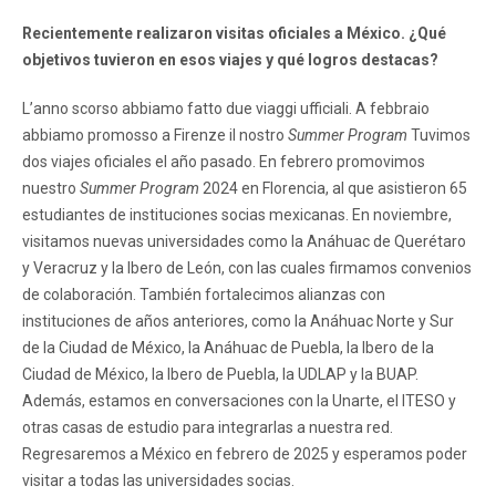
Recientemente realizaron visitas oficiales a México. ¿Qué
objetivos tuvieron en esos viajes y qué logros destacas?
L’anno scorso abbiamo fatto due viaggi ufficiali. A febbraio
abbiamo promosso a Firenze il nostro
Summer Program
Tuvimos
dos viajes oficiales el año pasado. En febrero promovimos
nuestro
Summer Program
2024 en Florencia, al que asistieron 65
estudiantes de instituciones socias mexicanas. En noviembre,
visitamos nuevas universidades como la Anáhuac de Querétaro
y Veracruz y la Ibero de León, con las cuales firmamos convenios
de colaboración. También fortalecimos alianzas con
instituciones de años anteriores, como la Anáhuac Norte y Sur
de la Ciudad de México, la Anáhuac de Puebla, la Ibero de la
Ciudad de México, la Ibero de Puebla, la UDLAP y la BUAP.
Además, estamos en conversaciones con la Unarte, el ITESO y
otras casas de estudio para integrarlas a nuestra red.
Regresaremos a México en febrero de 2025 y esperamos poder
visitar a todas las universidades socias.