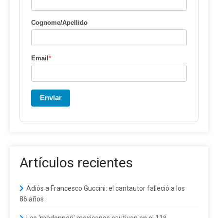
Cognome/Apellido
Email
*
Enviar
Artículos recientes
Adiós a Francesco Guccini: el cantautor falleció a los
86 años
Los 'madonnari' mexicanos cautivan en el 11º