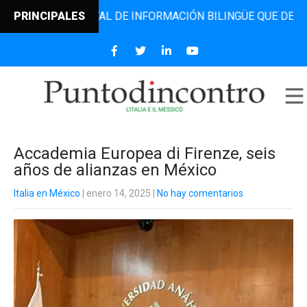
EL PORTAL DE INFORMACIÓN BILINGÜE QUE DESDE 2006 DIF
PRINCIPALES
Accademia Europea di Firenze, seis
años de alianzas en México
Italia en México
| enero 14, 2025
|
No hay comentarios