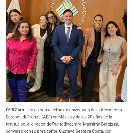
05:57 hrs.
- En el marco del sexto aniversario de la Accademia
Europea di Firenze (AEF) en México y de los 20 años de la
institución, el director de Puntodincontro, Massimo Barzizza,
conversó con su presidente, Gustavo Gesteira Costa, con