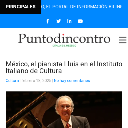
UNTODINCONTRO, EL PORTAL DE INFORMACIÓN BILINGÜE QUE
PRINCIPALES
México, el pianista Lluis en el Instituto
Italiano de Cultura
Cultura
| febrero 18, 2025
|
No hay comentarios