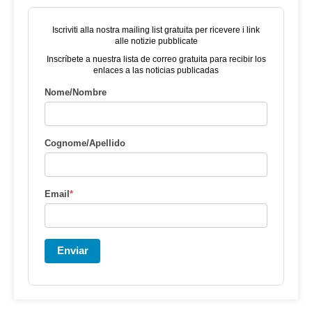
Iscriviti alla nostra mailing list gratuita per ricevere i link
alle notizie pubblicate
Inscríbete a nuestra lista de correo gratuita para recibir los
enlaces a las noticias publicadas
Nome/Nombre
Cognome/Apellido
Email
*
Enviar