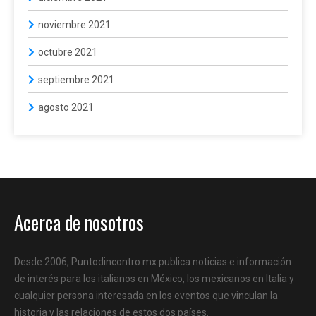
noviembre 2021
octubre 2021
septiembre 2021
agosto 2021
Acerca de nosotros
Desde 2006, Puntodincontro.mx publica noticias e información
de interés para los italianos en México, los mexicanos en Italia y
cualquier persona interesada en los eventos que vinculan la
historia y las relaciones de estos dos países.