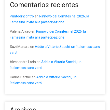
Comentarios recientes
Puntodincontro
en
Rinnovo dei Comites nel 2026, la
Farnesina invita alla partecipazione
Valeria Arceo
en
Rinnovo dei Comites nel 2026, la
Farnesina invita alla partecipazione
Suzi Manara
en
Addio a Vittorio Sacchi, un ‘italomessicano
vero’
Alessandro Loria
en
Addio a Vittorio Sacchi, un
‘italomessicano vero’
Carlos Barthe
en
Addio a Vittorio Sacchi, un
‘italomessicano vero’
Archivos