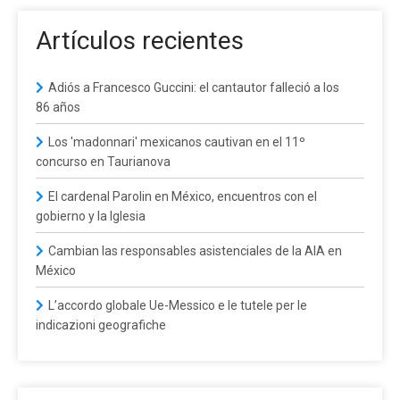
Artículos recientes
Adiós a Francesco Guccini: el cantautor falleció a los
86 años
Los 'madonnari' mexicanos cautivan en el 11º
concurso en Taurianova
El cardenal Parolin en México, encuentros con el
gobierno y la Iglesia
Cambian las responsables asistenciales de la AIA en
México
L’accordo globale Ue-Messico e le tutele per le
indicazioni geografiche