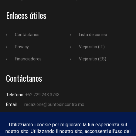
Enlaces útiles
Contáctanos
Lista de correo
Privacy
Viejo sitio (IT)
Financiadores
Viejo sitio (ES)
Contáctanos
Teléfono
+52 729 243 3743
Email:
redazione@puntodincontro.mx
PUNTODINCONTRO