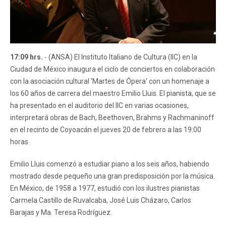
17:09 hrs.
- (ANSA) El Instituto Italiano de Cultura (IIC) en la
Ciudad de México inaugura el ciclo de conciertos en colaboración
con la asociación cultural 'Martes de Ópera' con un homenaje a
los 60 años de carrera del maestro Emilio Lluis. El pianista, que se
ha presentado en el auditorio del IIC en varias ocasiones,
interpretará obras de Bach, Beethoven, Brahms y Rachmaninoff
en el recinto de Coyoacán el jueves 20 de febrero a las 19:00
horas.
Emilio Lluis comenzó a estudiar piano a los seis años, habiendo
mostrado desde pequeño una gran predisposición por la música.
En México, de 1958 a 1977, estudió con los ilustres pianistas
Carmela Castillo de Ruvalcaba, José Luis Cházaro, Carlos
Barajas y Ma. Teresa Rodríguez.