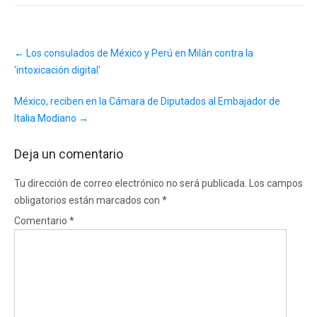
Post
←
Los consulados de México y Perú en Milán contra la
navigation
'intoxicación digital'
México, reciben en la Cámara de Diputados al Embajador de
Italia Modiano
→
Deja un comentario
Tu dirección de correo electrónico no será publicada.
Los campos
obligatorios están marcados con
*
Comentario
*