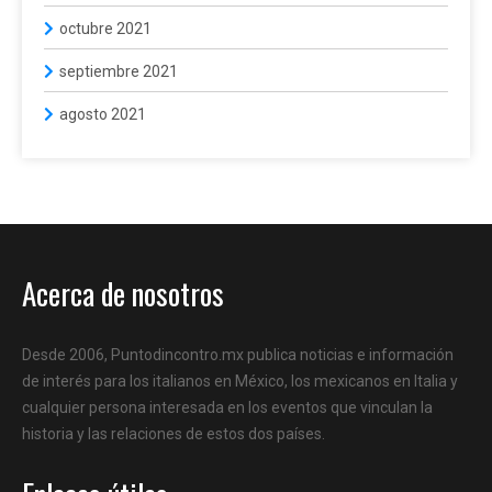
octubre 2021
septiembre 2021
agosto 2021
Acerca de nosotros
Desde 2006, Puntodincontro.mx publica noticias e información
de interés para los italianos en México, los mexicanos en Italia y
cualquier persona interesada en los eventos que vinculan la
historia y las relaciones de estos dos países.