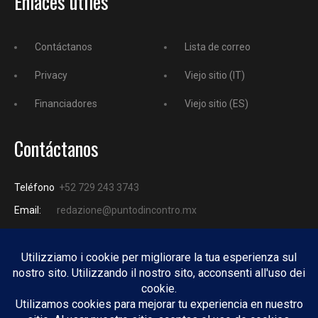
Enlaces útiles
Contáctanos
Lista de correo
Privacy
Viejo sitio (IT)
Financiadores
Viejo sitio (ES)
Contáctanos
Teléfono
+52 729 243 3743
Email:
redazione@puntodincontro.mx
PUNTODINCONTRO