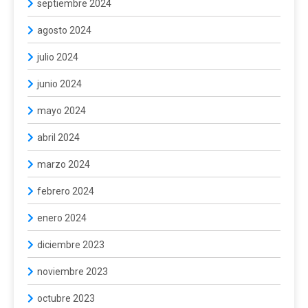
septiembre 2024
agosto 2024
julio 2024
junio 2024
mayo 2024
abril 2024
marzo 2024
febrero 2024
enero 2024
diciembre 2023
noviembre 2023
octubre 2023