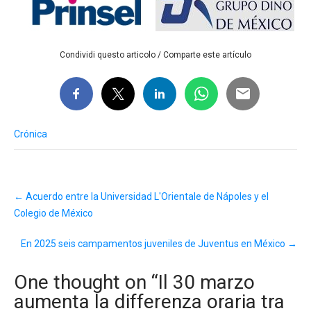
Condividi questo articolo / Comparte este artículo
Crónica
Post
←
Acuerdo entre la Universidad L'Orientale de Nápoles y el
navigation
Colegio de México
En 2025 seis campamentos juveniles de Juventus en México
→
One thought on “
Il 30 marzo
aumenta la differenza oraria tra