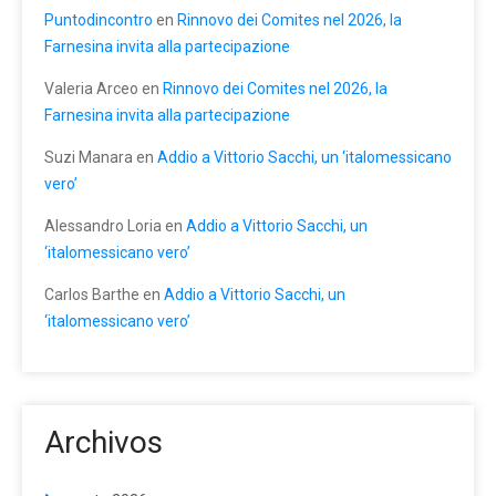
Puntodincontro
en
Rinnovo dei Comites nel 2026, la
Farnesina invita alla partecipazione
Valeria Arceo
en
Rinnovo dei Comites nel 2026, la
Farnesina invita alla partecipazione
Suzi Manara
en
Addio a Vittorio Sacchi, un ‘italomessicano
vero’
Alessandro Loria
en
Addio a Vittorio Sacchi, un
‘italomessicano vero’
Carlos Barthe
en
Addio a Vittorio Sacchi, un
‘italomessicano vero’
Archivos