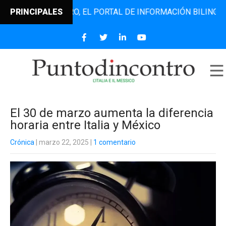
NTODINCONTRO, EL PORTAL DE INFORMACIÓN BILINGÜE QUE 
PRINCIPALES
El 30 de marzo aumenta la diferencia
horaria entre Italia y México
Crónica
| marzo 22, 2025
|
1 comentario