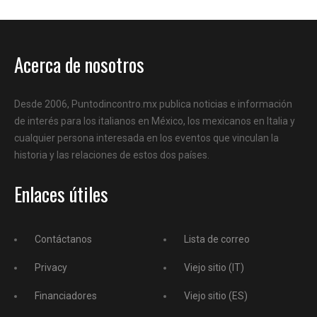
Acerca de nosotros
Desde 2006, Puntodincontro.mx publica noticias e información
de interés para los italianos en México, los mexicanos en Italia y
cualquier persona interesada en los eventos que vinculan la
historia y las relaciones de estos dos países.
Enlaces útiles
Contáctanos
Lista de correo
Privacy
Viejo sitio (IT)
Financiadores
Viejo sitio (ES)