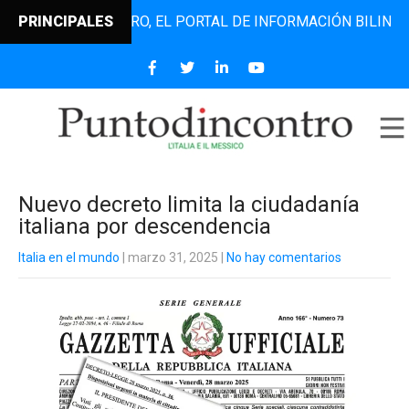
UNTODINCONTRO, EL PORTAL DE INFORMACIÓN BILINGÜE QUE
PRINCIPALES
Nuevo decreto limita la ciudadanía
italiana por descendencia
Italia en el mundo
| marzo 31, 2025
|
No hay comentarios