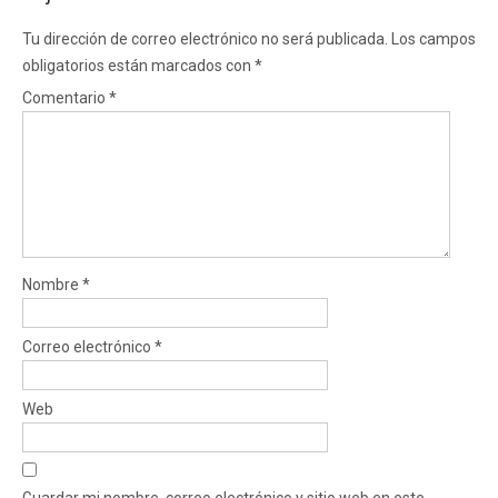
Tu dirección de correo electrónico no será publicada.
Los campos
obligatorios están marcados con
*
Comentario
*
Nombre
*
Correo electrónico
*
Web
Guardar mi nombre, correo electrónico y sitio web en este