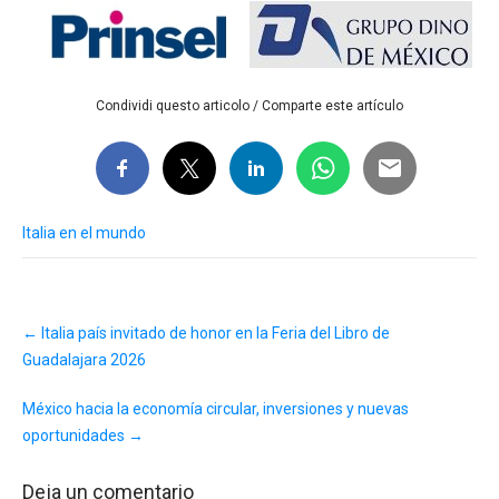
Condividi questo articolo / Comparte este artículo
Italia en el mundo
Post
←
Italia país invitado de honor en la Feria del Libro de
navigation
Guadalajara 2026
México hacia la economía circular, inversiones y nuevas
oportunidades
→
Deja un comentario