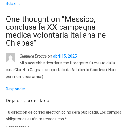
Bolsa
→
One thought on “
Messico,
conclusa la XX campagna
medica volontaria italiana nel
Chiapas
”
Gianluca Brocca
on
abril 15, 2025
Mi piacerebbe ricordare che il progetto fu creato dalla
cara Claretta Gagna e supportato da Adalberto Coortesi ( Nani
per i numerosi amici)
Responder
Deja un comentario
Tu dirección de correo electrónico no será publicada.
Los campos
obligatorios están marcados con
*