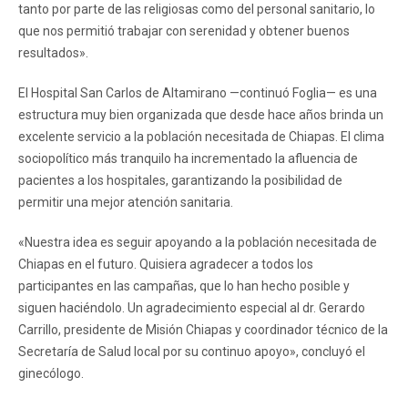
tanto por parte de las religiosas como del personal sanitario, lo
que nos permitió trabajar con serenidad y obtener buenos
resultados».
El Hospital San Carlos de Altamirano —continuó Foglia— es una
estructura muy bien organizada que desde hace años brinda un
excelente servicio a la población necesitada de Chiapas. El clima
sociopolítico más tranquilo ha incrementado la afluencia de
pacientes a los hospitales, garantizando la posibilidad de
permitir una mejor atención sanitaria.
«Nuestra idea es seguir apoyando a la población necesitada de
Chiapas en el futuro. Quisiera agradecer a todos los
participantes en las campañas, que lo han hecho posible y
siguen haciéndolo. Un agradecimiento especial al dr. Gerardo
Carrillo, presidente de Misión Chiapas y coordinador técnico de la
Secretaría de Salud local por su continuo apoyo», concluyó el
ginecólogo.