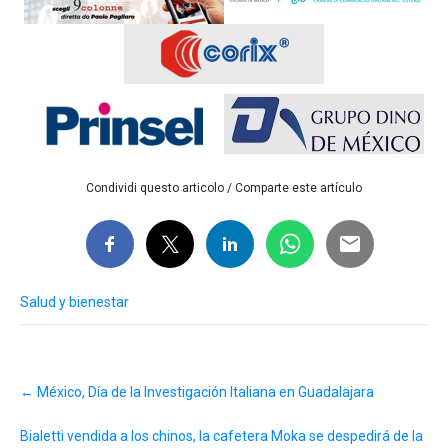
Condividi questo articolo / Comparte este artículo
Salud y bienestar
Post
←
México, Día de la Investigación Italiana en Guadalajara
navigation
Bialetti vendida a los chinos, la cafetera Moka se despedirá de la