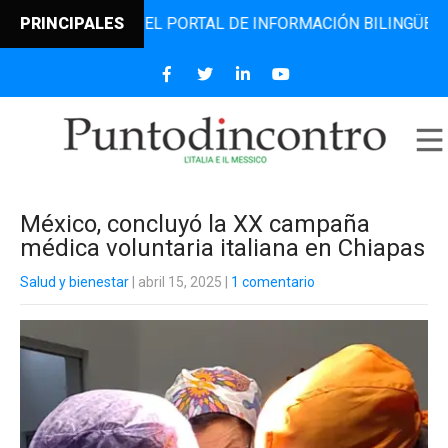
ODINCONTRO, EL PORTAL DE INFORMACIÓN BILINGÜE QUE DE
PRINCIPALES
México, concluyó la XX campaña
médica voluntaria italiana en Chiapas
Salud y bienestar
| abril 15, 2025
|
1 comentario