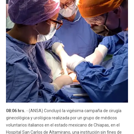
08:06 hrs.
- (ANSA) Concluyó la vigésima campaña de cirugía
ginecológica y urológica realizada por un grupo de médicos
voluntarios italianos en el estado mexicano de Chiapas, en el
Hospital San Carlos de Altamirano, una institución sin fines de