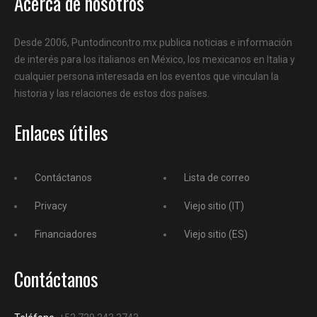
Acerca de nosotros
Desde 2006, Puntodincontro.mx publica noticias e información
de interés para los italianos en México, los mexicanos en Italia y
cualquier persona interesada en los eventos que vinculan la
historia y las relaciones de estos dos países.
Enlaces útiles
Contáctanos
Lista de correo
Privacy
Viejo sitio (IT)
Financiadores
Viejo sitio (ES)
Contáctanos