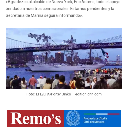
«Agradezco al alcalde de Nueva York, Eric Adams, todo el apoyo
brindado a nuestros connacionales. Estamos pendientes y la
Secretaría de Marina seguirá informando».
Foto: EFE/EPA/Porter Binks – edition.cnn.com