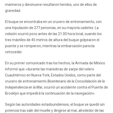
marineros y diecinueve resultaron heridos, uno de ellos de
gravedad.
El buque se encontraba en un crucero de entrenamiento, con
una tripulación de 277 personas, en su mayoría cadetes. La
colisión ocurrió poco antes de las 21.00 hora local, cuando los
tres mástiles de 45 metros de altura del buque golpearon el
puente y se rompieron, mientras la embarcación parecía
retroceder.
En su primer comunicado tras los hechos, la Armada de México
informó que «durante las maniobras de zarpe del velero
Cuauhtémoc en Nueva York, Estados Unidos, como parte del
crucero de entrenamiento
Bicentenario de la Consolidación de la
Independencia en la Mar
, ocurrió un accidente contra el Puente de
Brooklyn que impedirá la continuación de la navegación».
Según las autoridades estadounidenses, el buque se quedó sin
potencia tras salir del muelle y dirigirse al mar, alrededor de las