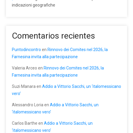
indicazioni geografiche
Comentarios recientes
Puntodincontro
en
Rinnovo dei Comites nel 2026, la
Farnesina invita alla partecipazione
Valeria Arceo
en
Rinnovo dei Comites nel 2026, la
Farnesina invita alla partecipazione
Suzi Manara
en
Addio a Vittorio Sacchi, un ‘italomessicano
vero’
Alessandro Loria
en
Addio a Vittorio Sacchi, un
‘italomessicano vero’
Carlos Barthe
en
Addio a Vittorio Sacchi, un
‘italomessicano vero’