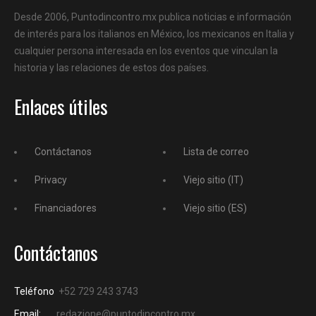
Desde 2006, Puntodincontro.mx publica noticias e información
de interés para los italianos en México, los mexicanos en Italia y
cualquier persona interesada en los eventos que vinculan la
historia y las relaciones de estos dos países.
Enlaces útiles
Contáctanos
Lista de correo
Privacy
Viejo sitio (IT)
Financiadores
Viejo sitio (ES)
Contáctanos
Teléfono
+52 729 243 3743
Email:
redazione@puntodincontro.mx