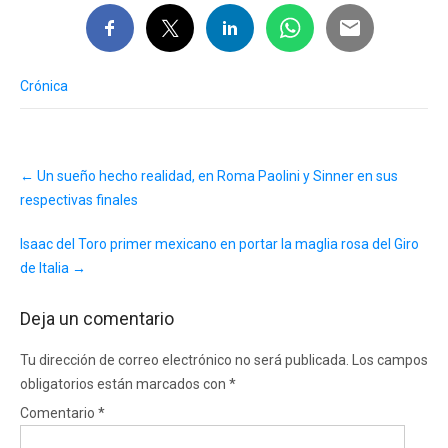
Crónica
Post
←
Un sueño hecho realidad, en Roma Paolini y Sinner en sus
navigation
respectivas finales
Isaac del Toro primer mexicano en portar la maglia rosa del Giro
de Italia
→
Deja un comentario
Tu dirección de correo electrónico no será publicada.
Los campos
obligatorios están marcados con
*
Comentario
*