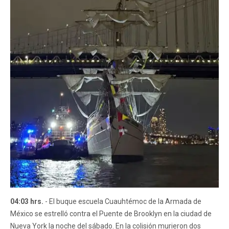
04:03 hrs.
- El buque escuela Cuauhtémoc de la Armada de
México se estrelló contra el Puente de Brooklyn en la ciudad de
Nueva York la noche del sábado. En la colisión murieron dos