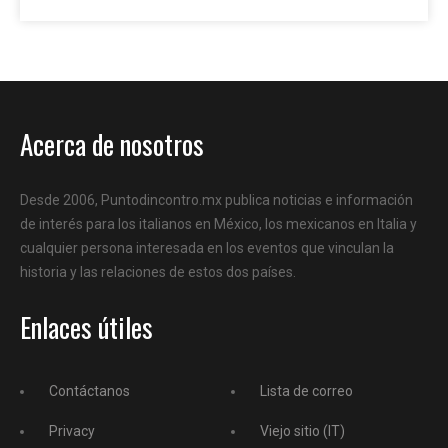
Acerca de nosotros
Desde 2006, Puntodincontro.mx publica noticias e información
de interés para los italianos en México, los mexicanos en Italia y
cualquier persona interesada en los eventos que vinculan la
historia y las relaciones de estos dos países.
Enlaces útiles
Contáctanos
Lista de correo
Privacy
Viejo sitio (IT)