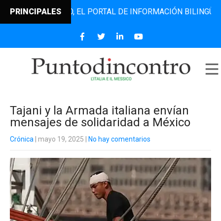
ODINCONTRO, EL PORTAL DE INFORMACIÓN BILINGÜE QUE DE
PRINCIPALES
Tajani y la Armada italiana envían
mensajes de solidaridad a México
Crónica
| mayo 19, 2025
|
No hay comentarios