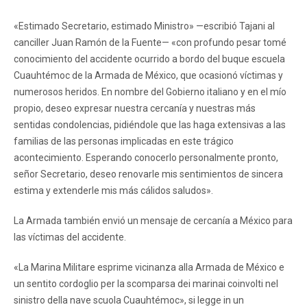
«Estimado Secretario, estimado Ministro» —escribió Tajani al
canciller Juan Ramón de la Fuente— «con profundo pesar tomé
conocimiento del accidente ocurrido a bordo del buque escuela
Cuauhtémoc de la Armada de México, que ocasionó víctimas y
numerosos heridos. En nombre del Gobierno italiano y en el mío
propio, deseo expresar nuestra cercanía y nuestras más
sentidas condolencias, pidiéndole que las haga extensivas a las
familias de las personas implicadas en este trágico
acontecimiento. Esperando conocerlo personalmente pronto,
señor Secretario, deseo renovarle mis sentimientos de sincera
estima y extenderle mis más cálidos saludos».
La Armada también envió un mensaje de cercanía a México para
las víctimas del accidente.
«La Marina Militare esprime vicinanza alla Armada de México e
un sentito cordoglio per la scomparsa dei marinai coinvolti nel
sinistro della nave scuola Cuauhtémoc», si legge in un