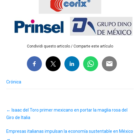
Condividi questo articolo / Comparte este artículo
Crónica
Post
←
Isaac del Toro primer mexicano en portar la maglia rosa del
navigation
Giro de Italia
Empresas italianas impulsan la economía sustentable en México
→